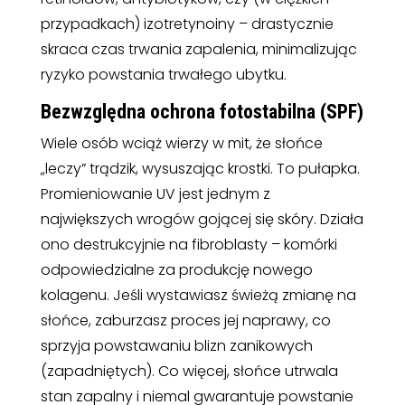
przypadkach) izotretynoiny – drastycznie
skraca czas trwania zapalenia, minimalizując
ryzyko powstania trwałego ubytku.
Bezwzględna ochrona fotostabilna (SPF)
Wiele osób wciąż wierzy w mit, że słońce
„leczy” trądzik, wysuszając krostki. To pułapka.
Promieniowanie UV jest jednym z
największych wrogów gojącej się skóry. Działa
ono destrukcyjnie na fibroblasty – komórki
odpowiedzialne za produkcję nowego
kolagenu. Jeśli wystawiasz świeżą zmianę na
słońce, zaburzasz proces jej naprawy, co
sprzyja powstawaniu blizn zanikowych
(zapadniętych). Co więcej, słońce utrwala
stan zapalny i niemal gwarantuje powstanie