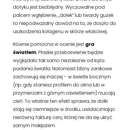
dotyku jest bezbłędny. Wyczuwalne pod
palcem wgłębienie, „dołek” lub twardy guzek
to niepodważalny dowód na to, że doszło do
uszkodzenia kolagenu w skórze właściwej.
Równie pomocna w ocenie jest
gra
światłem
. Płaskie przebarwienie będzie
wyglądało tak samo niezależnie od kąta
padania światła. Natomiast blizny zanikowe
zachowują się inaczej – w świetle bocznym
(np. gdy staniesz profilem do okna lub w
przymierzalni z górnym oświetleniem) rzucają
cień. To właśnie ten efekt sprawia, że dołki
stają się ciemniejsze w środku, uwidaczniając
nierówną fakturę cery, której nie da się ukryć
samym makijażem.