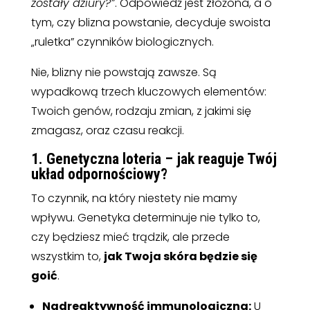
zostały dziury?”
. Odpowiedź jest złożona, a o
tym, czy blizna powstanie, decyduje swoista
„ruletka” czynników biologicznych.
Nie, blizny nie powstają zawsze. Są
wypadkową trzech kluczowych elementów:
Twoich genów, rodzaju zmian, z jakimi się
zmagasz, oraz czasu reakcji.
1. Genetyczna loteria – jak reaguje Twój
układ odpornościowy?
To czynnik, na który niestety nie mamy
wpływu. Genetyka determinuje nie tylko to,
czy będziesz mieć trądzik, ale przede
wszystkim to,
jak Twoja skóra będzie się
goić
.
Nadreaktywność immunologiczna:
U