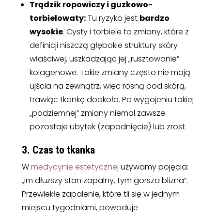
Trądzik ropowiczy i guzkowo-
torbielowaty:
Tu ryzyko jest
bardzo
wysokie
. Cysty i torbiele to zmiany, które z
definicji niszczą głębokie struktury skóry
właściwej, uszkadzając jej „rusztowanie”
kolagenowe. Takie zmiany często nie mają
ujścia na zewnątrz, więc rosną pod skórą,
trawiąc tkankę dookoła. Po wygojeniu takiej
„podziemnej” zmiany niemal zawsze
pozostaje ubytek (zapadnięcie) lub zrost.
3. Czas to tkanka
W
medycynie estetycznej
używamy pojęcia:
„im dłuższy stan zapalny, tym gorsza blizna”.
Przewlekłe zapalenie, które tli się w jednym
miejscu tygodniami, powoduje