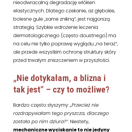
nieodwracalną degradację włókien
elastycznych. Dlatego czekanie, aż głębokie,
bolesne gule „same znikną”, jest najgorszą
strategią. Szybkie wdrożenie leczenia
dermatologicznego (często doustnego) ma
na celu nie tylko poprawę wyglądu „na teraz”,
ale przede wszystkim ochronę struktury skóry
przed trwałym zniszczeniem w przyszłości.
„Nie dotykałam, a blizna i
tak jest” – czy to możliwe?
Bardzo często słyszymy:
„Przecież nie
rozdrapywałam tego pryszcza, dlaczego
została po nim dziura?”
. Niestety,
mechaniczne wyciskanie to nie jedyny