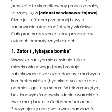
„krostka” – to skomplikowany proces zapalny
toczący się w
jednostce włosowo-łojowej
.
Blizna jest efektem przegranej bitwy o
zachowanie integralności skóry właściwej.
Cały proces niszczenia tkanki przebiega w
czterech dramatycznych aktach:
1. Zator i „tykająca bomba”
Wszystko zaczyna się niewinnie. Ujście
mieszka włosowego (pory) zostaje
zablokowane przez czop złożony z martwych
komórek naskórka (hyperkeratynizacja) oraz
nadmiaru gęstego sebum. W tak zamkniętym,
beztlenowym środowisku idealne warunki do
życia mają bakterie
Cutibacterium acnes
.
Zaczynają się one gwałtownie namnażać,