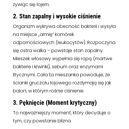
żywiąc się łojem.
2. Stan zapalny i wysokie ciśnienie
Organizm wykrywa obecność bakterii i wysyła
na miejsce „armię” komórek
odpornościowych (leukocytów). Rozpoczyna
się ostra walka – powstaje stan zapalny.
Mieszek włosowy wypełnia się ropą (martwe
bakterie i krwinki), sebum oraz enzymami
litycznymi. Cała ta mieszanka powoduje, że
ścianki gruczołu łojowego rozdymają się jak
balon, w którym rośnie ciśnienie.
3. Pęknięcie (Moment krytyczny)
To najważniejszy moment, który decyduje o
tym, czy powstanie blizna.