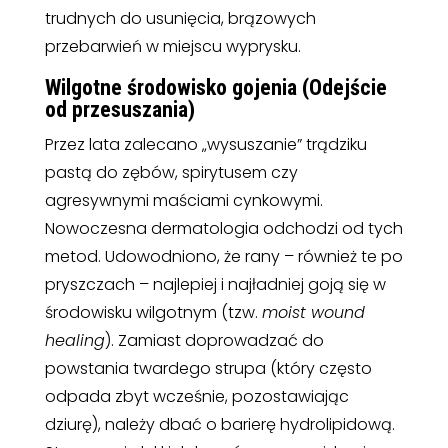
trudnych do usunięcia, brązowych
przebarwień w miejscu wyprysku.
Wilgotne środowisko gojenia (Odejście
od przesuszania)
Przez lata zalecano „wysuszanie” trądziku
pastą do zębów, spirytusem czy
agresywnymi maściami cynkowymi.
Nowoczesna dermatologia odchodzi od tych
metod. Udowodniono, że rany – również te po
pryszczach – najlepiej i najładniej goją się w
środowisku wilgotnym (tzw.
moist wound
healing
). Zamiast doprowadzać do
powstania twardego strupa (który często
odpada zbyt wcześnie, pozostawiając
dziurę), należy dbać o barierę hydrolipidową.