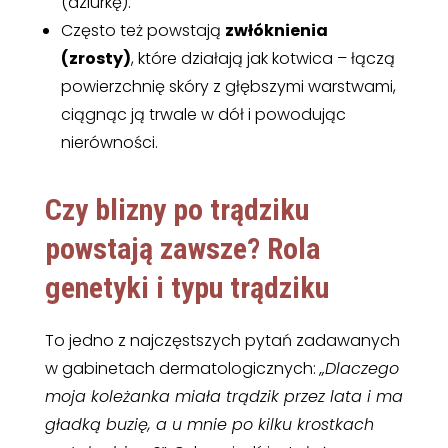
(dziurkę).
Często też powstają
zwłóknienia
(zrosty)
, które działają jak kotwica – łączą
powierzchnię skóry z głębszymi warstwami,
ciągnąc ją trwale w dół i powodując
nierówności.
Czy blizny po trądziku
powstają zawsze? Rola
genetyki i typu trądziku
To jedno z najczęstszych pytań zadawanych
w gabinetach dermatologicznych:
„Dlaczego
moja koleżanka miała trądzik przez lata i ma
gładką buzię, a u mnie po kilku krostkach