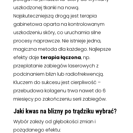
uszkodzonej tkanki na nową.
Najskuteczniejszą drogą jest terapia
gabinetowa oparta na kontrolowanym
uszkodzeniu skóry, co uruchamia silne
procesy naprawcze. Nie istnieje jedna,
magiczna metoda dla każdego. Najlepsze
efekty daje
terapia łączona
, np.
przeplatanie zabiegów laserowych z
podcinaniem blizn lub radiofrekwencją.
Kluczem do sukcesu jest cierpliwość –
przebudowa kolagenu trwa nawet do 6
miesięcy po zakończeniu serii zabiegów.
Jaki kwas na blizny po trądziku wybrać?
Wybór zależy od głębokości zmian i
pożądanego efektu: