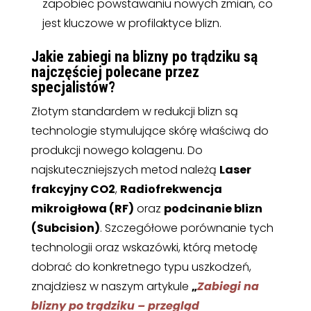
zapobiec powstawaniu nowych zmian, co
jest kluczowe w profilaktyce blizn.
Jakie zabiegi na blizny po trądziku są
najczęściej polecane przez
specjalistów?
Złotym standardem w redukcji blizn są
technologie stymulujące skórę właściwą do
produkcji nowego kolagenu. Do
najskuteczniejszych metod należą
Laser
frakcyjny CO2
,
Radiofrekwencja
mikroigłowa (RF)
oraz
podcinanie blizn
(Subcision)
. Szczegółowe porównanie tych
technologii oraz wskazówki, którą metodę
dobrać do konkretnego typu uszkodzeń,
znajdziesz w naszym artykule
„
Zabiegi na
blizny po trądziku – przegląd