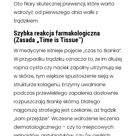
Oto filary skutecznej prewencji, które warto
wdrożyć od pierwszego dnia walki z
trądzikiem:
Szybka reakcja farmakologiczna
(Zasada „Time is Tissue”)
W medycynie istnieje pojęcie „czas to tkanka”.
W przypadku trądziku oznacza to, że im dłużej
ropna cysta czy naciek zapalny utrzymują się
w skórze, tym większe spustoszenie sieją w
strukturze kolagenu. Enzymy uwalniane
podczas przewlekłego zapalenia dosłownie
rozpuszczają tkankę skórną. Dlatego
najgorszą strategią jest czekanie, aż trądzik
„sam przejdzie”. Wczesne wdrożenie leczenia
dermatologicznego – czy to miejscowych
retinoidów, antybiotyków, czy (w ciężkich