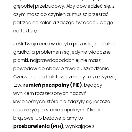
głębokiej przebudowy. Aby dowiedzieć się, z
czym masz do czynienia, musisz przestać
patrzeć na kolor, a zacząć zwracać uwagę
na fakturę.
Jeśli Twoja cera w dotyku pozostaje idealnie
gładka, a problemem są jedynie widoczne
plamki, najprawdopodobniej nie masz
powodów do obaw o trwałe uszkodzenia.
Czerwone lub fioletowe zmiany to zazwyczaj
tzw.
rumień pozapalny (PIE)
, będący
wynikiem rozszerzonych naczyń
krwionośnych, które nie zdążyły się jeszcze
obkurczyć po stanie zapalnym. Z kolei
brązowe lub beżowe plamy to
przebarwienia (PIH)
, wynikające z