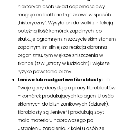
niektórych osób układ odpornościowy
reaguje na bakterie trądzikowe w sposób
„histeryczny”. Wysyła on do walki z infekcją
potężną ilość komórek zapalnych, co
skutkuje ogromnym, niszczycielskim stanem
zapalnym. Im silniejsza reakcja obronna
organizmu, tym większe zniszczenia w
tkance (tzw. „straty w ludziach”) i większe
ryzyko powstania blizny.
Leniwe lub nadgorliwe fibroblasty:
To
Twoje geny decydują o pracy fibroblastów
– komórek produkujących kolagen. U osób
skłonnych do blizn zanikowych (dziurek),
fibroblasty są „leniwe” i produkują zbyt
mało materiału naprawczego po
ustąpieniu zapalenia. Z kolei u osób ze