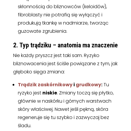
skłonnością do bliznowców (keloidów),
fibroblasty nie potrafią się wyłączyć i
produkują tkankę w nadmiarze, tworząc
guzowate zgrubienia.
2. Typ trądziku – anatomia ma znaczenie
Nie każdy pryszcz jest taki sam. Ryzyko
bliznowacenia jest ściśle powiązane z tym, jak
głęboko sięga zmiana:
Trądzik zaskórnikowy
i
grudkowy
:
Tu
ryzyko jest
niskie
. Zmiany toczą się płytko,
głównie w naskórku i górnych warstwach
skóry właściwej. Nawet jeśli pękną, skóra
regeneruje się tu szybko i zazwyczaj bez
śladu.