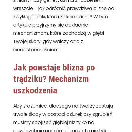
zmiany? Czy genetyka ma znaczenie? I
wreszcie – jak odróżnić prawdziwą bliznę od
zwykłej plamki, która zniknie sama? W tym
artykule przyjrzymy się dokładnie
mechanizmom, które zachodzą w głębi
Twojej skóry, gdy walczy ona z
niedoskonałościami.
Jak powstaje blizna po
trądziku? Mechanizm
uszkodzenia
Aby zrozumieć, dlaczego na twarzy zostają
trwałe ślady w postaci dziurek czy zgrubień,
musimy spojrzeć głębiej niż tylko na
powierzchnię naskórka. Trądzik to nie tylko