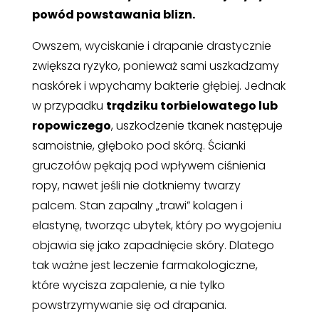
powód powstawania blizn.
Owszem, wyciskanie i drapanie drastycznie
zwiększa ryzyko, ponieważ sami uszkadzamy
naskórek i wpychamy bakterie głębiej. Jednak
w przypadku
trądziku torbielowatego lub
ropowiczego
, uszkodzenie tkanek następuje
samoistnie, głęboko pod skórą. Ścianki
gruczołów pękają pod wpływem ciśnienia
ropy, nawet jeśli nie dotkniemy twarzy
palcem. Stan zapalny „trawi” kolagen i
elastynę, tworząc ubytek, który po wygojeniu
objawia się jako zapadnięcie skóry. Dlatego
tak ważne jest leczenie farmakologiczne,
które wycisza zapalenie, a nie tylko
powstrzymywanie się od drapania.