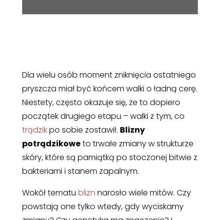
Dla wielu osób moment zniknięcia ostatniego
pryszcza miał być końcem walki o ładną cerę.
Niestety, często okazuje się, że to dopiero
początek drugiego etapu – walki z tym, co
trądzik
po sobie zostawił.
Blizny
potrądzikowe
to trwałe zmiany w strukturze
skóry, które są pamiątką po stoczonej bitwie z
bakteriami i stanem zapalnym.
Wokół tematu
blizn
narosło wiele mitów. Czy
powstają one tylko wtedy, gdy wyciskamy