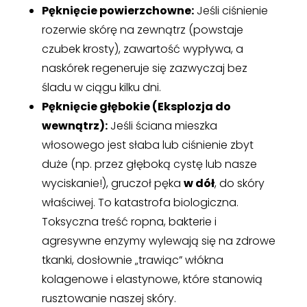
Pęknięcie powierzchowne:
Jeśli ciśnienie
rozerwie skórę na zewnątrz (powstaje
czubek krosty), zawartość wypływa, a
naskórek regeneruje się zazwyczaj bez
śladu w ciągu kilku dni.
Pęknięcie głębokie (Eksplozja do
wewnątrz):
Jeśli ściana mieszka
włosowego jest słaba lub ciśnienie zbyt
duże (np. przez głęboką cystę lub nasze
wyciskanie!), gruczoł pęka
w dół
, do skóry
właściwej. To katastrofa biologiczna.
Toksyczna treść ropna, bakterie i
agresywne enzymy wylewają się na zdrowe
tkanki, dosłownie „trawiąc” włókna
kolagenowe i elastynowe, które stanowią
rusztowanie naszej skóry.