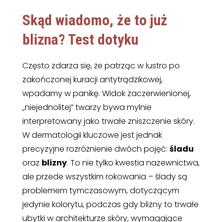
Skąd wiadomo, że to już
blizna? Test dotyku
Często zdarza się, że patrząc w lustro po
zakończonej kuracji antytrądzikowej,
wpadamy w panikę. Widok zaczerwienionej,
„niejednolitej” twarzy bywa mylnie
interpretowany jako trwałe zniszczenie skóry.
W dermatologii kluczowe jest jednak
precyzyjne rozróżnienie dwóch pojęć:
śladu
oraz
blizny
. To nie tylko kwestia nazewnictwa,
ale przede wszystkim rokowania – ślady są
problemem tymczasowym, dotyczącym
jedynie kolorytu, podczas gdy blizny to trwałe
ubytki w architekturze skóry, wymagające