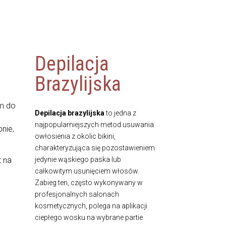
Depilacja
Brazylijska
ym do
Depilacja brazylijska
to jedna z
najpopularniejszych metod usuwania
nie,
owłosienia z okolic bikini,
charakteryzująca się pozostawieniem
t na
jedynie wąskiego paska lub
e
całkowitym usunięciem włosów.
Zabieg ten, często wykonywany w
profesjonalnych salonach
kosmetycznych, polega na aplikacji
ciepłego wosku na wybrane partie