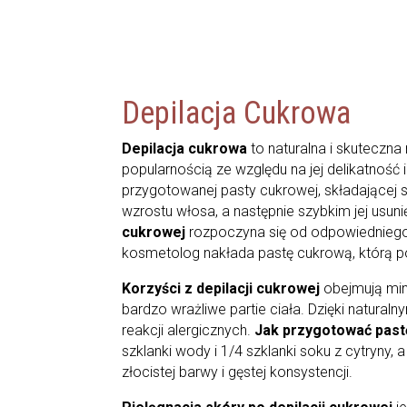
Depilacja Cukrowa
Depilacja cukrowa
to naturalna i skuteczn
popularnością ze względu na jej delikatność 
przygotowanej pasty cukrowej, składającej s
wzrostu włosa, a następnie szybkim jej usun
cukrowej
rozpoczyna się od odpowiedniego p
kosmetolog nakłada pastę cukrową, którą p
Korzyści z depilacji cukrowej
obejmują min
bardzo wrażliwe partie ciała. Dzięki natural
reakcji alergicznych.
Jak przygotować pas
szklanki wody i 1/4 szklanki soku z cytryny
złocistej barwy i gęstej konsystencji.