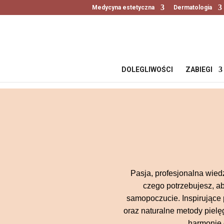
Medycyna estetyczna
Dermatologia
DOLEGLIWOŚCI
ZABIEGI
Pasja, profesjonalna wiedz
czego potrzebujesz, ab
samopoczucie. Inspirujące
oraz naturalne metody pielę
harmonię c