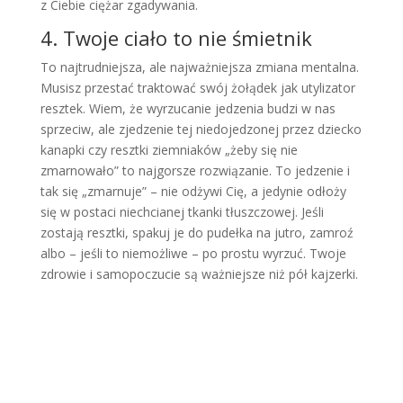
z Ciebie ciężar zgadywania.
4. Twoje ciało to nie śmietnik
To najtrudniejsza, ale najważniejsza zmiana mentalna.
Musisz przestać traktować swój żołądek jak utylizator
resztek. Wiem, że wyrzucanie jedzenia budzi w nas
sprzeciw, ale zjedzenie tej niedojedzonej przez dziecko
kanapki czy resztki ziemniaków „żeby się nie
zmarnowało” to najgorsze rozwiązanie. To jedzenie i
tak się „zmarnuje” – nie odżywi Cię, a jedynie odłoży
się w postaci niechcianej tkanki tłuszczowej. Jeśli
zostają resztki, spakuj je do pudełka na jutro, zamroź
albo – jeśli to niemożliwe – po prostu wyrzuć. Twoje
zdrowie i samopoczucie są ważniejsze niż pół kajzerki.