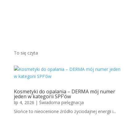
odcieni
em...
Więcej
To się czyta
Kosmetyki do opalania – DERMA mój numer
jeden w kategorii SPF’ów
lip 4, 2026
|
Świadoma pielęgnacja
Słońce to nieocenione źródło życiodajnej energii i...