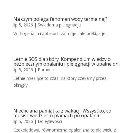
Na czym polega fenomen wody termalnej?
lip 5, 2026
|
Świadoma pielęgnacja
W drogeriach i aptekach zajmuje całe półki, a jej...
Letnie SOS dla skóry. Kompendium wiedzy o
bezpiecznym opalaniu i pielęgnacji w upalne dni
lip 5, 2026
|
Poradnik
Letnie miesiące to czas, na który czekamy przez
okrągły...
Niechciana pamiątka z wakacji. Wszystko, co
musisz wiedzieć o plamach po opalaniu
lip 5, 2026
|
Dolegliwości
Czekoladowa, równomierna opalenizna to dla wielu z