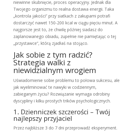
niewinne skubnięcie, proces operacyjny. Jednak dla
Twojego organizmu to realna dostawa energii. Taka
„kontrola jakości” przy siatkach z zakupami potrafi
dostarczyć nawet 150-200 kcal w ciągu pięciu minut. A
najgorsze jest to, że chwilę później siadasz do
zaplanowanego obiadu, zupełnie nie pamiętając o tej
„przystawce”, którą zjadłaś na stojąco.
Jak sobie z tym radzić?
Strategia walki z
niewidzialnym wrogiem
Uświadomienie sobie problemu to połowa sukcesu, ale
jak wyeliminować te nawyki w codziennym,
zabieganym życiu? Rozwiązanie wymaga odrobiny
dyscypliny i kilku prostych trików psychologicznych.
1. Dzienniczek szczerości – Twój
najlepszy przyjaciel
Przez najbliższe 3 do 7 dni przeprowadź eksperyment.