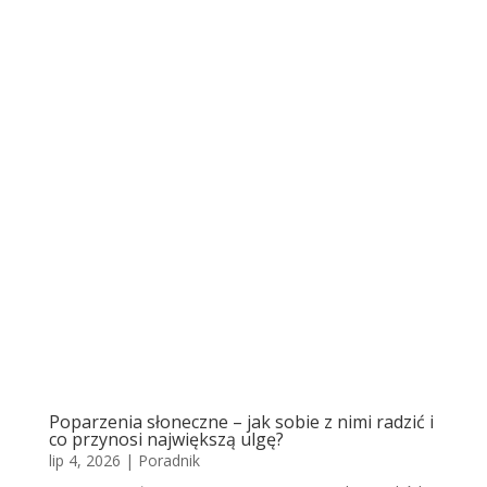
Poparzenia słoneczne – jak sobie z nimi radzić i
co przynosi największą ulgę?
lip 4, 2026
|
Poradnik