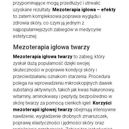
przypominające mogą przedłużyć i utrwalić
uzyskane rezultaty.
Mezoterapia igłowa – efekty
to zatem kompleksowa poprawa wyglądu i
zdrowia skóry, co czyni ją jednym z
najpopularniejszych zabiegów w medycynie
estetycznej.
Mezoterapia igłowa twarzy
Mezoterapia igłowa twarzy
to zabieg, który
zyskał dużą popularność dzięki swojej
skuteczności w poprawie kondycji skóry i
przeciwdziałaniu oznakom starzenia. Procedura
polega na wprowadzeniu mikroskopijnych dawek
substancji aktywnych, takich jak kwas hialuronowy,
witaminy, aminokwasy i peptydy, bezpośrednio w
skórę twarzy za pomocą cienkich igieł.
Korzyści
mezoterapii igłowej twarzy
obejmują intensywne
nawilżenie, wygładzenie drobnych zmarszczek,
poprawę elastyczności i jędrności skóry oraz