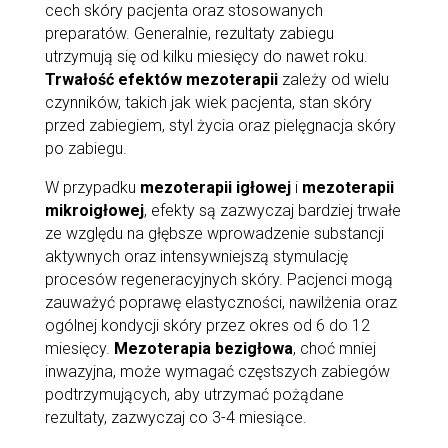
cech skóry pacjenta oraz stosowanych
preparatów. Generalnie, rezultaty zabiegu
utrzymują się od kilku miesięcy do nawet roku.
Trwałość efektów mezoterapii
zależy od wielu
czynników, takich jak wiek pacjenta, stan skóry
przed zabiegiem, styl życia oraz pielęgnacja skóry
po zabiegu.
W przypadku
mezoterapii igłowej
i
mezoterapii
mikroigłowej
, efekty są zazwyczaj bardziej trwałe
ze względu na głębsze wprowadzenie substancji
aktywnych oraz intensywniejszą stymulację
procesów regeneracyjnych skóry. Pacjenci mogą
zauważyć poprawę elastyczności, nawilżenia oraz
ogólnej kondycji skóry przez okres od 6 do 12
miesięcy.
Mezoterapia bezigłowa
, choć mniej
inwazyjna, może wymagać częstszych zabiegów
podtrzymujących, aby utrzymać pożądane
rezultaty, zazwyczaj co 3-4 miesiące.