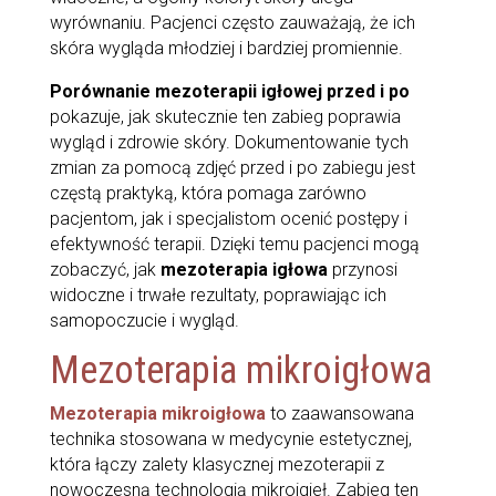
wyrównaniu. Pacjenci często zauważają, że ich
skóra wygląda młodziej i bardziej promiennie.
Porównanie mezoterapii igłowej przed i po
pokazuje, jak skutecznie ten zabieg poprawia
wygląd i zdrowie skóry. Dokumentowanie tych
zmian za pomocą zdjęć przed i po zabiegu jest
częstą praktyką, która pomaga zarówno
pacjentom, jak i specjalistom ocenić postępy i
efektywność terapii. Dzięki temu pacjenci mogą
zobaczyć, jak
mezoterapia igłowa
przynosi
widoczne i trwałe rezultaty, poprawiając ich
samopoczucie i wygląd.
Mezoterapia mikroigłowa
Mezoterapia mikroigłowa
to zaawansowana
technika stosowana w medycynie estetycznej,
która łączy zalety klasycznej mezoterapii z
nowoczesną technologią mikroigieł. Zabieg ten