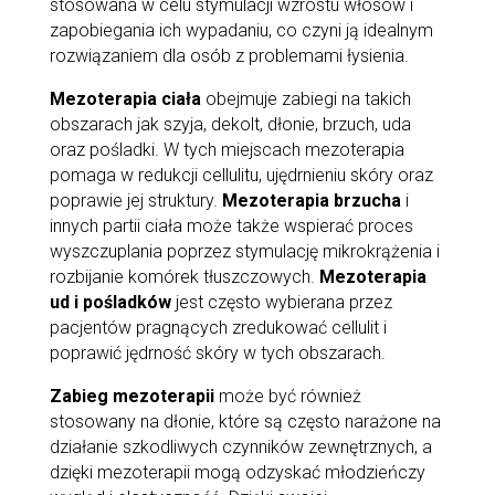
stosowana w celu stymulacji wzrostu włosów i
zapobiegania ich wypadaniu, co czyni ją idealnym
rozwiązaniem dla osób z problemami łysienia.
Mezoterapia ciała
obejmuje zabiegi na takich
obszarach jak szyja, dekolt, dłonie, brzuch, uda
oraz pośladki. W tych miejscach mezoterapia
pomaga w redukcji cellulitu, ujędrnieniu skóry oraz
poprawie jej struktury.
Mezoterapia brzucha
i
innych partii ciała może także wspierać proces
wyszczuplania poprzez stymulację mikrokrążenia i
rozbijanie komórek tłuszczowych.
Mezoterapia
ud i pośladków
jest często wybierana przez
pacjentów pragnących zredukować cellulit i
poprawić jędrność skóry w tych obszarach.
Zabieg mezoterapii
może być również
stosowany na dłonie, które są często narażone na
działanie szkodliwych czynników zewnętrznych, a
dzięki mezoterapii mogą odzyskać młodzieńczy