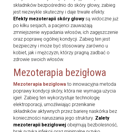
składników bezpośrednio do skóry głowy, zabieg
jest niezwykle skuteczny i daje trwałe efekty.
Efekty mezoterapii skóry głowy
są widoczne już
po kilku sesjach, a pacjenci zauważają
zmniejszenie wypadania włosów, ich zagęszczenie
oraz poprawę ogólnej kondycji. Zabieg ten jest
bezpieczny i może być stosowany zarówno u
kobiet, jak i mężczyzn, którzy pragną zadbać o
zdrowie swoich włosów.
Mezoterapia bezigłowa
Mezoterapia bezigłowa
to innowacyjna metoda
poprawy kondycji skóry, która nie wymaga użycia
igieł. Zabieg ten wykorzystuje technologię
elektroporacji, umożliwiając przenikanie
składników aktywnych przez barierę naskórka bez
konieczności naruszania jego struktury.
Zalety
mezoterapii bezigłowej
obejmują bezbolesność,
brak ryzyka infekcji oraz minimalne ryzyko