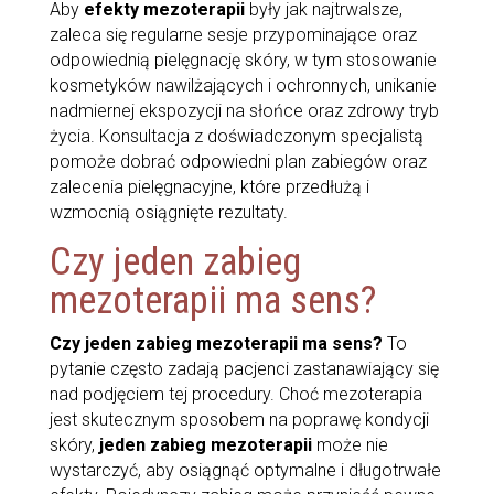
Aby
efekty mezoterapii
były jak najtrwalsze,
zaleca się regularne sesje przypominające oraz
odpowiednią pielęgnację skóry, w tym stosowanie
kosmetyków nawilżających i ochronnych, unikanie
nadmiernej ekspozycji na słońce oraz zdrowy tryb
życia. Konsultacja z doświadczonym specjalistą
pomoże dobrać odpowiedni plan zabiegów oraz
zalecenia pielęgnacyjne, które przedłużą i
wzmocnią osiągnięte rezultaty.
Czy jeden zabieg
mezoterapii ma sens?
Czy jeden zabieg mezoterapii ma sens?
To
pytanie często zadają pacjenci zastanawiający się
nad podjęciem tej procedury. Choć mezoterapia
jest skutecznym sposobem na poprawę kondycji
skóry,
jeden zabieg mezoterapii
może nie
wystarczyć, aby osiągnąć optymalne i długotrwałe