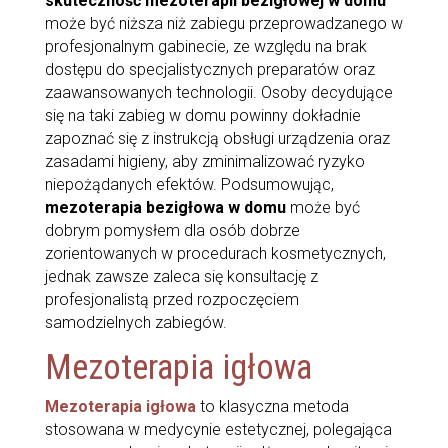
skuteczność mezoterapii bezigłowej w domu
może być niższa niż zabiegu przeprowadzanego w
profesjonalnym gabinecie, ze względu na brak
dostępu do specjalistycznych preparatów oraz
zaawansowanych technologii. Osoby decydujące
się na taki zabieg w domu powinny dokładnie
zapoznać się z instrukcją obsługi urządzenia oraz
zasadami higieny, aby zminimalizować ryzyko
niepożądanych efektów. Podsumowując,
mezoterapia bezigłowa w domu
może być
dobrym pomysłem dla osób dobrze
zorientowanych w procedurach kosmetycznych,
jednak zawsze zaleca się konsultację z
profesjonalistą przed rozpoczęciem
samodzielnych zabiegów.
Mezoterapia igłowa
Mezoterapia igłowa
to klasyczna metoda
stosowana w medycynie estetycznej, polegająca