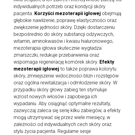
indywidualnych potrzeb oraz kondycji skóry
pacjenta.
Korzyści mezoterapii igłowej
obejmują
głębokie nawilżenie, poprawę elastyczności oraz
zwiększenie jędrności skóry. Dzięki dostarczeniu
bezpośrednio do skóry substancji odżywczych,
witamin, aminokwasów i kwasu hialuronowego,
mezoterapia igłowa skutecznie wygładza
zmarszczki, redukuje przebarwienia oraz
wspomaga regenerację komórek skóry.
Efekty
mezoterapii igłowej
to także poprawa kolorytu
skóry, zmniejszenie widoczności blizn i rozstępów
oraz ogólna rewitalizacja i odmłodzenie skóry. W
przypadku skóry głowy zabieg ten stymuluje
wzrost nowych włosów i zapobiega ich
wypadaniu. Aby osiągnąć optymalne rezultaty,
zazwyczaj zaleca się serię kilku zabiegów, a efekty
mogą utrzymywać się przez wiele miesięcy, w
zależności od indywidualnych cech skóry oraz
stylu życia pacjenta. Regularne sesje