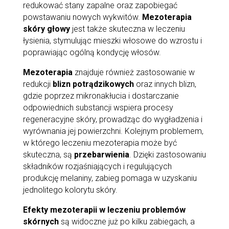
redukować stany zapalne oraz zapobiegać
powstawaniu nowych wykwitów.
Mezoterapia
skóry głowy
jest także skuteczna w leczeniu
łysienia, stymulując mieszki włosowe do wzrostu i
poprawiając ogólną kondycję włosów.
Mezoterapia
znajduje również zastosowanie w
redukcji
blizn potrądzikowych
oraz innych blizn,
gdzie poprzez mikronakłucia i dostarczanie
odpowiednich substancji wspiera procesy
regeneracyjne skóry, prowadząc do wygładzenia i
wyrównania jej powierzchni. Kolejnym problemem,
w którego leczeniu mezoterapia może być
skuteczna, są
przebarwienia
. Dzięki zastosowaniu
składników rozjaśniających i regulujących
produkcję melaniny, zabieg pomaga w uzyskaniu
jednolitego kolorytu skóry.
Efekty mezoterapii w leczeniu problemów
skórnych
są widoczne już po kilku zabiegach, a