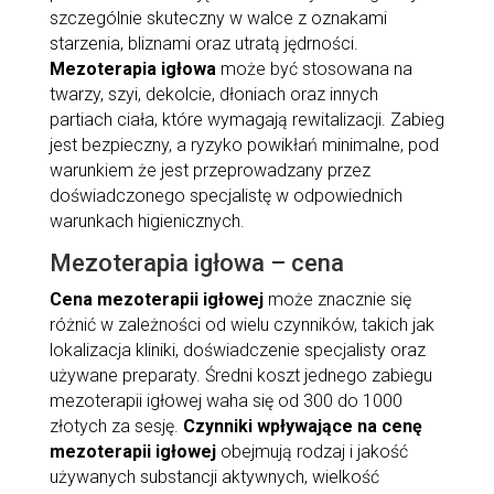
szczególnie skuteczny w walce z oznakami
starzenia, bliznami oraz utratą jędrności.
Mezoterapia igłowa
może być stosowana na
twarzy, szyi, dekolcie, dłoniach oraz innych
partiach ciała, które wymagają rewitalizacji. Zabieg
jest bezpieczny, a ryzyko powikłań minimalne, pod
warunkiem że jest przeprowadzany przez
doświadczonego specjalistę w odpowiednich
warunkach higienicznych.
Mezoterapia igłowa – cena
Cena mezoterapii igłowej
może znacznie się
różnić w zależności od wielu czynników, takich jak
lokalizacja kliniki, doświadczenie specjalisty oraz
używane preparaty. Średni koszt jednego zabiegu
mezoterapii igłowej waha się od 300 do 1000
złotych za sesję.
Czynniki wpływające na cenę
mezoterapii igłowej
obejmują rodzaj i jakość
używanych substancji aktywnych, wielkość