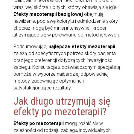
całkowicie bezbolesna. Jest idealna dla osób o
wrażliwej skórze lub tych, którzy obawiają się igieł.
Efekty mezoterapii bezigłowej
obejmują
nawilżenie, poprawę kolorytu i odmłodzenie skóry,
chociaż mogą być mniej intensywne i krócej
utrzymujące się w porównaniu do metod igłowych.
Podsumowując,
najlepsze efekty mezoterapii
zależą od specyficznych potrzeb skóry pacjenta
oraz jego preferencji dotyczących inwazyjności
zabiegu. Konsultacja z doświadczonym specjalistą
pomoże w wyborze najbardziej odpowiedniej
metody, zapewniając optymalne i
satysfakcjonujące rezultaty.
Jak długo utrzymują się
efekty po mezoterapii?
Efekty po mezoterapii
mogą różnić się w
zależności od rodzaju zabiegu, indywidualnych