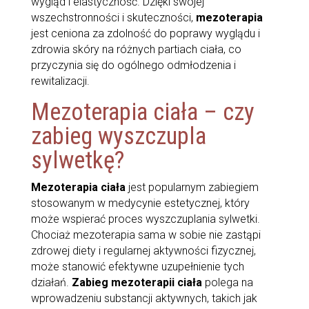
wygląd i elastyczność. Dzięki swojej
wszechstronności i skuteczności,
mezoterapia
jest ceniona za zdolność do poprawy wyglądu i
zdrowia skóry na różnych partiach ciała, co
przyczynia się do ogólnego odmłodzenia i
rewitalizacji.
Mezoterapia ciała – czy
zabieg wyszczupla
sylwetkę?
Mezoterapia ciała
jest popularnym zabiegiem
stosowanym w medycynie estetycznej, który
może wspierać proces wyszczuplania sylwetki.
Chociaż mezoterapia sama w sobie nie zastąpi
zdrowej diety i regularnej aktywności fizycznej,
może stanowić efektywne uzupełnienie tych
działań.
Zabieg mezoterapii ciała
polega na
wprowadzeniu substancji aktywnych, takich jak