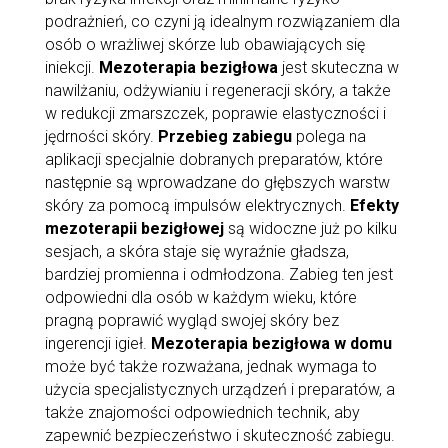
podrażnień, co czyni ją idealnym rozwiązaniem dla
osób o wrażliwej skórze lub obawiających się
iniekcji.
Mezoterapia bezigłowa
jest skuteczna w
nawilżaniu, odżywianiu i regeneracji skóry, a także
w redukcji zmarszczek, poprawie elastyczności i
jędrności skóry.
Przebieg zabiegu
polega na
aplikacji specjalnie dobranych preparatów, które
następnie są wprowadzane do głębszych warstw
skóry za pomocą impulsów elektrycznych.
Efekty
mezoterapii bezigłowej
są widoczne już po kilku
sesjach, a skóra staje się wyraźnie gładsza,
bardziej promienna i odmłodzona. Zabieg ten jest
odpowiedni dla osób w każdym wieku, które
pragną poprawić wygląd swojej skóry bez
ingerencji igieł.
Mezoterapia bezigłowa w domu
może być także rozważana, jednak wymaga to
użycia specjalistycznych urządzeń i preparatów, a
także znajomości odpowiednich technik, aby
zapewnić bezpieczeństwo i skuteczność zabiegu.