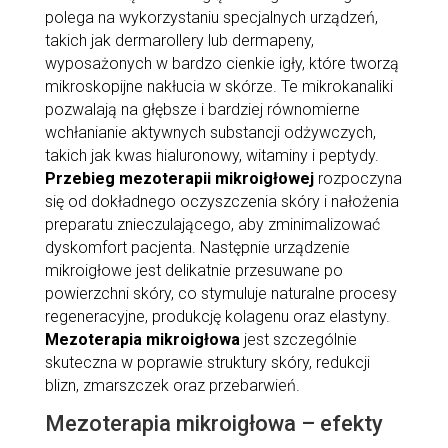
polega na wykorzystaniu specjalnych urządzeń,
takich jak dermarollery lub dermapeny,
wyposażonych w bardzo cienkie igły, które tworzą
mikroskopijne nakłucia w skórze. Te mikrokanaliki
pozwalają na głębsze i bardziej równomierne
wchłanianie aktywnych substancji odżywczych,
takich jak kwas hialuronowy, witaminy i peptydy.
Przebieg mezoterapii mikroigłowej
rozpoczyna
się od dokładnego oczyszczenia skóry i nałożenia
preparatu znieczulającego, aby zminimalizować
dyskomfort pacjenta. Następnie urządzenie
mikroigłowe jest delikatnie przesuwane po
powierzchni skóry, co stymuluje naturalne procesy
regeneracyjne, produkcję kolagenu oraz elastyny.
Mezoterapia mikroigłowa
jest szczególnie
skuteczna w poprawie struktury skóry, redukcji
blizn, zmarszczek oraz przebarwień.
Mezoterapia mikroigłowa – efekty