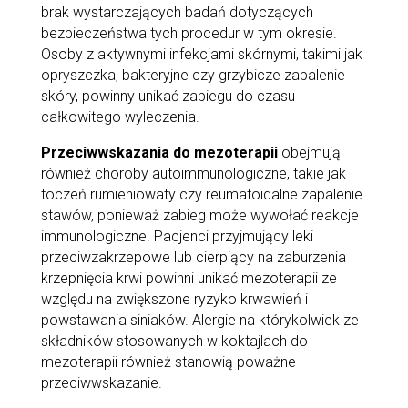
brak wystarczających badań dotyczących
bezpieczeństwa tych procedur w tym okresie.
Osoby z aktywnymi infekcjami skórnymi, takimi jak
opryszczka, bakteryjne czy grzybicze zapalenie
skóry, powinny unikać zabiegu do czasu
całkowitego wyleczenia.
Przeciwwskazania do mezoterapii
obejmują
również choroby autoimmunologiczne, takie jak
toczeń rumieniowaty czy reumatoidalne zapalenie
stawów, ponieważ zabieg może wywołać reakcje
immunologiczne. Pacjenci przyjmujący leki
przeciwzakrzepowe lub cierpiący na zaburzenia
krzepnięcia krwi powinni unikać mezoterapii ze
względu na zwiększone ryzyko krwawień i
powstawania siniaków. Alergie na którykolwiek ze
składników stosowanych w koktajlach do
mezoterapii również stanowią poważne
przeciwwskazanie.