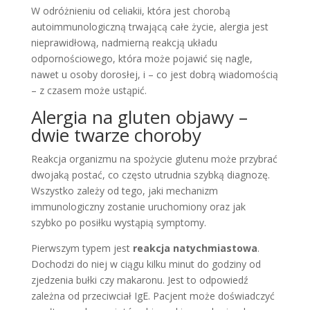
W odróżnieniu od celiakii, która jest chorobą
autoimmunologiczną trwającą całe życie, alergia jest
nieprawidłową, nadmierną reakcją układu
odpornościowego, która może pojawić się nagle,
nawet u osoby dorosłej, i – co jest dobrą wiadomością
– z czasem może ustąpić.
Alergia na gluten objawy –
dwie twarze choroby
Reakcja organizmu na spożycie glutenu może przybrać
dwojaką postać, co często utrudnia szybką diagnozę.
Wszystko zależy od tego, jaki mechanizm
immunologiczny zostanie uruchomiony oraz jak
szybko po posiłku wystąpią symptomy.
Pierwszym typem jest
reakcja natychmiastowa
.
Dochodzi do niej w ciągu kilku minut do godziny od
zjedzenia bułki czy makaronu. Jest to odpowiedź
zależna od przeciwciał IgE. Pacjent może doświadczyć