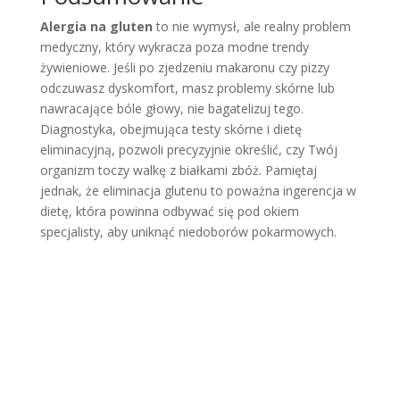
Alergia na gluten
to nie wymysł, ale realny problem
medyczny, który wykracza poza modne trendy
żywieniowe. Jeśli po zjedzeniu makaronu czy pizzy
odczuwasz dyskomfort, masz problemy skórne lub
nawracające bóle głowy, nie bagatelizuj tego.
Diagnostyka, obejmująca testy skórne i dietę
eliminacyjną, pozwoli precyzyjnie określić, czy Twój
organizm toczy walkę z białkami zbóż. Pamiętaj
jednak, że eliminacja glutenu to poważna ingerencja w
dietę, która powinna odbywać się pod okiem
specjalisty, aby uniknąć niedoborów pokarmowych.