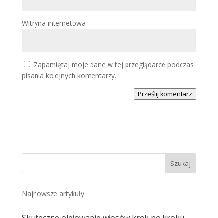
Witryna internetowa
Zapamiętaj moje dane w tej przeglądarce podczas
pisania kolejnych komentarzy.
Prześlij komentarz
Najnowsze artykuły
Skuteczne olejowanie włosów krok po kroku