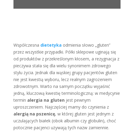
Współczesna
dietetyka
odmienia słowo „gluten”
przez wszystkie przypadki. Półki sklepowe uginają się
od produktów z przekreślonym kłosem, a rezygnacja z
pieczywa stała się dla wielu synonimem zdrowego
stylu życia. Jednak dla wąskiej grupy pacjentów gluten
nie jest kwestią wyboru, lecz realnym zagrożeniem
zdrowotnym. Warto na samym początku wyjaśnić
jedną, kluczową kwestię terminologiczną: w medycynie
termin
alergia na gluten
jest pewnym
uproszczeniem. Najczęściej mamy do czynienia z
alergią na pszenicę
, w której gluten jest jednym z
uczulających białek (obok albumin czy globulin), choć
potocznie pacjenci używają tych nazw zamiennie.