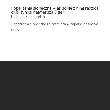
Poparzenia słoneczne – jak sobie z nimi radzić i
co przynosi największą ulgę?
lip 4, 2026
|
Poradnik
Poparzenia słoneczne to ostre stany zapalne naskórka
oraz...