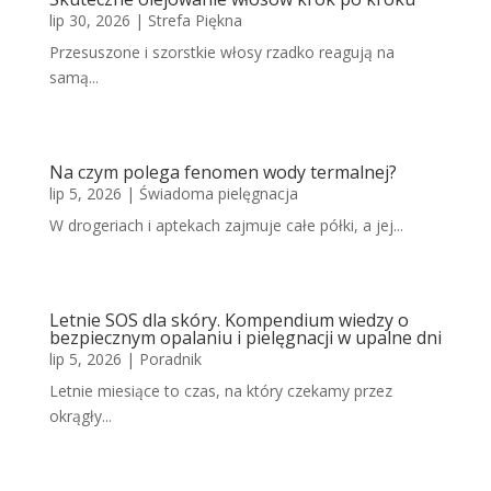
lip 30, 2026
|
Strefa Piękna
Przesuszone i szorstkie włosy rzadko reagują na
samą...
Na czym polega fenomen wody termalnej?
lip 5, 2026
|
Świadoma pielęgnacja
W drogeriach i aptekach zajmuje całe półki, a jej...
Letnie SOS dla skóry. Kompendium wiedzy o
bezpiecznym opalaniu i pielęgnacji w upalne dni
lip 5, 2026
|
Poradnik
Letnie miesiące to czas, na który czekamy przez
okrągły...