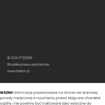
© 2026 PTDERM
Wszelkie prawa zastrzeżone.
www.ptderm.pl
WAŻNE!
Informacje prezentowane na stronie nie stanowią
porady medycznej w rozumieniu prawa. Mają one charakter
ogólny i nie powinny być traktowane jako wytyczne do