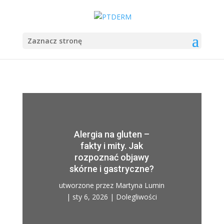
Zaznacz stronę
Alergia na gluten –
fakty i mity. Jak
rozpoznać objawy
skórne i gastryczne?
utworzone przez
Martyna Lumin
|
sty 6, 2026
|
Dolegliwości