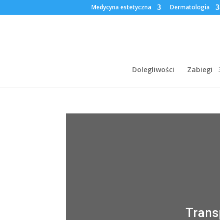
Medycyna estetyczna
Dermatologia
Dolegliwości
Zabiegi
Trans