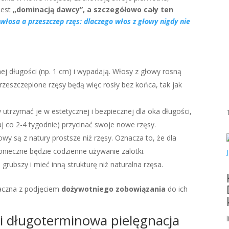
jest
„dominacją dawcy”, a szczegółowo cały ten
włosa a przeszczep rzęs: dlaczego włos z głowy nigdy nie
j długości (np. 1 cm) i wypadają. Włosy z głowy rosną
rzeszczepione rzęsy będą więc rosły bez końca, tak jak
 utrzymać je w estetycznej i bezpiecznej dla oka długości,
aj co 2-4 tygodnie) przycinać swoje nowe rzęsy.
wy są z natury prostsze niż rzęsy. Oznacza to, że dla
nieczne będzie codzienne używanie zalotki.
rubszy i mieć inną strukturę niż naturalna rzęsa.
naczna z podjęciem
dożywotniego zobowiązania
do ich
 i długoterminowa pielęgnacja