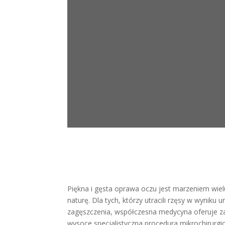
Piękna i gęsta oprawa oczu jest marzeniem wiel
naturę. Dla tych, którzy utracili rzęsy w wyniku
zagęszczenia, współczesna medycyna oferuje za
wysoce specjalistyczna procedura mikrochirurgic