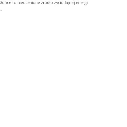
Słońce to nieocenione źródło życiodajnej energii
...