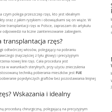
czym polega przeszczep rzęs, kto jest idealnym
kty oraz z jakim ryzykiem i obowiązkami się on wiąże. W
nie transplantacji rzęs w Polsce, zapraszam do artykułu
 w odpowiedzi na liczne zainteresowanie zabiegiem.
 transplantacja rzęs?
rgii odtwórczej włosów, polegający na pobraniu
czego (najczęściej z tyłu głowy) i precyzyjnym
enia nowej linii rzęs. Cała procedura jest
a w warunkach sterylnych, przy użyciu znieczulenia
 stosowaną techniką pobierania mieszków jest
FUE
 pobieranie pojedynczych graftów bez pozostawiania linijnej
j
zęs? Wskazania i idealny
ną procedurą chirurgiczną, polegającą na precyzyjnym