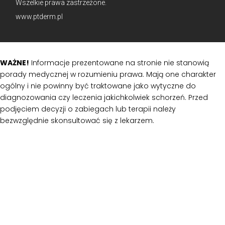
Wszelkie prawa zastrzeżone.
www.ptderm.pl
WAŻNE!
Informacje prezentowane na stronie nie stanowią
porady medycznej w rozumieniu prawa. Mają one charakter
ogólny i nie powinny być traktowane jako wytyczne do
diagnozowania czy leczenia jakichkolwiek schorzeń. Przed
podjęciem decyzji o zabiegach lub terapii należy
bezwzględnie skonsultować się z lekarzem.