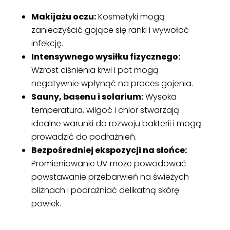
Makijażu oczu:
Kosmetyki mogą
zanieczyścić gojące się ranki i wywołać
infekcję.
Intensywnego wysiłku fizycznego:
Wzrost ciśnienia krwi i pot mogą
negatywnie wpłynąć na proces gojenia.
Sauny, basenu i solarium:
Wysoka
temperatura, wilgoć i chlor stwarzają
idealne warunki do rozwoju bakterii i mogą
prowadzić do podrażnień.
Bezpośredniej ekspozycji na słońce:
Promieniowanie UV może powodować
powstawanie przebarwień na świeżych
bliznach i podrażniać delikatną skórę
powiek.