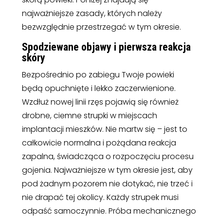
najważniejsze zasady, których należy
bezwzględnie przestrzegać w tym okresie.
Spodziewane objawy i pierwsza reakcja
skóry
Bezpośrednio po zabiegu Twoje powieki
będą opuchnięte i lekko zaczerwienione.
Wzdłuż nowej linii rzęs pojawią się również
drobne, ciemne strupki w miejscach
implantacji mieszków. Nie martw się – jest to
całkowicie normalna i pożądana reakcja
zapalna, świadcząca o rozpoczęciu procesu
gojenia. Najważniejsze w tym okresie jest, aby
pod żadnym pozorem nie dotykać, nie trzeć i
nie drapać tej okolicy. Każdy strupek musi
odpaść samoczynnie. Próba mechanicznego