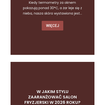
Kiedy termometry za oknem
pokazują ponad 30°C, a żar leje się z
nieba, nasza skóra wystawiona jest...
WIĘCEJ
W JAKIM STYLU
ZAARANŻOWAĆ SALON
FRYZJERSKI W 2026 ROKU?