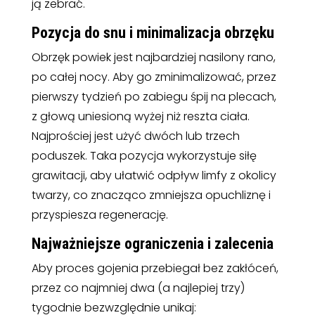
ją zebrać.
Pozycja do snu i minimalizacja obrzęku
Obrzęk powiek jest najbardziej nasilony rano,
po całej nocy. Aby go zminimalizować, przez
pierwszy tydzień po zabiegu śpij na plecach,
z głową uniesioną wyżej niż reszta ciała.
Najprościej jest użyć dwóch lub trzech
poduszek. Taka pozycja wykorzystuje siłę
grawitacji, aby ułatwić odpływ limfy z okolicy
twarzy, co znacząco zmniejsza opuchliznę i
przyspiesza regenerację.
Najważniejsze ograniczenia i zalecenia
Aby proces gojenia przebiegał bez zakłóceń,
przez co najmniej dwa (a najlepiej trzy)
tygodnie bezwzględnie unikaj: