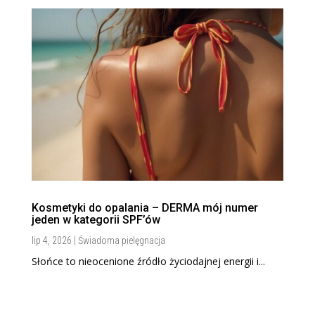
Kosmetyki do opalania – DERMA mój numer
jeden w kategorii SPF’ów
lip 4, 2026
|
Świadoma pielęgnacja
Słońce to nieocenione źródło życiodajnej energii i...