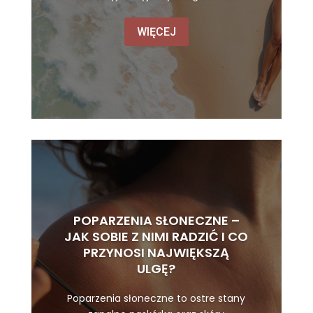
WIĘCEJ
POPARZENIA SŁONECZNE –
JAK SOBIE Z NIMI RADZIĆ I CO
PRZYNOSI NAJWIĘKSZĄ
ULGĘ?
Poparzenia słoneczne to ostre stany