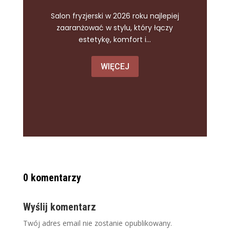
Salon fryzjerski w 2026 roku najlepiej
zaaranżować w stylu, który łączy
estetykę, komfort i...
WIĘCEJ
0 komentarzy
Wyślij komentarz
Twój adres email nie zostanie opublikowany.