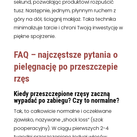
sekund, pozwalając produktowi rozpuścić
tusz. Następnie, jednym, płynnym ruchem z
góry na dół, ściągnij makijaż. Taka technika
minimalizuje tarcie i chroni Twoją inwestycję w
piękne spojrzenie.
FAQ – najczęstsze pytania o
pielęgnację po przeszczepie
rzęs
Kiedy przeszczepione rzęsy zaczną
wypadać po zabiegu? Czy to normalne?
Tak, to całkowicie normalne i oczekiwane
zjawisko, nazywane „shock loss” (szok
pooperacyjny). W ciągu pierwszych 2-4
tygodni przeszczepione łodygi włosów