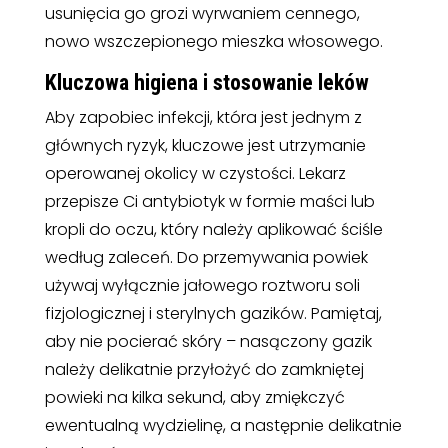
usunięcia go grozi wyrwaniem cennego,
nowo wszczepionego mieszka włosowego.
Kluczowa higiena i stosowanie leków
Aby zapobiec infekcji, która jest jednym z
głównych ryzyk, kluczowe jest utrzymanie
operowanej okolicy w czystości. Lekarz
przepisze Ci antybiotyk w formie maści lub
kropli do oczu, który należy aplikować ściśle
według zaleceń. Do przemywania powiek
używaj wyłącznie jałowego roztworu soli
fizjologicznej i sterylnych gazików. Pamiętaj,
aby nie pocierać skóry – nasączony gazik
należy delikatnie przyłożyć do zamkniętej
powieki na kilka sekund, aby zmiękczyć
ewentualną wydzielinę, a następnie delikatnie