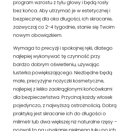
program wzrostu z tyłu głowy i będą rosły
bez końca. Aby utrzymać je w estetycznej i
bezpiecznej dla oka długości, ich skracanie,
zazwyczaj co 2-4 tygodnie, stanie się Twoim
nowym obowiązkiem.
Wymaga to precyzji i spokojnej ręki, dlatego
najlepiej wykonywać tę czynność przy
bardzo dobrym oświetleniu, używając
lusterka powiększającego. Niezbędne będą
małe, precyzyjne nożyczki kosmetyczne,
najlepiej z lekko zaokrąglonymi końcówkami
dla bezpieczeństwa. Przycinaj każdy włosek
pojedynczo, z najwyższą ostrożnością. Dobrą
praktyką jest skracanie ich do długości o
milimetr lub dwa większej niż naturalne rzęsy –
pozwoli to na uzyskanie pięknego łuku po ich