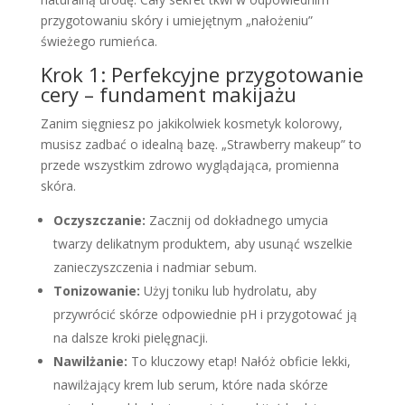
przygotowaniu skóry i umiejętnym „nałożeniu”
świeżego rumieńca.
Krok 1: Perfekcyjne przygotowanie
cery – fundament makijażu
Zanim sięgniesz po jakikolwiek kosmetyk kolorowy,
musisz zadbać o idealną bazę. „Strawberry makeup” to
przede wszystkim zdrowo wyglądająca, promienna
skóra.
Oczyszczanie:
Zacznij od dokładnego umycia
twarzy delikatnym produktem, aby usunąć wszelkie
zanieczyszczenia i nadmiar sebum.
Tonizowanie:
Użyj toniku lub hydrolatu, aby
przywrócić skórze odpowiednie pH i przygotować ją
na dalsze kroki pielęgnacji.
Nawilżanie:
To kluczowy etap! Nałóż obficie lekki,
nawilżający krem lub serum, które nada skórze