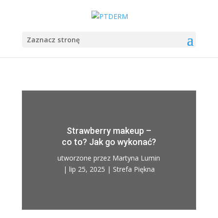
Zaznacz stronę
Strawberry makeup –
co to? Jak go wykonać?
utworzone przez
Martyna Lumin
|
lip 25, 2025
|
Strefa Piękna