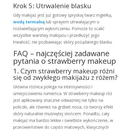
Krok 5: Utrwalenie blasku
Gdy makijaż jest już gotowy spryskaj twarz mgiełką,
wodą termalną
lub sprayem utrwalającym o
rozświetlającym wykończeniu. Pomoże to scalić
wszystkie warstwy makijażu i przedłużyć jego
trwałość, nie pozbawiając skóry pożądanego blasku.
FAQ – najczęściej zadawane
pytania o strawberry makeup
1. Czym strawberry makeup różni
się od zwykłego makijażu z różem?
Główna różnica polega na intensywności i
umiejscowieniu rumieńca. W strawberry makeup róż
jest aplikowany znacznie odważniej nie tylko na
policzki, ale również na grzbiet nosa, co tworzy efekt
skóry naturalnie muśniętej słońcem. Ponadto, cały
makijaż ma bardzo lekkie i świetliste wykończenie, w
przeciwieństwie do często matowych, klasycznych