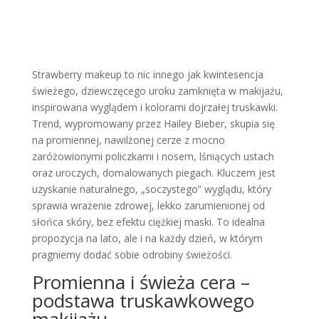
Strawberry makeup to nic innego jak kwintesencja
świeżego, dziewczęcego uroku zamknięta w makijażu,
inspirowana wyglądem i kolorami dojrzałej truskawki.
Trend, wypromowany przez Hailey Bieber, skupia się
na promiennej, nawilżonej cerze z mocno
zaróżowionymi policzkami i nosem, lśniących ustach
oraz uroczych, domalowanych piegach. Kluczem jest
uzyskanie naturalnego, „soczystego” wyglądu, który
sprawia wrażenie zdrowej, lekko zarumienionej od
słońca skóry, bez efektu ciężkiej maski. To idealna
propozycja na lato, ale i na każdy dzień, w którym
pragniemy dodać sobie odrobiny świeżości.
Promienna i świeża cera –
podstawa truskawkowego
makijażu