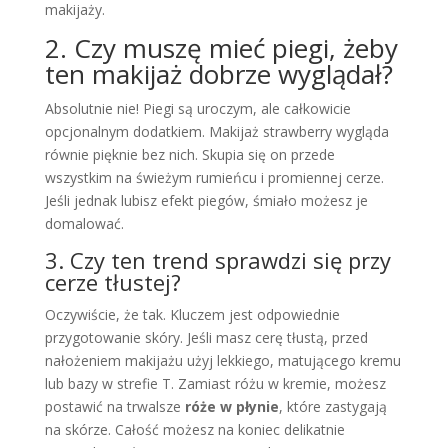
makijaży.
2. Czy muszę mieć piegi, żeby
ten makijaż dobrze wyglądał?
Absolutnie nie! Piegi są uroczym, ale całkowicie
opcjonalnym dodatkiem. Makijaż strawberry wygląda
równie pięknie bez nich. Skupia się on przede
wszystkim na świeżym rumieńcu i promiennej cerze.
Jeśli jednak lubisz efekt piegów, śmiało możesz je
domalować.
3. Czy ten trend sprawdzi się przy
cerze tłustej?
Oczywiście, że tak. Kluczem jest odpowiednie
przygotowanie skóry. Jeśli masz cerę tłustą, przed
nałożeniem makijażu użyj lekkiego, matującego kremu
lub bazy w strefie T. Zamiast różu w kremie, możesz
postawić na trwalsze
róże w płynie
, które zastygają
na skórze. Całość możesz na koniec delikatnie