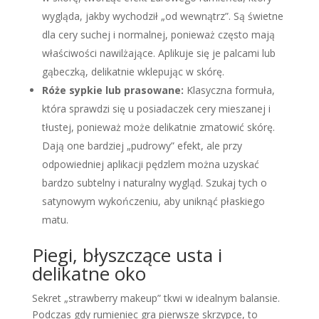
wygląda, jakby wychodził „od wewnątrz”. Są świetne
dla cery suchej i normalnej, ponieważ często mają
właściwości nawilżające. Aplikuje się je palcami lub
gąbeczką, delikatnie wklepując w skórę.
Róże sypkie lub prasowane:
Klasyczna formuła,
która sprawdzi się u posiadaczek cery mieszanej i
tłustej, ponieważ może delikatnie zmatowić skórę.
Dają one bardziej „pudrowy” efekt, ale przy
odpowiedniej aplikacji pędzlem można uzyskać
bardzo subtelny i naturalny wygląd. Szukaj tych o
satynowym wykończeniu, aby uniknąć płaskiego
matu.
Piegi, błyszczące usta i
delikatne oko
Sekret „strawberry makeup” tkwi w idealnym balansie.
Podczas gdy rumieniec gra pierwsze skrzypce, to