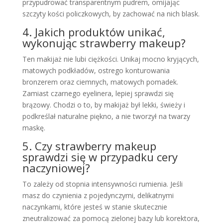
przypudrować transparentnym pudrem, omijając
szczyty kości policzkowych, by zachować na nich blask.
4. Jakich produktów unikać,
wykonując strawberry makeup?
Ten makijaż nie lubi ciężkości. Unikaj mocno kryjących,
matowych podkładów, ostrego konturowania
bronzerem oraz ciemnych, matowych pomadek.
Zamiast czarnego eyelinera, lepiej sprawdzi się
brązowy. Chodzi o to, by makijaż był lekki, świeży i
podkreślał naturalne piękno, a nie tworzył na twarzy
maskę.
5. Czy strawberry makeup
sprawdzi się w przypadku cery
naczyniowej?
To zależy od stopnia intensywności rumienia. Jeśli
masz do czynienia z pojedynczymi, delikatnymi
naczynkami, które jesteś w stanie skutecznie
zneutralizować za pomocą zielonej bazy lub korektora,