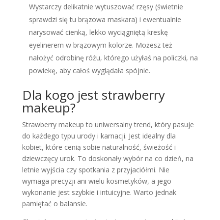
Wystarczy delikatnie wytuszować rzęsy (świetnie
sprawdzi się tu brązowa maskara) i ewentualnie
narysować cienką, lekko wyciągniętą kreskę
eyelinerem w brązowym kolorze. Możesz też
nałożyć odrobinę różu, którego użyłaś na policzki, na
powiekę, aby całoś wyglądała spójnie.
Dla kogo jest strawberry
makeup?
Strawberry makeup to uniwersalny trend, który pasuje
do każdego typu urody i karnacji. Jest idealny dla
kobiet, które cenią sobie naturalność, świeżość i
dziewczęcy urok. To doskonały wybór na co dzień, na
letnie wyjścia czy spotkania z przyjaciółmi. Nie
wymaga precyzji ani wielu kosmetyków, a jego
wykonanie jest szybkie i intuicyjne. Warto jednak
pamiętać o balansie.