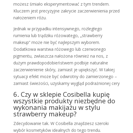
możesz śmiało eksperymentować z tym trendem.
Kluczem jest precyzyjne zakrycie zaczerwienienia przed
nałożeniem różu.
Jednak w przypadku intensywnego, rozległego
rumienia lub trądziku różowatego, „strawberry
makeup” może nie być najlepszym wyborem.
Dodatkowa warstwa różowego lub czerwonego
pigmentu, zwłaszcza nałożona również na nos, z
dużym prawdopodobieństwem podbije naturalne
zaczerwienienie skóry, zamiast je upiększyć. W takiej
sytuacji efekt może być odwrotny do zamierzonego –
zamiast świeżości, uzyskamy wygląd podrażnionej cery
6. Czy w sklepie Cosibella kupię
wszystkie produkty niezbędne do
wykonania makijażu w stylu
strawberry makeup?
Zdecydowanie tak. W Cosibella znajdziesz szeroki
wybór kosmetyków idealnych do tego trendu.