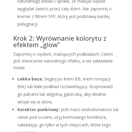
naturalnego blasku i sprawi, że makijaż będzie
wyglądał świeżo przez cały dzień. Nie zapomnij o
kremie z filtrem SPF, który jest podstawą każdej
pielęgnacji.
Krok 2: Wyrównanie kolorytu z
efektem „glow”
Zapomnij o ciężkich, matujących podkładach. Celem
jest stworzenie naturalnego efektu, a nie zakładanie
maski.
Lekka baza:
Sięgnij po krem BB, krem tonujący
(tint) lub lekki podkład rozświetlający. Rozprowadź
go palcami lub wilgotną gąbeczką, aby idealnie
wtopił się w skórę.
Korektor punktowy:
Jeśli masz niedoskonałości lub
cienie pod oczami, użyj kremowego korektora,
nakładając go tylko w tych miejscach, które tego