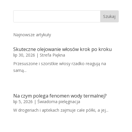
Najnowsze artykuły
Skuteczne olejowanie włosów krok po kroku
lip 30, 2026
|
Strefa Piękna
Przesuszone i szorstkie włosy rzadko reagują na
samą...
Na czym polega fenomen wody termalnej?
lip 5, 2026
|
Świadoma pielęgnacja
W drogeriach i aptekach zajmuje całe półki, a jej...