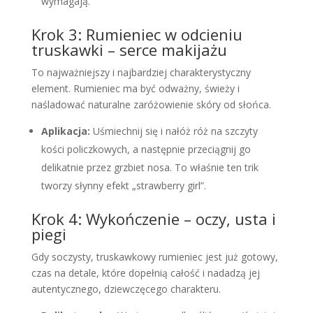
wymagają.
Krok 3: Rumieniec w odcieniu
truskawki – serce makijażu
To najważniejszy i najbardziej charakterystyczny
element. Rumieniec ma być odważny, świeży i
naśladować naturalne zaróżowienie skóry od słońca.
Aplikacja:
Uśmiechnij się i nałóż róż na szczyty
kości policzkowych, a następnie przeciągnij go
delikatnie przez grzbiet nosa. To właśnie ten trik
tworzy słynny efekt „strawberry girl”.
Krok 4: Wykończenie – oczy, usta i
piegi
Gdy soczysty, truskawkowy rumieniec jest już gotowy,
czas na detale, które dopełnią całość i nadadzą jej
autentycznego, dziewczęcego charakteru.