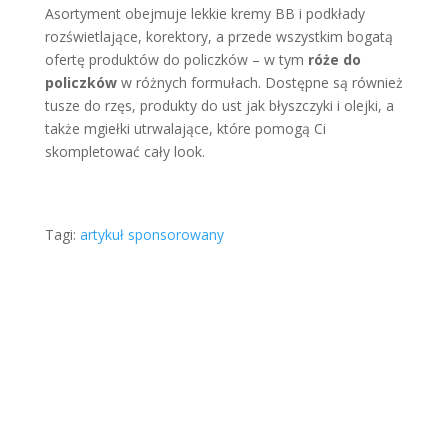
Asortyment obejmuje lekkie kremy BB i podkłady
rozświetlające, korektory, a przede wszystkim bogatą
ofertę produktów do policzków – w tym
róże do
policzków
w różnych formułach. Dostępne są również
tusze do rzęs, produkty do ust jak błyszczyki i olejki, a
także mgiełki utrwalające, które pomogą Ci
skompletować cały look.
Tagi:
artykuł sponsorowany