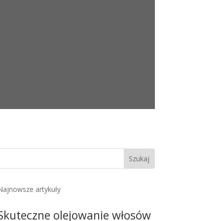
Najnowsze artykuły
Skuteczne olejowanie włosów