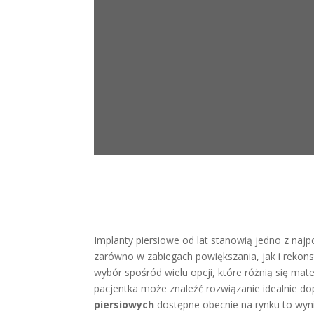
Implanty piersiowe od lat stanowią jedno z naj
zarówno w zabiegach powiększania, jak i rekons
wybór spośród wielu opcji, które różnią się mat
pacjentka może znaleźć rozwiązanie idealnie 
piersiowych
dostępne obecnie na rynku to wynik