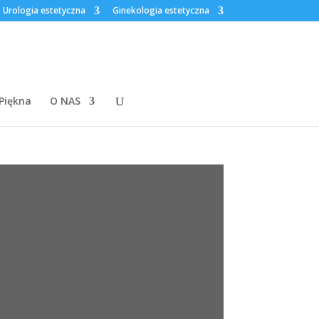
Urologia estetyczna
Ginekologia estetyczna
 Piękna
O NAS