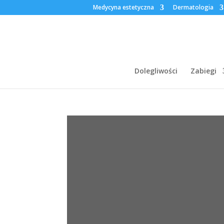
Medycyna estetyczna
Dermatologia
Dolegliwości
Zabiegi