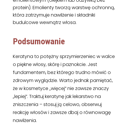
emolientowym (olejkiem lub odżywką bez
protein). Emolienty tworzą warstwę ochronną,
która zatrzymuje nawilżenie i składniki
budulcowe wewnątrz włosa.
Podsumowanie
Keratyna to potężny sprzymierzeniec w walce
o piękne włosy, skórę i paznokcie. Jest
fundamentem, bez którego trudno mówić o
zdrowym wyglądzie. Warto jednak pamiętać,
że w kosmetyce „więcej” nie zawsze znaczy
„lepiej”. Traktuj keratynę jak lekarstwo na
zniszczenia – stosuj ją celowo, obserwuj
reakcję włosów i zawsze dbaj o równowagę
nawilżenia.