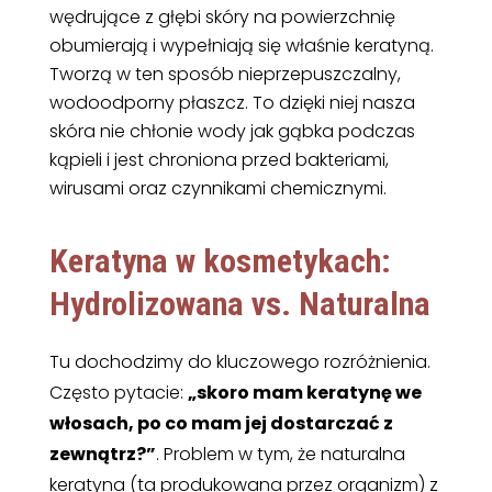
wędrujące z głębi skóry na powierzchnię
obumierają i wypełniają się właśnie keratyną.
Tworzą w ten sposób nieprzepuszczalny,
wodoodporny płaszcz. To dzięki niej nasza
skóra nie chłonie wody jak gąbka podczas
kąpieli i jest chroniona przed bakteriami,
wirusami oraz czynnikami chemicznymi.
Keratyna w kosmetykach:
Hydrolizowana vs. Naturalna
Tu dochodzimy do kluczowego rozróżnienia.
Często pytacie:
„skoro mam keratynę we
włosach, po co mam jej dostarczać z
zewnątrz?”
. Problem w tym, że naturalna
keratyna (ta produkowana przez organizm) z