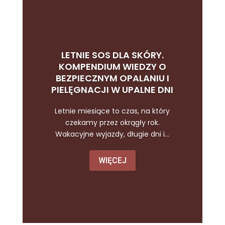
LETNIE SOS DLA SKÓRY.
KOMPENDIUM WIEDZY O
BEZPIECZNYM OPALANIU I
PIELĘGNACJI W UPALNE DNI
Letnie miesiące to czas, na który
czekamy przez okrągły rok.
Wakacyjne wyjazdy, długie dni i...
WIĘCEJ