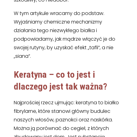
W tym artykule wracamy do podstaw.
Wyjaśniamy chemiczne mechanizmy
działania tego niezwykłego białka i
podpowiadamy, jak mądrze włączyć je do
swojej rutyny, by uzyskać efekt „tafli”, a nie
„siana”.
Keratyna – co to jest i
dlaczego jest tak ważna?
Najprościej rzecz ujmując: keratyna to białko
fibrylarne, które stanowi główny budulec
naszych włosów, paznokci oraz naskórka.
Można ją porównać do cegieł, z których
zbudowany jest dom. Jest substancją