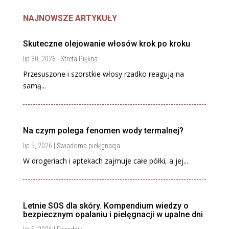
NAJNOWSZE ARTYKUŁY
Skuteczne olejowanie włosów krok po kroku
lip 30, 2026
|
Strefa Piękna
Przesuszone i szorstkie włosy rzadko reagują na
samą...
Na czym polega fenomen wody termalnej?
lip 5, 2026
|
Świadoma pielęgnacja
W drogeriach i aptekach zajmuje całe półki, a jej...
Letnie SOS dla skóry. Kompendium wiedzy o
bezpiecznym opalaniu i pielęgnacji w upalne dni