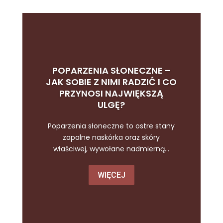
POPARZENIA SŁONECZNE –
JAK SOBIE Z NIMI RADZIĆ I CO
PRZYNOSI NAJWIĘKSZĄ
ULGĘ?
Poparzenia słoneczne to ostre stany
zapalne naskórka oraz skóry
właściwej, wywołane nadmierną...
WIĘCEJ