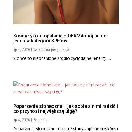
Kosmetyki do opalania – DERMA mój numer
jeden w kategorii SPF’ów
lip 4, 2026
|
Świadoma pielęgnacja
Słońce to nieocenione źródło życiodajnej energii i...
Poparzenia słoneczne – jak sobie z nimi radzić i
co przynosi największą ulgę?
lip 4, 2026
|
Poradnik
Poparzenia słoneczne to ostre stany zapalne naskórka