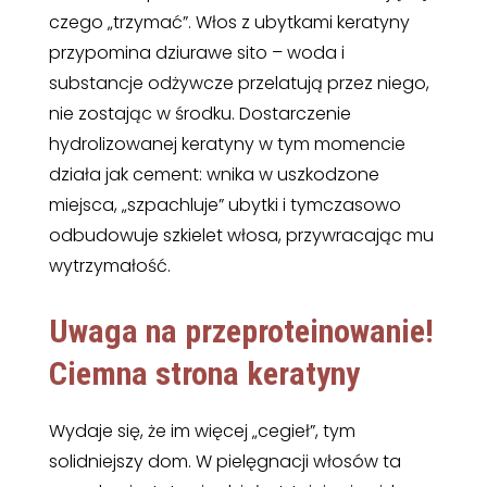
czego „trzymać”. Włos z ubytkami keratyny
przypomina dziurawe sito – woda i
substancje odżywcze przelatują przez niego,
nie zostając w środku. Dostarczenie
hydrolizowanej keratyny w tym momencie
działa jak cement: wnika w uszkodzone
miejsca, „szpachluje” ubytki i tymczasowo
odbudowuje szkielet włosa, przywracając mu
wytrzymałość.
Uwaga na przeproteinowanie!
Ciemna strona keratyny
Wydaje się, że im więcej „cegieł”, tym
solidniejszy dom. W pielęgnacji włosów ta