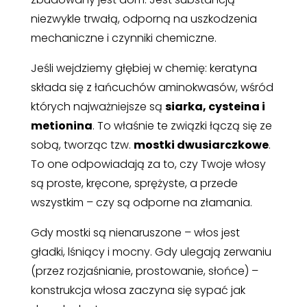
niezwykle trwałą, odporną na uszkodzenia
mechaniczne i czynniki chemiczne.
Jeśli wejdziemy głębiej w chemię: keratyna
składa się z łańcuchów aminokwasów, wśród
których najważniejsze są
siarka, cysteina i
metionina
. To właśnie te związki łączą się ze
sobą, tworząc tzw.
mostki dwusiarczkowe
.
To one odpowiadają za to, czy Twoje włosy
są proste, kręcone, sprężyste, a przede
wszystkim – czy są odporne na złamania.
Gdy mostki są nienaruszone – włos jest
gładki, lśniący i mocny. Gdy ulegają zerwaniu
(przez rozjaśnianie, prostowanie, słońce) –
konstrukcja włosa zaczyna się sypać jak