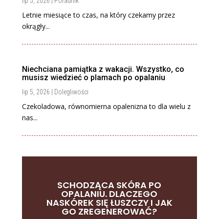
lip 5, 2026
|
Poradnik
Letnie miesiące to czas, na który czekamy przez
okrągły...
Niechciana pamiątka z wakacji. Wszystko, co
musisz wiedzieć o plamach po opalaniu
lip 5, 2026
|
Dolegliwości
Czekoladowa, równomierna opalenizna to dla wielu z
nas...
SCHODZĄCA SKÓRA PO
OPALANIU. DLACZEGO
NASKÓREK SIĘ ŁUSZCZY I JAK
GO ZREGENEROWAĆ?