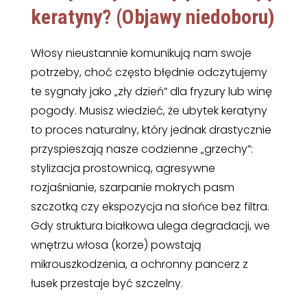
keratyny? (Objawy niedoboru)
Włosy nieustannie komunikują nam swoje
potrzeby, choć często błędnie odczytujemy
te sygnały jako „zły dzień” dla fryzury lub winę
pogody. Musisz wiedzieć, że ubytek keratyny
to proces naturalny, który jednak drastycznie
przyspieszają nasze codzienne „grzechy”:
stylizacja prostownicą, agresywne
rozjaśnianie, szarpanie mokrych pasm
szczotką czy ekspozycja na słońce bez filtra.
Gdy struktura białkowa ulega degradacji, we
wnętrzu włosa (korze) powstają
mikrouszkodzenia, a ochronny pancerz z
łusek przestaje być szczelny.