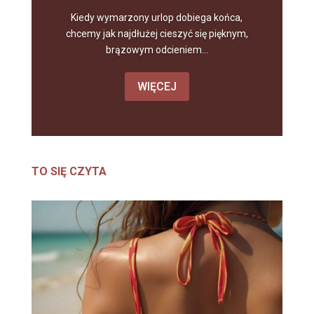
Kiedy wymarzony urlop dobiega końca,
chcemy jak najdłużej cieszyć się pięknym,
brązowym odcieniem...
WIĘCEJ
TO SIĘ CZYTA