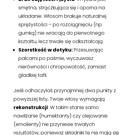
smętna, strączkująca się i oporna na
układanie. Włosom brakuje naturalnej
sprężystości – po rozciągnięciu (np.
gumką) nie wracają do pierwotnego
kształtu, lecz trwale się odkształcają.
Szorstkość w dotyku:
Przesuwając
palcami po paśmie, wyczuwasz
nierówności i chropowatość, zamiast
gładkiej tafli.
Jeśli odhaczyłaś przynajmniej dwa punkty z
powyższej listy, Twoje włosy wymagają
rekonstrukcji
. W takim stanie samo
nawilżanie (humektanty) czy olejowanie
(emolienty) nie przyniesie trwałych
rezultatów, ponieważ składniki te nie mają się