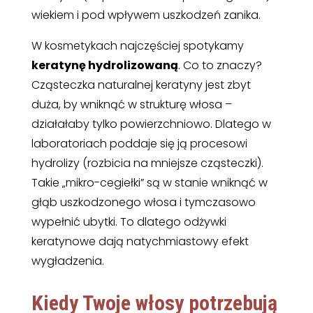
wiekiem i pod wpływem uszkodzeń zanika.
W kosmetykach najczęściej spotykamy
keratynę hydrolizowaną
. Co to znaczy?
Cząsteczka naturalnej keratyny jest zbyt
duża, by wniknąć w strukturę włosa –
działałaby tylko powierzchniowo. Dlatego w
laboratoriach poddaje się ją procesowi
hydrolizy (rozbicia na mniejsze cząsteczki).
Takie „mikro-cegiełki” są w stanie wniknąć w
głąb uszkodzonego włosa i tymczasowo
wypełnić ubytki. To dlatego odżywki
keratynowe dają natychmiastowy efekt
wygładzenia.
Kiedy Twoje włosy potrzebują