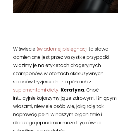
W świecie
świadomej pielęgnacji
to słowo
odmieniane jest przez wszystkie przypadki.
Widzimy je na etykietach drogeryjnych
szamponów, w ofertach ekskluzywnych
salonów fryzjerskich i na półkach z
suplementami diety
.
Keratyna
. Choć
intuicyjnie kojarzymy ją ze zdrowymi, lśniącymi
włosami, niewiele osób wie, jaką rolę tak
naprawdę pełni w naszym organizmie i
dlaczego jej nadmiar może być równie
szkodliwy, co niedobór.