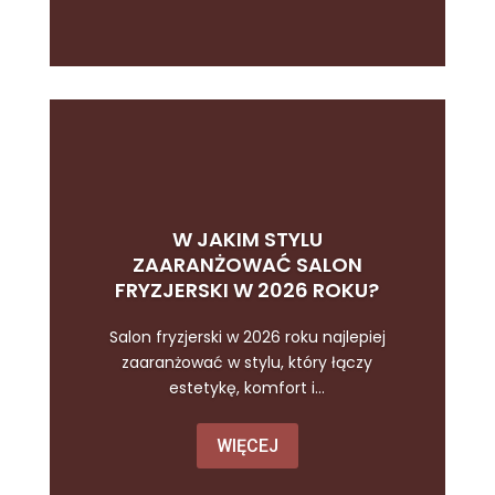
W JAKIM STYLU
ZAARANŻOWAĆ SALON
FRYZJERSKI W 2026 ROKU?
Salon fryzjerski w 2026 roku najlepiej
zaaranżować w stylu, który łączy
estetykę, komfort i...
WIĘCEJ