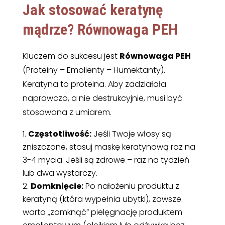
Jak stosować keratynę
mądrze? Równowaga PEH
Kluczem do sukcesu jest
Równowaga PEH
(Proteiny – Emolienty – Humektanty).
Keratyna to proteina. Aby zadziałała
naprawczo, a nie destrukcyjnie, musi być
stosowana z umiarem.
Częstotliwość:
Jeśli Twoje włosy są
zniszczone, stosuj maskę keratynową raz na
3-4 mycia. Jeśli są zdrowe – raz na tydzień
lub dwa wystarczy.
Domknięcie:
Po nałożeniu produktu z
keratyną (która wypełnia ubytki), zawsze
warto „zamknąć” pielęgnację produktem