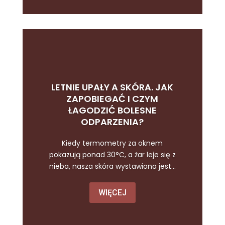
LETNIE UPAŁY A SKÓRA. JAK
ZAPOBIEGAĆ I CZYM
ŁAGODZIĆ BOLESNE
ODPARZENIA?
Kiedy termometry za oknem
pokazują ponad 30°C, a żar leje się z
nieba, nasza skóra wystawiona jest...
WIĘCEJ