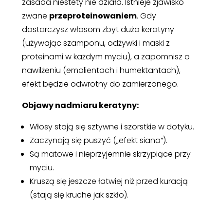
zasada niestety nie działa. Istnieje zjawisko
zwane
przeproteinowaniem
. Gdy
dostarczysz włosom zbyt dużo keratyny
(używając szamponu, odżywki i maski z
proteinami w każdym myciu), a zapomnisz o
nawilżeniu (emolientach i humektantach),
efekt będzie odwrotny do zamierzonego.
Objawy nadmiaru keratyny:
Włosy stają się sztywne i szorstkie w dotyku.
Zaczynają się puszyć („efekt siana”).
Są matowe i nieprzyjemnie skrzypiące przy
myciu.
Kruszą się jeszcze łatwiej niż przed kuracją
(stają się kruche jak szkło).