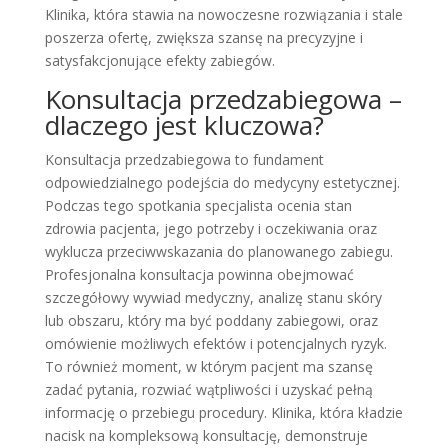
Klinika, która stawia na nowoczesne rozwiązania i stale
poszerza ofertę, zwiększa szansę na precyzyjne i
satysfakcjonujące efekty zabiegów.
Konsultacja przedzabiegowa –
dlaczego jest kluczowa?
Konsultacja przedzabiegowa to fundament
odpowiedzialnego podejścia do medycyny estetycznej.
Podczas tego spotkania specjalista ocenia stan
zdrowia pacjenta, jego potrzeby i oczekiwania oraz
wyklucza przeciwwskazania do planowanego zabiegu.
Profesjonalna konsultacja powinna obejmować
szczegółowy wywiad medyczny, analizę stanu skóry
lub obszaru, który ma być poddany zabiegowi, oraz
omówienie możliwych efektów i potencjalnych ryzyk.
To również moment, w którym pacjent ma szansę
zadać pytania, rozwiać wątpliwości i uzyskać pełną
informację o przebiegu procedury. Klinika, która kładzie
nacisk na kompleksową konsultację, demonstruje