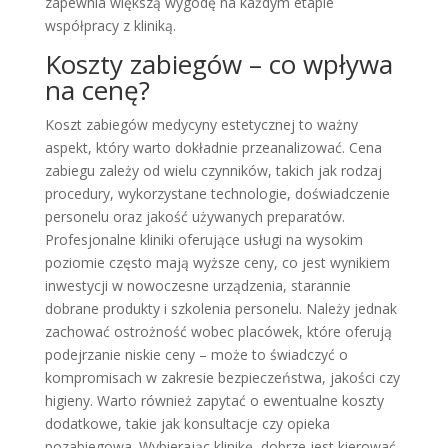
zapewnia większą wygodę na każdym etapie
współpracy z kliniką.
Koszty zabiegów – co wpływa
na cenę?
Koszt zabiegów medycyny estetycznej to ważny
aspekt, który warto dokładnie przeanalizować. Cena
zabiegu zależy od wielu czynników, takich jak rodzaj
procedury, wykorzystane technologie, doświadczenie
personelu oraz jakość używanych preparatów.
Profesjonalne kliniki oferujące usługi na wysokim
poziomie często mają wyższe ceny, co jest wynikiem
inwestycji w nowoczesne urządzenia, starannie
dobrane produkty i szkolenia personelu. Należy jednak
zachować ostrożność wobec placówek, które oferują
podejrzanie niskie ceny – może to świadczyć o
kompromisach w zakresie bezpieczeństwa, jakości czy
higieny. Warto również zapytać o ewentualne koszty
dodatkowe, takie jak konsultacje czy opieka
pozabiegowa. Wybierając klinikę, dobrze jest kierować