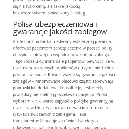
się nie tylko ceną, ale także jakością i
bezpieczeństwem świadczonych usług.
Polisa ubezpieczeniowa i
gwarancje jakości zabiegów
Profesjonalna klinika medycyny estetycznej powinna
oferować pacjentom zabezpieczenia w postaci polisy
ubezpieczeniowej na wypadek powikłań po zabiegu.
Tego rodzaju ochrona daje pacjentowi pewność, że w
razie nieoczekiwanych problemów otrzyma niezbędną
pomoc i wsparcie. Równie ważne są gwarancje jakości
zabiegów – renomowane placówki często zapewniają
poprawki lub dodatkowe konsultacje, jeśli efekty
procedury nie spełniają oczekiwań pacjenta. Przed
wyborem kliniki warto zapytać o politykę gwarancyjną
oraz sprawdzić, czy placówka otwarcie informuje o
ryzykach związanych z zabiegami. Taka
transparentność buduje zaufanie i świadczy o
odpowiedzialności kliniki wobec swoich pacjentów.