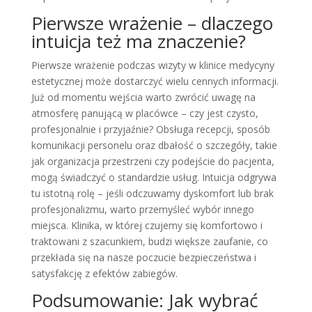
Pierwsze wrażenie – dlaczego
intuicja też ma znaczenie?
Pierwsze wrażenie podczas wizyty w klinice medycyny
estetycznej może dostarczyć wielu cennych informacji.
Już od momentu wejścia warto zwrócić uwagę na
atmosferę panującą w placówce – czy jest czysto,
profesjonalnie i przyjaźnie? Obsługa recepcji, sposób
komunikacji personelu oraz dbałość o szczegóły, takie
jak organizacja przestrzeni czy podejście do pacjenta,
mogą świadczyć o standardzie usług. Intuicja odgrywa
tu istotną rolę – jeśli odczuwamy dyskomfort lub brak
profesjonalizmu, warto przemyśleć wybór innego
miejsca. Klinika, w której czujemy się komfortowo i
traktowani z szacunkiem, budzi większe zaufanie, co
przekłada się na nasze poczucie bezpieczeństwa i
satysfakcję z efektów zabiegów.
Podsumowanie: Jak wybrać