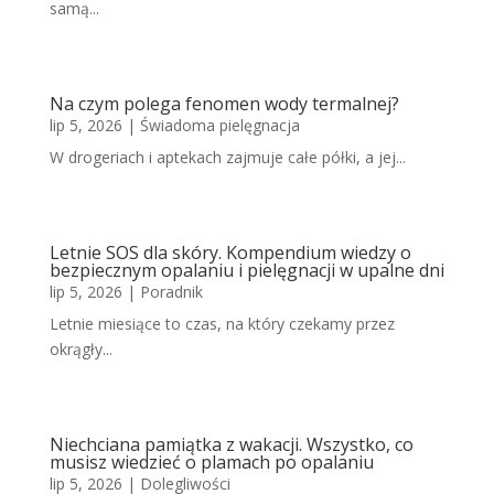
samą...
Na czym polega fenomen wody termalnej?
lip 5, 2026
|
Świadoma pielęgnacja
W drogeriach i aptekach zajmuje całe półki, a jej...
Letnie SOS dla skóry. Kompendium wiedzy o
bezpiecznym opalaniu i pielęgnacji w upalne dni
lip 5, 2026
|
Poradnik
Letnie miesiące to czas, na który czekamy przez
okrągły...
Niechciana pamiątka z wakacji. Wszystko, co
musisz wiedzieć o plamach po opalaniu
lip 5, 2026
|
Dolegliwości