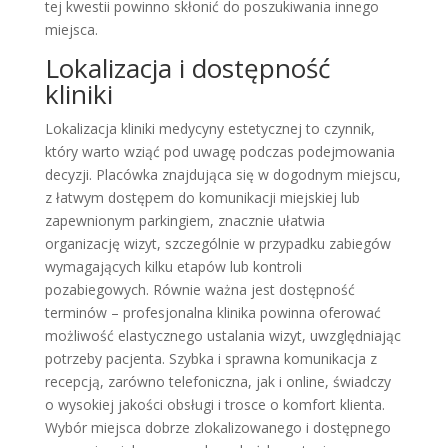
tej kwestii powinno skłonić do poszukiwania innego
miejsca.
Lokalizacja i dostępność
kliniki
Lokalizacja kliniki medycyny estetycznej to czynnik,
który warto wziąć pod uwagę podczas podejmowania
decyzji. Placówka znajdująca się w dogodnym miejscu,
z łatwym dostępem do komunikacji miejskiej lub
zapewnionym parkingiem, znacznie ułatwia
organizację wizyt, szczególnie w przypadku zabiegów
wymagających kilku etapów lub kontroli
pozabiegowych. Równie ważna jest dostępność
terminów – profesjonalna klinika powinna oferować
możliwość elastycznego ustalania wizyt, uwzględniając
potrzeby pacjenta. Szybka i sprawna komunikacja z
recepcją, zarówno telefoniczna, jak i online, świadczy
o wysokiej jakości obsługi i trosce o komfort klienta.
Wybór miejsca dobrze zlokalizowanego i dostępnego