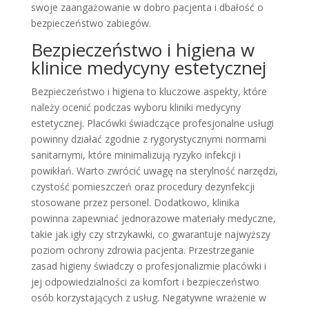
swoje zaangażowanie w dobro pacjenta i dbałość o
bezpieczeństwo zabiegów.
Bezpieczeństwo i higiena w
klinice medycyny estetycznej
Bezpieczeństwo i higiena to kluczowe aspekty, które
należy ocenić podczas wyboru kliniki medycyny
estetycznej. Placówki świadczące profesjonalne usługi
powinny działać zgodnie z rygorystycznymi normami
sanitarnymi, które minimalizują ryzyko infekcji i
powikłań. Warto zwrócić uwagę na sterylność narzędzi,
czystość pomieszczeń oraz procedury dezynfekcji
stosowane przez personel. Dodatkowo, klinika
powinna zapewniać jednorazowe materiały medyczne,
takie jak igły czy strzykawki, co gwarantuje najwyższy
poziom ochrony zdrowia pacjenta. Przestrzeganie
zasad higieny świadczy o profesjonalizmie placówki i
jej odpowiedzialności za komfort i bezpieczeństwo
osób korzystających z usług. Negatywne wrażenie w