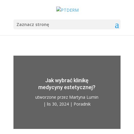
Zaznacz stronę
Jak wybrać klinikę
medycyny estetycznej?
utworzone przez
Martyna Lumin
|
lis 30, 2024
|
Poradnik