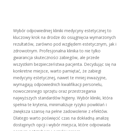
Wybór odpowiedniej kliniki medycyny estetycznej to
kluczowy krok na drodze do osiągnięcia wymarzonych
rezultatów, zarówno pod względem estetycznym, jak i
zdrowotnym. Profesjonalna klinika to nie tylko
gwarancja skuteczności zabiegów, ale przede
wszystkim bezpieczeństwa pacjenta. Decydując się na
konkretne miejsce, warto pamiętać, że zabiegi
medycyny estetycznej, nawet te mniej inwazyjne,
wymagają odpowiednich kwalifikacji personelu,
nowoczesnego sprzętu oraz przestrzegania
najwyższych standardów higieny. Wybór kliniki, która
spełnia te kryteria, minimalizuje ryzyko powikłań i
zwiększa szansę na pełne zadowolenie z efektów.
Dlatego warto poświęcić czas na dokładną analizę
dostępnych opcji i wybór miejsca, które odpowiada