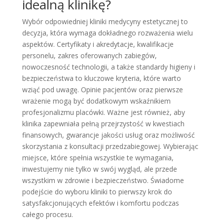
idealną klinikę?
Wybór odpowiedniej kliniki medycyny estetycznej to
decyzja, która wymaga dokładnego rozważenia wielu
aspektów. Certyfikaty i akredytacje, kwalifikacje
personelu, zakres oferowanych zabiegów,
nowoczesność technologii, a także standardy higieny i
bezpieczeństwa to kluczowe kryteria, które warto
wziąć pod uwagę. Opinie pacjentów oraz pierwsze
wrażenie mogą być dodatkowym wskaźnikiem
profesjonalizmu placówki. Ważne jest również, aby
klinika zapewniała pełną przejrzystość w kwestiach
finansowych, gwarancje jakości usług oraz możliwość
skorzystania z konsultacji przedzabiegowej. Wybierając
miejsce, które spełnia wszystkie te wymagania,
inwestujemy nie tylko w swój wygląd, ale przede
wszystkim w zdrowie i bezpieczeństwo. Świadome
podejście do wyboru kliniki to pierwszy krok do
satysfakcjonujących efektów i komfortu podczas
całego procesu.