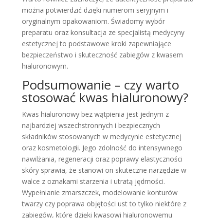
można potwierdzić dzięki numerom seryjnym i
oryginalnym opakowaniom. Świadomy wybór
preparatu oraz konsultacja ze specjalistą medycyny
estetycznej to podstawowe kroki zapewniające
bezpieczeństwo i skuteczność zabiegów z kwasem
hialuronowym.
Podsumowanie – czy warto
stosować kwas hialuronowy?
Kwas hialuronowy bez wątpienia jest jednym z
najbardziej wszechstronnych i bezpiecznych
składników stosowanych w medycynie estetycznej
oraz kosmetologii. Jego zdolność do intensywnego
nawilżania, regeneracji oraz poprawy elastyczności
skóry sprawia, że stanowi on skuteczne narzędzie w
walce z oznakami starzenia i utratą jędrności.
Wypełnianie zmarszczek, modelowanie konturów
twarzy czy poprawa objętości ust to tylko niektóre z
zabiegów, które dzięki kwasowi hialuronowemu