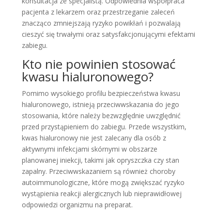
konsultacja ze specjalistą. Odpowiednia współpraca
pacjenta z lekarzem oraz przestrzeganie zaleceń
znacząco zmniejszają ryzyko powikłań i pozwalają
cieszyć się trwałymi oraz satysfakcjonującymi efektami
zabiegu.
Kto nie powinien stosować
kwasu hialuronowego?
Pomimo wysokiego profilu bezpieczeństwa kwasu
hialuronowego, istnieją przeciwwskazania do jego
stosowania, które należy bezwzględnie uwzględnić
przed przystąpieniem do zabiegu. Przede wszystkim,
kwas hialuronowy nie jest zalecany dla osób z
aktywnymi infekcjami skórnymi w obszarze
planowanej iniekcji, takimi jak opryszczka czy stan
zapalny. Przeciwwskazaniem są również choroby
autoimmunologiczne, które mogą zwiększać ryzyko
wystąpienia reakcji alergicznych lub nieprawidłowej
odpowiedzi organizmu na preparat.