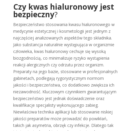
Czy kwas hialuronowy jest
bezpieczny
?
Bezpieczeństwo stosowania kwasu hialuronowego w
medycynie estetycznej i kosmetologii jest jednym z
najczęściej analizowanych aspektów tego składnika.
Jako substancja naturalnie występująca w organizmie
człowieka, kwas hialuronowy cechuje się wysoką
biozgodnością, co minimalizuje ryzyko wystąpienia
reakcji alergicznych czy odrzutu przez organizm.
Preparaty na jego bazie, stosowane w profesjonalnych
gabinetach, podlegają rygorystycznym normom
jakości i bezpieczeństwa, co dodatkowo zwiększa ich
niezawodność. Kluczowym czynnikiem gwarantującym
bezpieczeństwo jest jednak doświadczenie oraz
kwalifikacje specjalisty wykonującego zabieg.
Niewłaściwa technika aplikacji lub stosowanie niskiej
jakości preparatów może prowadzić do powikłań,
takich jak asymetria, obrzęk czy infekcje. Dlatego tak