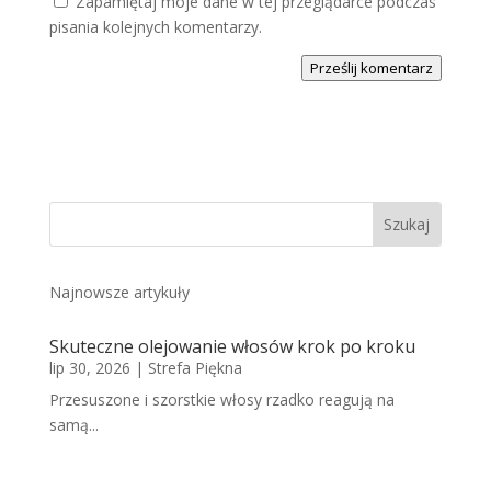
Zapamiętaj moje dane w tej przeglądarce podczas
pisania kolejnych komentarzy.
Prześlij komentarz
Najnowsze artykuły
Skuteczne olejowanie włosów krok po kroku
lip 30, 2026
|
Strefa Piękna
Przesuszone i szorstkie włosy rzadko reagują na
samą...