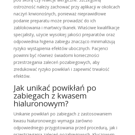
ostrożność należy zachować przy aplikacji w okolicach
naczyń krwionośnych, ponieważ nieprawidłowe
podanie preparatu może prowadzić do ich
zablokowania i martwicy tkanek. Właściwe kwalifikacje
specjalisty, użycie wysokiej jakości preparatów oraz
odpowiednia higiena zabiegu znacząco minimalizują
ryzyko wystąpienia efektów ubocznych. Pacjenci
powinni być również świadomi konieczności
przestrzegania zaleceń pozabiegowych, aby
zredukować ryzyko powikłań i zapewnić trwałość
efektów.
Jak unikać powikłań po
zabiegach z kwasem
hialuronowym?
Unikanie powikłań po zabiegach z zastosowaniem
kwasu hialuronowego wymaga zarówno
odpowiedniego przygotowania przed procedurą, jak i
przestrzegania zaleceń pozabiegowych. Kluczowym