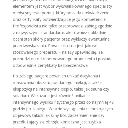
elementem jest wybór wykwalifikowanego specjalisty
medycyny estetycznej, który posiada doświadczenie
oraz certyfikaty potwierdzające jego kompetencje.
Profesjonalista nie tylko przeprowadzi zabieg zgodnie
z najwyższymi standardami, ale również dokładnie
oceni stan skóry pacjenta oraz wykluczy ewentualne
przeciwwskazania. Równie istotna jest jakość
stosowanego preparatu – należy upewnić się, że
pochodzi on od renomowanego producenta i posiada
odpowiednie certyfikaty bezpieczeństwa.
Po zabiegu pacjent powinien unikać dotykania i
masowania obszaru poddanego iniekcji, a także
ekspozycji na intensywne ciepło, takie jak sauna czy
solarium. Wskazane jest również unikanie
intensywnego wysiłku fizycznego przez co najmniej 48
godzin po zabiegu. W razie wystąpienia niepokojących
objawów, takich jak silny ból, zaczerwienienie czy
przedłużający się obrzęk, konieczna jest szybka