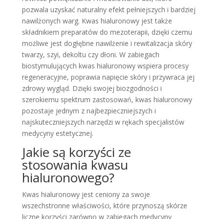
pozwala uzyskać naturalny efekt pełniejszych i bardziej
nawilżonych warg. Kwas hialuronowy jest także
składnikiem preparatów do mezoterapii, dzięki czemu
możliwe jest dogłębne nawilżenie i rewitalizacja skóry
twarzy, szyi, dekoltu czy dłoni. W zabiegach
biostymulujących kwas hialuronowy wspiera procesy
regeneracyjne, poprawia napięcie skóry i przywraca jej
zdrowy wygląd. Dzięki swojej biozgodności i
szerokiemu spektrum zastosowań, kwas hialuronowy
pozostaje jednym z najbezpieczniejszych i
najskuteczniejszych narzędzi w rękach specjalistów
medycyny estetycznej.
Jakie są korzyści ze
stosowania kwasu
hialuronowego?
Kwas hialuronowy jest ceniony za swoje
wszechstronne właściwości, które przynoszą skórze
liczne korzyści zarówno w zabiegach medycyny