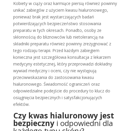
Kobiety w ciąży oraz karmiące piersią również powinny
unikać zabiegów z użyciem kwasu hialuronowego,
ponieważ brak jest wystarczających badań
potwierdzających bezpieczeństwo stosowania
preparatu w tych okresach. Ponadto, osoby ze
skłonnością do bliznowców lub nietolerancją na
składniki preparatu również powinny zrezygnować z
tego rodzaju terapii. Przed każdym zabiegiem
konieczna jest szczegółowa konsultacja z lekarzem
medycyny estetycznej, który przeprowadzi dokładny
wywiad medyczny i oceni, czy nie występują
przeciwwskazania do zastosowania kwasu
hialuronowego. Świadomość ograniczeń oraz
odpowiedzialne podejście do procedury to klucz do
osiągnięcia bezpiecznych i satysfakcjonujących
efektów.
Czy kwas hialuronowy jest
bezpieczny
i odpowiedni dla
każdego typu skóry?