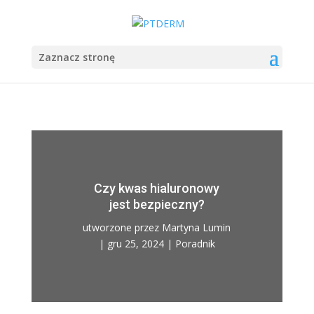
Zaznacz stronę
Czy kwas hialuronowy
jest bezpieczny?
utworzone przez
Martyna Lumin
|
gru 25, 2024
|
Poradnik