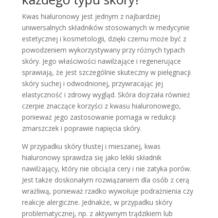
Kwas hialuronowy jest jednym z najbardziej
uniwersalnych składników stosowanych w medycynie
estetycznej i kosmetologii, dzięki czemu może być z
powodzeniem wykorzystywany przy różnych typach
skóry. Jego właściwości nawilżające i regenerujące
sprawiają, że jest szczególnie skuteczny w pielęgnacji
skóry suchej i odwodnionej, przywracając jej
elastyczność i zdrowy wygląd. Skóra dojrzała również
czerpie znaczące korzyści z kwasu hialuronowego,
ponieważ jego zastosowanie pomaga w redukcji
zmarszczek i poprawie napięcia skóry.
W przypadku skóry tłustej i mieszanej, kwas
hialuronowy sprawdza się jako lekki składnik
nawilżający, który nie obciąża cery i nie zatyka porów.
Jest także doskonałym rozwiązaniem dla osób z cerą
wrażliwą, ponieważ rzadko wywołuje podrażnienia czy
reakcje alergiczne. Jednakże, w przypadku skóry
problematycznej, np. z aktywnym trądzikiem lub