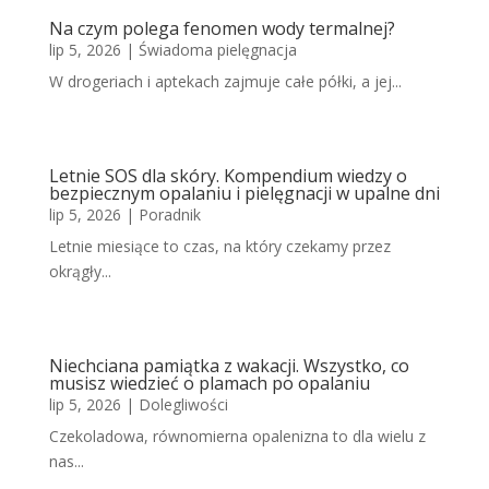
Na czym polega fenomen wody termalnej?
lip 5, 2026
|
Świadoma pielęgnacja
W drogeriach i aptekach zajmuje całe półki, a jej...
Letnie SOS dla skóry. Kompendium wiedzy o
bezpiecznym opalaniu i pielęgnacji w upalne dni
lip 5, 2026
|
Poradnik
Letnie miesiące to czas, na który czekamy przez
okrągły...
Niechciana pamiątka z wakacji. Wszystko, co
musisz wiedzieć o plamach po opalaniu
lip 5, 2026
|
Dolegliwości
Czekoladowa, równomierna opalenizna to dla wielu z
nas...