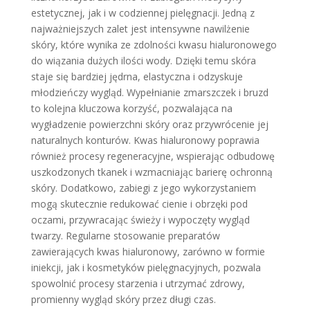
estetycznej, jak i w codziennej pielęgnacji. Jedną z
najważniejszych zalet jest intensywne nawilżenie
skóry, które wynika ze zdolności kwasu hialuronowego
do wiązania dużych ilości wody. Dzięki temu skóra
staje się bardziej jędrna, elastyczna i odzyskuje
młodzieńczy wygląd. Wypełnianie zmarszczek i bruzd
to kolejna kluczowa korzyść, pozwalająca na
wygładzenie powierzchni skóry oraz przywrócenie jej
naturalnych konturów. Kwas hialuronowy poprawia
również procesy regeneracyjne, wspierając odbudowę
uszkodzonych tkanek i wzmacniając barierę ochronną
skóry. Dodatkowo, zabiegi z jego wykorzystaniem
mogą skutecznie redukować cienie i obrzęki pod
oczami, przywracając świeży i wypoczęty wygląd
twarzy. Regularne stosowanie preparatów
zawierających kwas hialuronowy, zarówno w formie
iniekcji, jak i kosmetyków pielęgnacyjnych, pozwala
spowolnić procesy starzenia i utrzymać zdrowy,
promienny wygląd skóry przez długi czas.