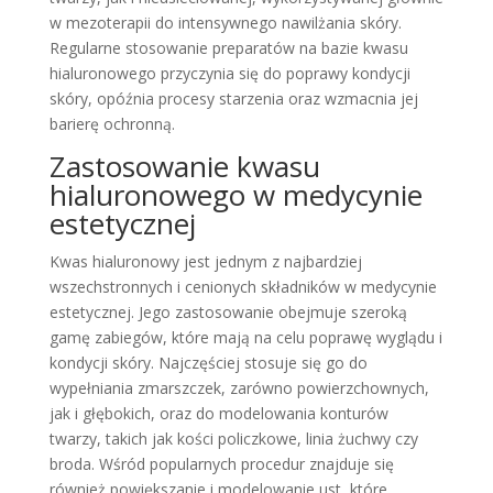
w mezoterapii do intensywnego nawilżania skóry.
Regularne stosowanie preparatów na bazie kwasu
hialuronowego przyczynia się do poprawy kondycji
skóry, opóźnia procesy starzenia oraz wzmacnia jej
barierę ochronną.
Zastosowanie kwasu
hialuronowego w medycynie
estetycznej
Kwas hialuronowy jest jednym z najbardziej
wszechstronnych i cenionych składników w medycynie
estetycznej. Jego zastosowanie obejmuje szeroką
gamę zabiegów, które mają na celu poprawę wyglądu i
kondycji skóry. Najczęściej stosuje się go do
wypełniania zmarszczek, zarówno powierzchownych,
jak i głębokich, oraz do modelowania konturów
twarzy, takich jak kości policzkowe, linia żuchwy czy
broda. Wśród popularnych procedur znajduje się
również powiększanie i modelowanie ust, które