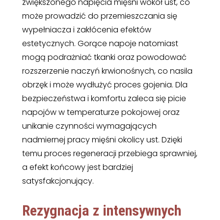
zwiększonego napięcia mięśni wokół ust, co
może prowadzić do przemieszczania się
wypełniacza i zakłócenia efektów
estetycznych. Gorące napoje natomiast
mogą podrażniać tkanki oraz powodować
rozszerzenie naczyń krwionośnych, co nasila
obrzęk i może wydłużyć proces gojenia. Dla
bezpieczeństwa i komfortu zaleca się picie
napojów w temperaturze pokojowej oraz
unikanie czynności wymagających
nadmiernej pracy mięśni okolicy ust. Dzięki
temu proces regeneracji przebiega sprawniej,
a efekt końcowy jest bardziej
satysfakcjonujący.
Rezygnacja z intensywnych