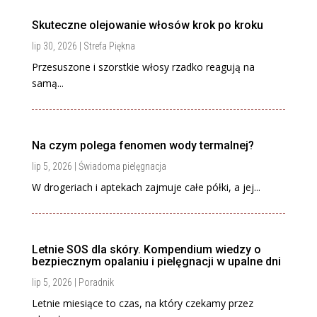
Skuteczne olejowanie włosów krok po kroku
lip 30, 2026
|
Strefa Piękna
Przesuszone i szorstkie włosy rzadko reagują na
samą...
Na czym polega fenomen wody termalnej?
lip 5, 2026
|
Świadoma pielęgnacja
W drogeriach i aptekach zajmuje całe półki, a jej...
Letnie SOS dla skóry. Kompendium wiedzy o
bezpiecznym opalaniu i pielęgnacji w upalne dni
lip 5, 2026
|
Poradnik
Letnie miesiące to czas, na który czekamy przez