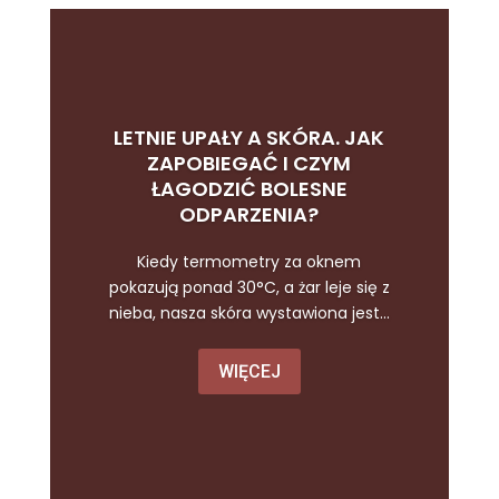
LETNIE UPAŁY A SKÓRA. JAK
ZAPOBIEGAĆ I CZYM
ŁAGODZIĆ BOLESNE
ODPARZENIA?
Kiedy termometry za oknem
pokazują ponad 30°C, a żar leje się z
nieba, nasza skóra wystawiona jest...
WIĘCEJ