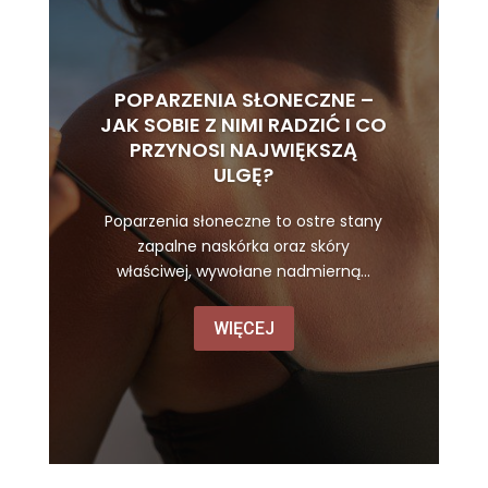
POPARZENIA SŁONECZNE –
JAK SOBIE Z NIMI RADZIĆ I CO
PRZYNOSI NAJWIĘKSZĄ
ULGĘ?
Poparzenia słoneczne to ostre stany
zapalne naskórka oraz skóry
właściwej, wywołane nadmierną...
WIĘCEJ