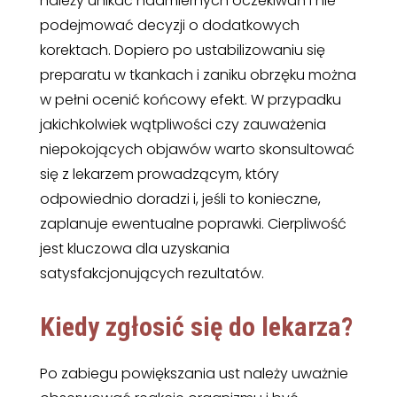
należy unikać nadmiernych oczekiwań i nie
podejmować decyzji o dodatkowych
korektach. Dopiero po ustabilizowaniu się
preparatu w tkankach i zaniku obrzęku można
w pełni ocenić końcowy efekt. W przypadku
jakichkolwiek wątpliwości czy zauważenia
niepokojących objawów warto skonsultować
się z lekarzem prowadzącym, który
odpowiednio doradzi i, jeśli to konieczne,
zaplanuje ewentualne poprawki. Cierpliwość
jest kluczowa dla uzyskania
satysfakcjonujących rezultatów.
Kiedy zgłosić się do lekarza?
Po zabiegu powiększania ust należy uważnie