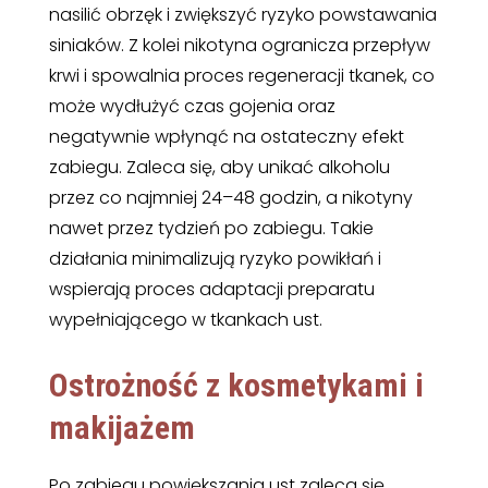
nasilić obrzęk i zwiększyć ryzyko powstawania
siniaków. Z kolei nikotyna ogranicza przepływ
krwi i spowalnia proces regeneracji tkanek, co
może wydłużyć czas gojenia oraz
negatywnie wpłynąć na ostateczny efekt
zabiegu. Zaleca się, aby unikać alkoholu
przez co najmniej 24–48 godzin, a nikotyny
nawet przez tydzień po zabiegu. Takie
działania minimalizują ryzyko powikłań i
wspierają proces adaptacji preparatu
wypełniającego w tkankach ust.
Ostrożność z kosmetykami i
makijażem
Po zabiegu powiększania ust zaleca się