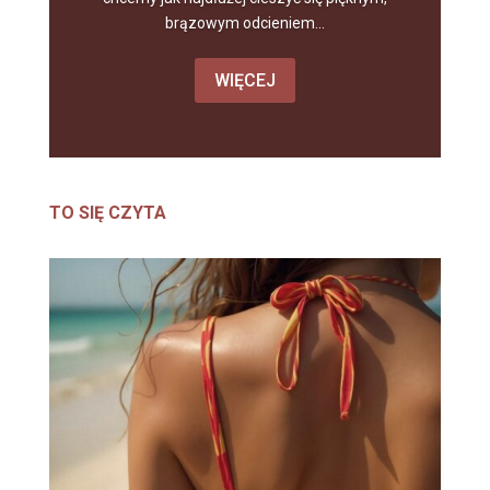
brązowym odcieniem...
WIĘCEJ
TO SIĘ CZYTA