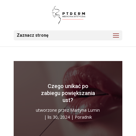
Zaznacz stronę
Czego unikać po
zabiegu powiększania
ust?
utworzone przez
Martyna Lumin
|
lis 30, 2024
|
Poradnik