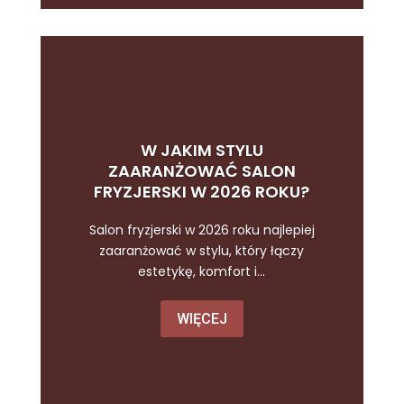
W JAKIM STYLU
ZAARANŻOWAĆ SALON
FRYZJERSKI W 2026 ROKU?
Salon fryzjerski w 2026 roku najlepiej
zaaranżować w stylu, który łączy
estetykę, komfort i...
WIĘCEJ