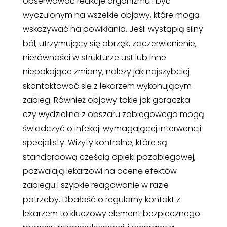
obserwować reakcje organizmu i być
wyczulonym na wszelkie objawy, które mogą
wskazywać na powikłania. Jeśli wystąpią silny
ból, utrzymujący się obrzęk, zaczerwienienie,
nierówności w strukturze ust lub inne
niepokojące zmiany, należy jak najszybciej
skontaktować się z lekarzem wykonującym
zabieg. Również objawy takie jak gorączka
czy wydzielina z obszaru zabiegowego mogą
świadczyć o infekcji wymagającej interwencji
specjalisty. Wizyty kontrolne, które są
standardową częścią opieki pozabiegowej,
pozwalają lekarzowi na ocenę efektów
zabiegu i szybkie reagowanie w razie
potrzeby. Dbałość o regularny kontakt z
lekarzem to kluczowy element bezpiecznego