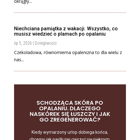
okrągły...
Niechciana pamiątka z wakacji. Wszystko, co
musisz wiedzieć o plamach po opalaniu
lip 5, 2026
|
Dolegliwości
Czekoladowa, równomierna opalenizna to dla wielu z
nas...
SCHODZĄCA SKÓRA PO
OPALANIU. DLACZEGO
NASKÓREK SIĘ ŁUSZCZY I JAK
GO ZREGENEROWAĆ?
Kiedy wymarzony urlop dobiega końca,
chcemy jak najdłużej cieszyć się pięknym,