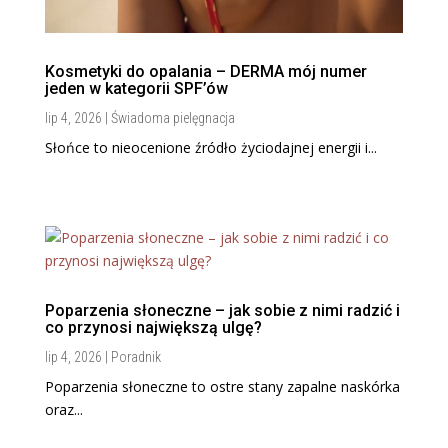
Kosmetyki do opalania – DERMA mój numer
jeden w kategorii SPF’ów
lip 4, 2026
|
Świadoma pielęgnacja
Słońce to nieocenione źródło życiodajnej energii i...
Poparzenia słoneczne – jak sobie z nimi radzić i
co przynosi największą ulgę?
lip 4, 2026
|
Poradnik
Poparzenia słoneczne to ostre stany zapalne naskórka
oraz...