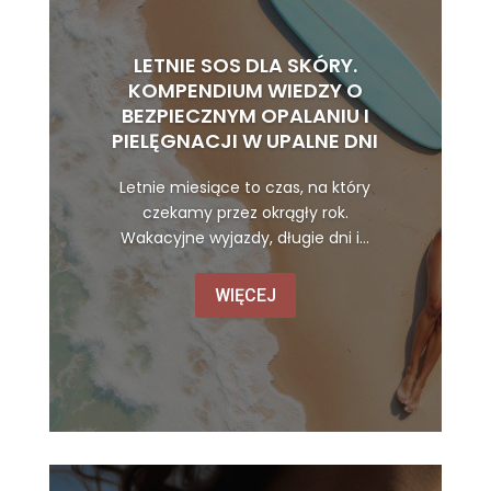
LETNIE SOS DLA SKÓRY.
KOMPENDIUM WIEDZY O
BEZPIECZNYM OPALANIU I
PIELĘGNACJI W UPALNE DNI
Letnie miesiące to czas, na który
czekamy przez okrągły rok.
Wakacyjne wyjazdy, długie dni i...
WIĘCEJ