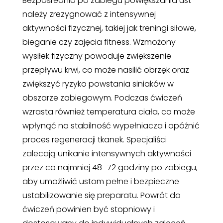
Bezpośrednio po zabiegu powiększania ust
należy zrezygnować z intensywnej
aktywności fizycznej, takiej jak treningi siłowe,
bieganie czy zajęcia fitness. Wzmożony
wysiłek fizyczny powoduje zwiększenie
przepływu krwi, co może nasilić obrzęk oraz
zwiększyć ryzyko powstania siniaków w
obszarze zabiegowym. Podczas ćwiczeń
wzrasta również temperatura ciała, co może
wpłynąć na stabilność wypełniacza i opóźnić
proces regeneracji tkanek. Specjaliści
zalecają unikanie intensywnych aktywności
przez co najmniej 48–72 godziny po zabiegu,
aby umożliwić ustom pełne i bezpieczne
ustabilizowanie się preparatu. Powrót do
ćwiczeń powinien być stopniowy i