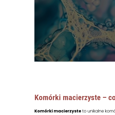
Komórki macierzyste – co
Komórki macierzyste
to unikalne kom