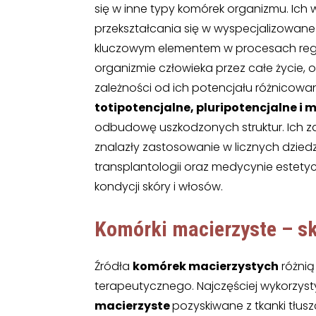
się w inne typy komórek organizmu. Ich
przekształcania się w wyspecjalizowane 
kluczowym elementem w procesach rege
organizmie człowieka przez całe życie,
zależności od ich potencjału różnicow
totipotencjalne, pluripotencjalne i 
odbudowę uszkodzonych struktur. Ich z
znalazły zastosowanie w licznych dzied
transplantologii oraz medycynie estetyc
kondycji skóry i włosów.
Komórki macierzyste – sk
Źródła
komórek macierzystych
różnią
terapeutycznego. Najczęściej wykorzys
macierzyste
pozyskiwane z tkanki tłu