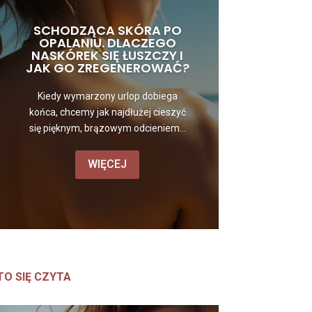
SCHODZĄCA SKÓRA PO
OPALANIU. DLACZEGO
NASKÓREK SIĘ ŁUSZCZY I
JAK GO ZREGENEROWAĆ?
Kiedy wymarzony urlop dobiega
końca, chcemy jak najdłużej cieszyć
się pięknym, brązowym odcieniem...
WIĘCEJ
TO SIĘ CZYTA