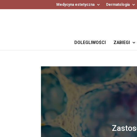
Medycyna estetyczna
Dermatologia
DOLEGLIWOŚCI
ZABIEGI
Zastos