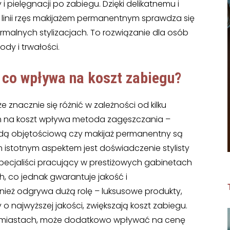
i pielęgnacji po zabiegu. Dzięki delikatnemu i
linii rzęs makijażem permanentnym sprawdza się
ormalnych stylizacjach. To rozwiązanie dla osób
dy i trwałości.
 co wpływa na koszt zabiegu?
 znacznie się różnić w zależności od kilku
im na koszt wpływa metoda zagęszczania –
etodą objętościową czy makijaż permanentny są
m istotnym aspektem jest doświadczenie stylisty
pecjaliści pracujący w prestiżowych gabinetach
, co jednak gwarantuje jakość i
ież odgrywa dużą rolę – luksusowe produkty,
 o najwyższej jakości, zwiększają koszt zabiegu.
ch miastach, może dodatkowo wpływać na cenę