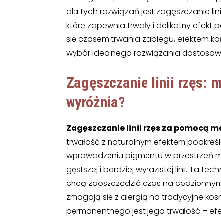
dla tych rozwiązań jest zagęszczanie l
które zapewnia trwały i delikatny efekt 
się czasem trwania zabiegu, efektem ko
wybór idealnego rozwiązania dostosow
Zagęszczanie linii rzęs:
wyróżnia?
Zagęszczanie linii rzęs za pomocą
trwałość z naturalnym efektem podkreśl
wprowadzeniu pigmentu w przestrzeń mi
gęstszej i bardziej wyrazistej linii. Ta 
chcą zaoszczędzić czas na codziennym m
zmagają się z alergią na tradycyjne ko
permanentnego jest jego trwałość – efek