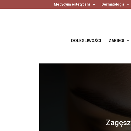
Medycyna estetyczna
Dermatologia
DOLEGLIWOŚCI
ZABIEGI
Zagęsz