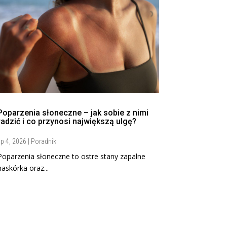
Poparzenia słoneczne – jak sobie z nimi
radzić i co przynosi największą ulgę?
ip 4, 2026
|
Poradnik
Poparzenia słoneczne to ostre stany zapalne
naskórka oraz...