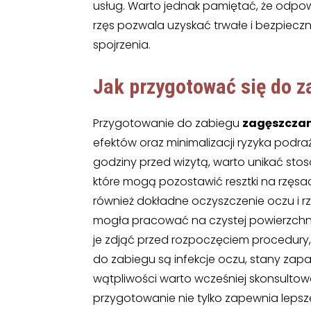
usług. Warto jednak pamiętać, że odpo
rzęs pozwala uzyskać trwałe i bezpieczn
spojrzenia.
Jak przygotować się do z
Przygotowanie do zabiegu
zagęszczan
efektów oraz minimalizacji ryzyka podra
godziny przed wizytą, warto unikać sto
które mogą pozostawić resztki na rzęsach
również dokładne oczyszczenie oczu i rz
mogła pracować na czystej powierzchn
je zdjąć przed rozpoczęciem procedury
do zabiegu są infekcje oczu, stany zapal
wątpliwości warto wcześniej skonsultow
przygotowanie nie tylko zapewnia lepsze 