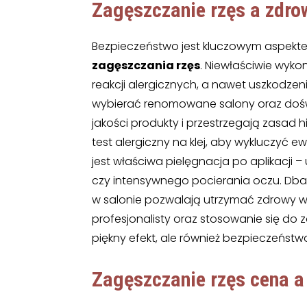
Zagęszczanie rzęs
a zdro
Bezpieczeństwo jest kluczowym aspek
zagęszczania rzęs
. Niewłaściwie wyk
reakcji alergicznych, a nawet uszkodzeni
wybierać renomowane salony oraz doświ
jakości produkty i przestrzegają zasad 
test alergiczny na klej, aby wykluczyć 
jest właściwa pielęgnacja po aplikacji –
czy intensywnego pocierania oczu. Dbało
w salonie pozwalają utrzymać zdrowy w
profesjonalisty oraz stosowanie się do 
piękny efekt, ale również bezpieczeństw
Zagęszczanie rzęs cena
a