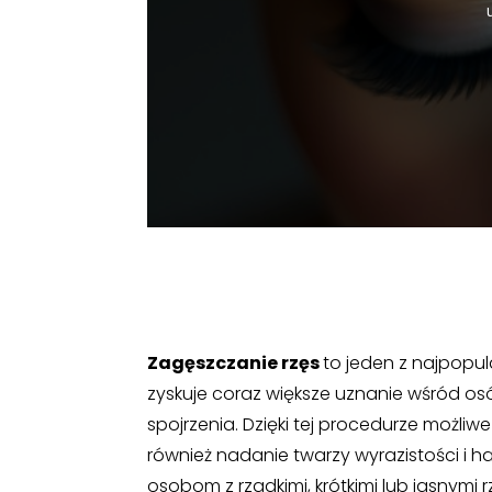
Zagęszczanie rzęs
to jeden z najpopu
zyskuje coraz większe uznanie wśród os
spojrzenia. Dzięki tej procedurze możliwe
również nadanie twarzy wyrazistości i h
osobom z rzadkimi, krótkimi lub jasnymi 