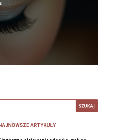
z
NAJNOWSZE ARTYKUŁY