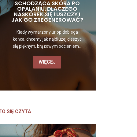
SCHODZĄCA SKÓRA PO
OPALANIU. DLACZEGO
NASKÓREK SIĘ ŁUSZCZY I
JAK GO ZREGENEROWAĆ?
Kiedy wymarzony urlop dobiega
końca, chcemy jak najdłużej cieszyć
się pięknym, brązowym odcieniem...
WIĘCEJ
TO SIĘ CZYTA