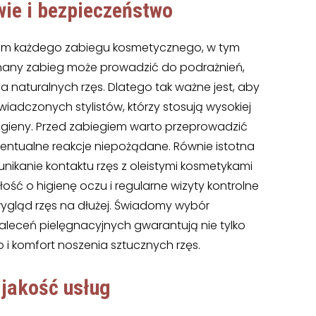
wie i bezpieczeństwo
tem każdego zabiegu kosmetycznego, w tym
onany zabieg może prowadzić do podrażnień,
a naturalnych rzęs. Dlatego tak ważne jest, aby
adczonych stylistów, którzy stosują wysokiej
higieny. Przed zabiegiem warto przeprowadzić
ewentualne reakcje niepożądane. Równie istotna
 unikanie kontaktu rzęs z oleistymi kosmetykami
ść o higienę oczu i regularne wizyty kontrolne
ygląd rzęs na dłużej. Świadomy wybór
zaleceń pielęgnacyjnych gwarantują nie tylko
o i komfort noszenia sztucznych rzęs.
 jakość usług