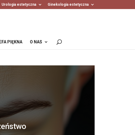
Urologia estetyczna
Ginekologia estetyczna
EFA PIĘKNA
O NAS
zeństwo