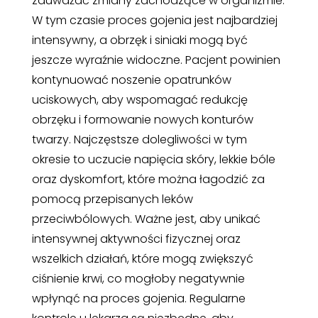
zauważać zmiany zachodzące w organizmie.
W tym czasie proces gojenia jest najbardziej
intensywny, a obrzęk i siniaki mogą być
jeszcze wyraźnie widoczne. Pacjent powinien
kontynuować noszenie opatrunków
uciskowych, aby wspomagać redukcję
obrzęku i formowanie nowych konturów
twarzy. Najczęstsze dolegliwości w tym
okresie to uczucie napięcia skóry, lekkie bóle
oraz dyskomfort, które można łagodzić za
pomocą przepisanych leków
przeciwbólowych. Ważne jest, aby unikać
intensywnej aktywności fizycznej oraz
wszelkich działań, które mogą zwiększyć
ciśnienie krwi, co mogłoby negatywnie
wpłynąć na proces gojenia. Regularne