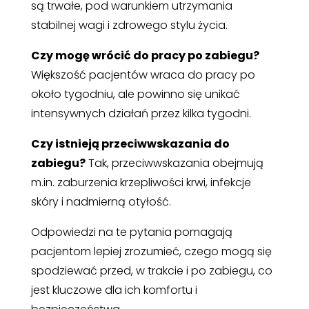
są trwałe, pod warunkiem utrzymania
stabilnej wagi i zdrowego stylu życia.
Czy mogę wrócić do pracy po zabiegu?
Większość pacjentów wraca do pracy po
około tygodniu, ale powinno się unikać
intensywnych działań przez kilka tygodni.
Czy istnieją przeciwwskazania do
zabiegu?
Tak, przeciwwskazania obejmują
m.in. zaburzenia krzepliwości krwi, infekcje
skóry i nadmierną otyłość.
Odpowiedzi na te pytania pomagają
pacjentom lepiej zrozumieć, czego mogą się
spodziewać przed, w trakcie i po zabiegu, co
jest kluczowe dla ich komfortu i