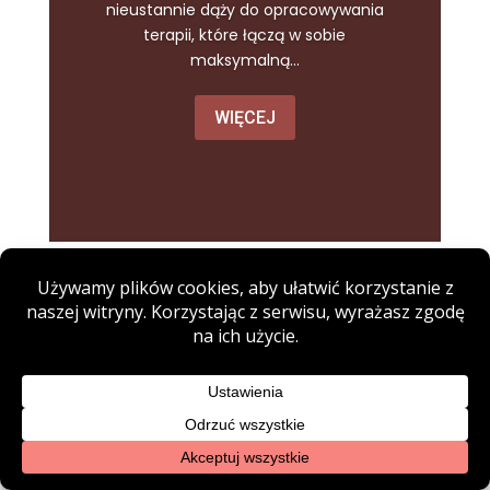
nieustannie dąży do opracowywania
terapii, które łączą w sobie
maksymalną...
WIĘCEJ
AUGMENTACJA PUNKTU G.
NOWOCZESNY SPOSÓB NA
POTĘGOWANIE KOBIECYCH
DOZNAŃ W SYPIALNI