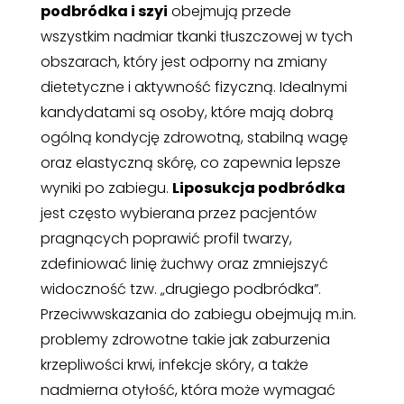
podbródka i szyi
obejmują przede
wszystkim nadmiar tkanki tłuszczowej w tych
obszarach, który jest odporny na zmiany
dietetyczne i aktywność fizyczną. Idealnymi
kandydatami są osoby, które mają dobrą
ogólną kondycję zdrowotną, stabilną wagę
oraz elastyczną skórę, co zapewnia lepsze
wyniki po zabiegu.
Liposukcja podbródka
jest często wybierana przez pacjentów
pragnących poprawić profil twarzy,
zdefiniować linię żuchwy oraz zmniejszyć
widoczność tzw. „drugiego podbródka”.
Przeciwwskazania do zabiegu obejmują m.in.
problemy zdrowotne takie jak zaburzenia
krzepliwości krwi, infekcje skóry, a także
nadmierna otyłość, która może wymagać