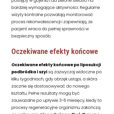
postępy w gojeniu i da zielone światło na
bardziej wymagające aktywności. Regularne
wizyty kontrolne pozwalają monitorować
proces rekonwalescencji i zapewniają, że
pacjent wraca do pełnej sprawności w
bezpieczny sposób.
Oczekiwane efekty końcowe
Oczekiwane efekty końcowe po liposukcji
podbródka i szyi
są zazwyczaj widoczne po
kilku tygodniach, gdy obrzęk ustąpi, a skóra
zacznie się dostosowywać do nowego
kształtu. Pełne rezultaty mogą być
zauważalne po upływie 3-6 miesięcy, kiedy to
procesy regeneracyjne organizmu zakończą