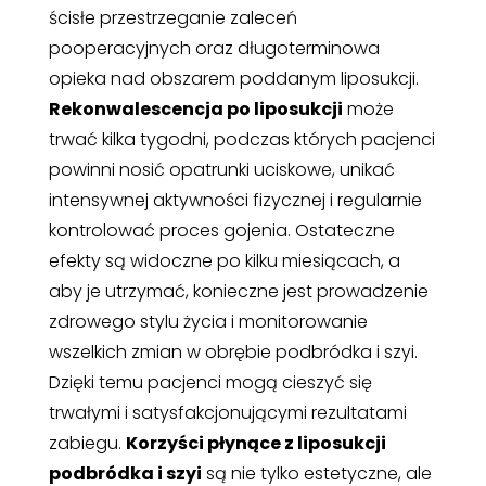
ścisłe przestrzeganie zaleceń
pooperacyjnych oraz długoterminowa
opieka nad obszarem poddanym liposukcji.
Rekonwalescencja po liposukcji
może
trwać kilka tygodni, podczas których pacjenci
powinni nosić opatrunki uciskowe, unikać
intensywnej aktywności fizycznej i regularnie
kontrolować proces gojenia. Ostateczne
efekty są widoczne po kilku miesiącach, a
aby je utrzymać, konieczne jest prowadzenie
zdrowego stylu życia i monitorowanie
wszelkich zmian w obrębie podbródka i szyi.
Dzięki temu pacjenci mogą cieszyć się
trwałymi i satysfakcjonującymi rezultatami
zabiegu.
Korzyści płynące z liposukcji
podbródka i szyi
są nie tylko estetyczne, ale