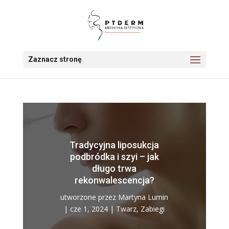
Zaznacz stronę
Tradycyjna liposukcja
podbródka i szyi – jak
długo trwa
rekonwalescencja?
utworzone przez
Martyna Lumin
|
cze 1, 2024
|
Twarz
,
Zabiegi