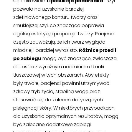
się całkowicie.
Liposukcja podbródka
i szyi
pozwala na uzyskanie bardziej
zdefiniowanego konturu twarzy oraz
smuklejszej szyi, co znacząco poprawia
ogólną estetykę i proporcje twarzy. Pacjenci
często zauważają, że ich twarz wygląda
młodziej i bardziej wyrazisto.
Różnice przed i
po zabiegu
mogą być znaczące, zwłaszcza
dla osób z wyraźnym nadmiarem tkanki
tłuszczowej w tych obszarach. Aby efekty
były trwałe, pacjenci powinni utrzymywać
zdrowy tryb życia, stabilną wagę oraz
stosować się do zaleceń dotyczących
pielęgnacji skóry. W niektórych przypadkach,
dla uzyskania optymalnych rezultatów, mogą
być zalecane dodatkowe zabiegi