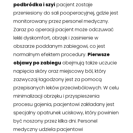
podbródka i szyi
pacjent zostaje
przeniesiony do sali pooperacyjnej, gdzie jest
monitorowany przez personel medyczny.
Zaraz po operacji pacjent może odczuwać
lekki dyskomfort, obrzęk i zasinienie w
obszarze poddanym zabiegowi, co jest
normalnym efektem procedury.
Pierwsze
objawy po zabiegu
obejmują także uczucie
napięcia skóry oraz miejscowy ból, który
zazwyczaj łagodzony jest za pomocą
przepisanych leków przeciwbólowych. W celu
minimalizacji obrzęku i przyspieszenia
procesu gojenia, pacjentowi zakładany jest
specjalny opatrunek uciskowy, który powinien
być noszony przez kilka dni. Personel
medyczny udziela pacjentowi