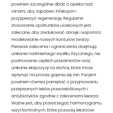
powinien szczególnie dbać o opieka nad
ranami, aby zapobiec infekcjom i
przyspieszyć regenerację. Regularne
stosowanie opatrunków uciskowych jest
zalecane, aby zredukować obrzęk i wspomóc
modelowanie nowych konturów twarzy.
Pierwsze zalecenia i ograniczenia obejmują
unikanie nadmiernego wysiłku fizycznego, nie
podnoszenie ciężkich przedmiotów oraz
unikanie ekspozycji na słońce, które może
wpłynąć na proces gojenia się ran. Pacjent
powinien również pamiętać o przyjmowaniu
przepisanych leków przeciwbólowych i
antybiotyków zgodnie z zaleceniami lekarza.
Ważne jest, aby przestrzegać harmonogramu
wizyt kontrolnych, które pozwolą lekarzowi