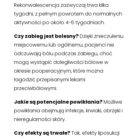
Rekonwalescencja zazwyczaj trwa kilka
tygodni, z pełnym powrotem do normalnych
aktywności po około 4-6 tygodniach.
Czy zabieg jest bolesny?
Dzięki znieczuleniu
miejscowemu lub ogólnemu, pacjenci nie
odczuwają bólu podczas zabiegu, choć
mogą wystąpić dolegliwości bólowe w
okresie pooperacyjnym, które można
łagodzić przepisanymi lekami
przeciwbólowymi.
Jakie są potencjalne powikłania?
Możliwe
powikłania obejmują infekcje, krwiaki, obrzęki i
nieregularności skóry.
Czy efekty są trwałe?
Tak, efekty liposukcji