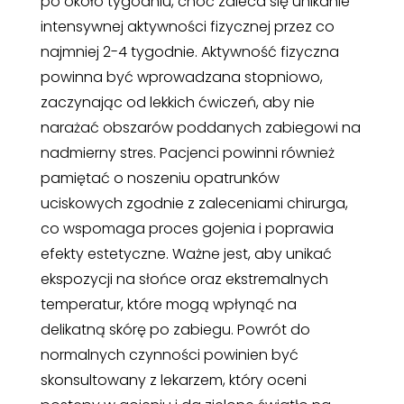
po około tygodniu, choć zaleca się unikanie
intensywnej aktywności fizycznej przez co
najmniej 2-4 tygodnie. Aktywność fizyczna
powinna być wprowadzana stopniowo,
zaczynając od lekkich ćwiczeń, aby nie
narażać obszarów poddanych zabiegowi na
nadmierny stres. Pacjenci powinni również
pamiętać o noszeniu opatrunków
uciskowych zgodnie z zaleceniami chirurga,
co wspomaga proces gojenia i poprawia
efekty estetyczne. Ważne jest, aby unikać
ekspozycji na słońce oraz ekstremalnych
temperatur, które mogą wpłynąć na
delikatną skórę po zabiegu. Powrót do
normalnych czynności powinien być
skonsultowany z lekarzem, który oceni