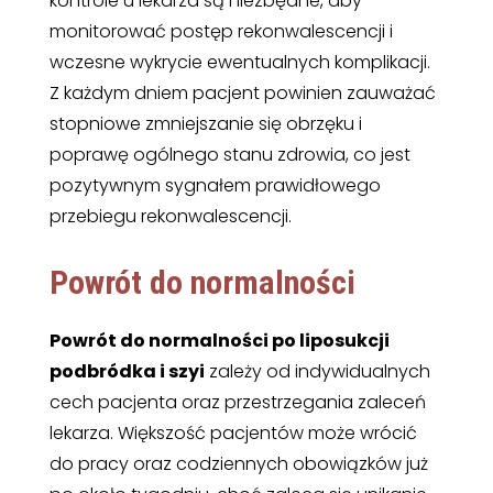
kontrole u lekarza są niezbędne, aby
monitorować postęp rekonwalescencji i
wczesne wykrycie ewentualnych komplikacji.
Z każdym dniem pacjent powinien zauważać
stopniowe zmniejszanie się obrzęku i
poprawę ogólnego stanu zdrowia, co jest
pozytywnym sygnałem prawidłowego
przebiegu rekonwalescencji.
Powrót do normalności
Powrót do normalności po liposukcji
podbródka i szyi
zależy od indywidualnych
cech pacjenta oraz przestrzegania zaleceń
lekarza. Większość pacjentów może wrócić
do pracy oraz codziennych obowiązków już