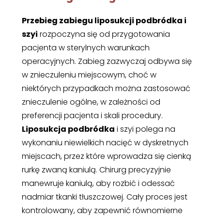
Przebieg zabiegu liposukcji podbródka i
szyi
rozpoczyna się od przygotowania
pacjenta w sterylnych warunkach
operacyjnych. Zabieg zazwyczaj odbywa się
w znieczuleniu miejscowym, choć w
niektórych przypadkach można zastosować
znieczulenie ogólne, w zależności od
preferencji pacjenta i skali procedury.
Liposukcja podbródka
i szyi polega na
wykonaniu niewielkich nacięć w dyskretnych
miejscach, przez które wprowadza się cienką
rurkę zwaną kaniulą. Chirurg precyzyjnie
manewruje kaniulą, aby rozbić i odessać
nadmiar tkanki tłuszczowej. Cały proces jest
kontrolowany, aby zapewnić równomierne