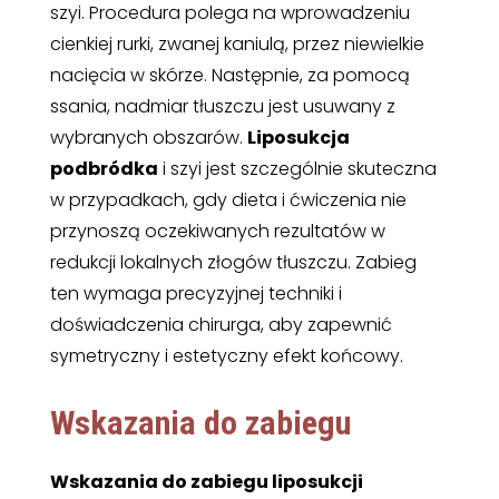
szyi. Procedura polega na wprowadzeniu
cienkiej rurki, zwanej kaniulą, przez niewielkie
nacięcia w skórze. Następnie, za pomocą
ssania, nadmiar tłuszczu jest usuwany z
wybranych obszarów.
Liposukcja
podbródka
i szyi jest szczególnie skuteczna
w przypadkach, gdy dieta i ćwiczenia nie
przynoszą oczekiwanych rezultatów w
redukcji lokalnych złogów tłuszczu. Zabieg
ten wymaga precyzyjnej techniki i
doświadczenia chirurga, aby zapewnić
symetryczny i estetyczny efekt końcowy.
Wskazania do zabiegu
Wskazania do zabiegu liposukcji