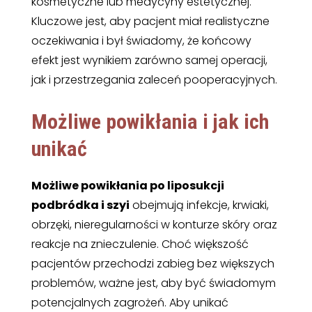
kosmetyczne lub medycyny estetycznej.
Kluczowe jest, aby pacjent miał realistyczne
oczekiwania i był świadomy, że końcowy
efekt jest wynikiem zarówno samej operacji,
jak i przestrzegania zaleceń pooperacyjnych.
Możliwe powikłania i jak ich
unikać
Możliwe powikłania po liposukcji
podbródka i szyi
obejmują infekcje, krwiaki,
obrzęki, nieregularności w konturze skóry oraz
reakcje na znieczulenie. Choć większość
pacjentów przechodzi zabieg bez większych
problemów, ważne jest, aby być świadomym
potencjalnych zagrożeń. Aby unikać