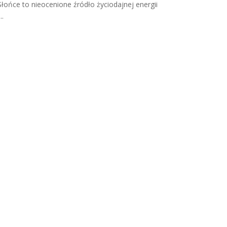
Słońce to nieocenione źródło życiodajnej energii
...