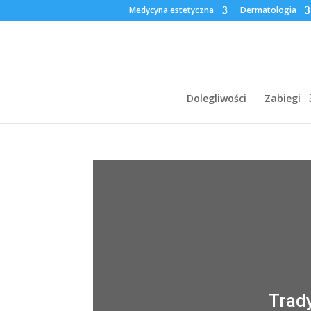
Medycyna estetyczna
Dermatologia
Dolegliwości
Zabiegi
Trady