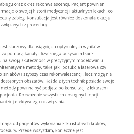
biegu oraz okres rekonwalescencji. Pacjent powinien
ormacje o swojej historii medycznej i aktualnych lekach, co
czny zabieg. Konsultacja jest również doskonałą okazją
 związanych z procedurą.
jest kluczowy dla osiągnięcia optymalnych wyników
a za pomocą kanuły i fizycznego odsysania tkanki
ędu na swoją skuteczność w precyzyjnym modelowaniu
Alternatywne metody, takie jak liposukcja laserowa czy
siniaków i szybszy czas rekonwalescencji, lecz mogą nie
o dostępnych obszarów. Każda z tych technik posiada swoje
e metody powinna być podjęta po konsultacji z lekarzem,
a pacjenta. Rozważenie wszystkich dostępnych opcji
bardziej efektywnego rozwiązania.
wymaga od pacjentów wykonania kilku istotnych kroków,
ocedury. Przede wszystkim, konieczne jest