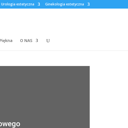
Urologia estetyczna
Ginekologia estetyczna
 Piękna
O NAS
rowego