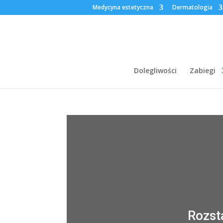
Medycyna estetyczna
Dermatologia
Dolegliwości
Zabiegi
Rozst