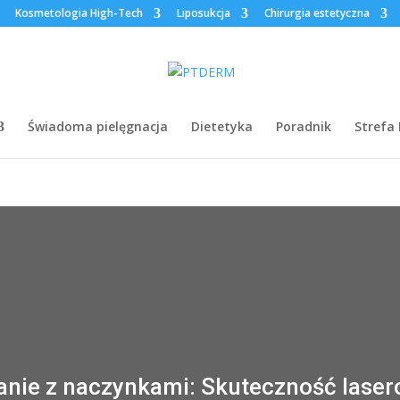
Kosmetologia High-Tech
Liposukcja
Chirurgia estetyczna
Świadoma pielęgnacja
Dietetyka
Poradnik
Strefa
anie z naczynkami: Skuteczność lase