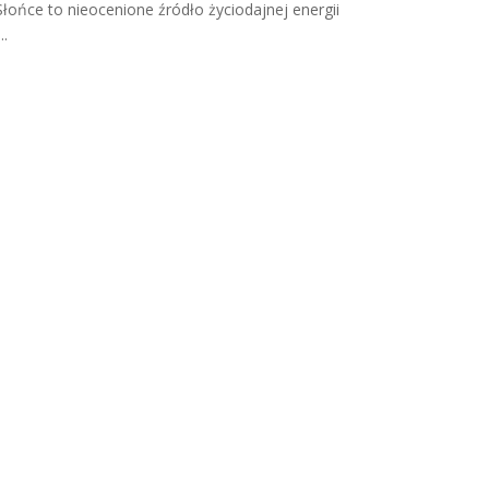
Słońce to nieocenione źródło życiodajnej energii
...