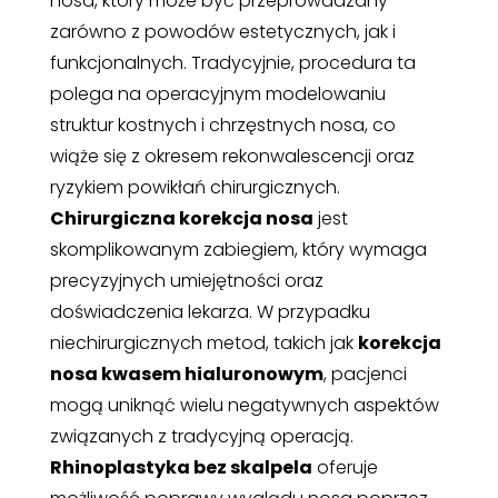
nosa, który może być przeprowadzany
zarówno z powodów estetycznych, jak i
funkcjonalnych. Tradycyjnie, procedura ta
polega na operacyjnym modelowaniu
struktur kostnych i chrzęstnych nosa, co
wiąże się z okresem rekonwalescencji oraz
ryzykiem powikłań chirurgicznych.
Chirurgiczna korekcja nosa
jest
skomplikowanym zabiegiem, który wymaga
precyzyjnych umiejętności oraz
doświadczenia lekarza. W przypadku
niechirurgicznych metod, takich jak
korekcja
nosa kwasem hialuronowym
, pacjenci
mogą uniknąć wielu negatywnych aspektów
związanych z tradycyjną operacją.
Rhinoplastyka bez skalpela
oferuje