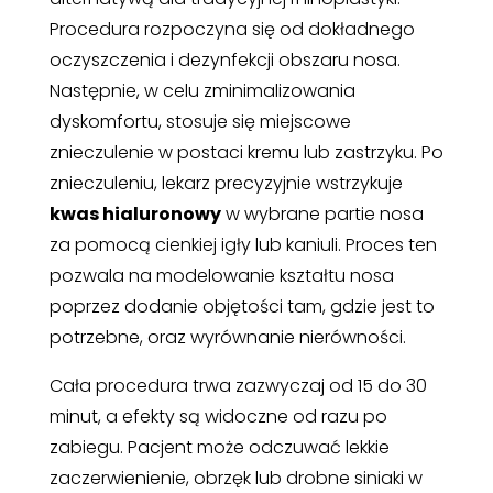
Procedura rozpoczyna się od dokładnego
oczyszczenia i dezynfekcji obszaru nosa.
Następnie, w celu zminimalizowania
dyskomfortu, stosuje się miejscowe
znieczulenie w postaci kremu lub zastrzyku. Po
znieczuleniu, lekarz precyzyjnie wstrzykuje
kwas hialuronowy
w wybrane partie nosa
za pomocą cienkiej igły lub kaniuli. Proces ten
pozwala na modelowanie kształtu nosa
poprzez dodanie objętości tam, gdzie jest to
potrzebne, oraz wyrównanie nierówności.
Cała procedura trwa zazwyczaj od 15 do 30
minut, a efekty są widoczne od razu po
zabiegu. Pacjent może odczuwać lekkie
zaczerwienienie, obrzęk lub drobne siniaki w