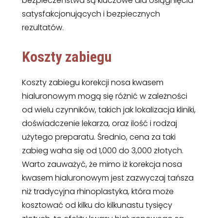
bezpieczeństwa są kluczowe dla osiągnięcia
satysfakcjonujących i bezpiecznych
rezultatów.
Koszty zabiegu
Koszty zabiegu korekcji nosa kwasem
hialuronowym mogą się różnić w zależności
od wielu czynników, takich jak lokalizacja kliniki,
doświadczenie lekarza, oraz ilość i rodzaj
użytego preparatu. Średnio, cena za taki
zabieg waha się od 1,000 do 3,000 złotych.
Warto zauważyć, że mimo iż korekcja nosa
kwasem hialuronowym jest zazwyczaj tańsza
niż tradycyjna rhinoplastyka, która może
kosztować od kilku do kilkunastu tysięcy