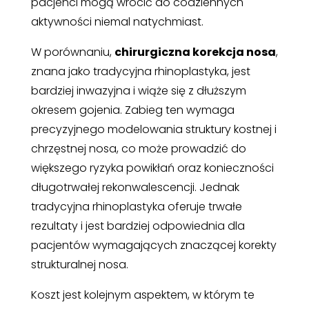
pacjenci mogą wrócić do codziennych
aktywności niemal natychmiast.
W porównaniu,
chirurgiczna korekcja nosa
,
znana jako tradycyjna rhinoplastyka, jest
bardziej inwazyjna i wiąże się z dłuższym
okresem gojenia. Zabieg ten wymaga
precyzyjnego modelowania struktury kostnej i
chrzęstnej nosa, co może prowadzić do
większego ryzyka powikłań oraz konieczności
długotrwałej rekonwalescencji. Jednak
tradycyjna rhinoplastyka oferuje trwałe
rezultaty i jest bardziej odpowiednia dla
pacjentów wymagających znaczącej korekty
strukturalnej nosa.
Koszt jest kolejnym aspektem, w którym te