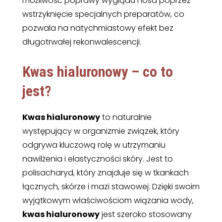
możliwość poprawy wyglądu nosa poprzez
wstrzyknięcie specjalnych preparatów, co
pozwala na natychmiastowy efekt bez
długotrwałej rekonwalescencji.
Kwas hialuronowy – co to
jest?
Kwas hialuronowy
to naturalnie
występujący w organizmie związek, który
odgrywa kluczową rolę w utrzymaniu
nawilżenia i elastyczności skóry. Jest to
polisacharyd, który znajduje się w tkankach
łącznych, skórze i mazi stawowej. Dzięki swoim
wyjątkowym właściwościom wiązania wody,
kwas hialuronowy
jest szeroko stosowany