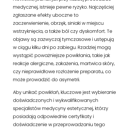
medycznej, istnieje pewne ryzyko. Najczęściej
zgłaszane efekty uboczne to
zaczerwienienie, obrzęk, siniaki w miejscu
wstrzyknięcia, a także ból czy dyskomfort. Te
objawy są zazwyczaj tymczasowe i ustępują
w ciągu kilku dni po zabiegu. Rzadziej mogą
wystąpić poważniejsze powikłania, takie jak
reakcje alergiczne, zakażenia, martwica skóry,
czy nieprawidłowe rozłożenie preparatu, co
może prowadzić do asymetrii.
Aby unikać powikłań, kluczowe jest wybieranie
doświadczonych i wykwalifikowanych
specjalistów medycyny estetycznej, którzy
posiadają odpowiednie certyfikaty i
doświadczenie w przeprowadzaniu tego