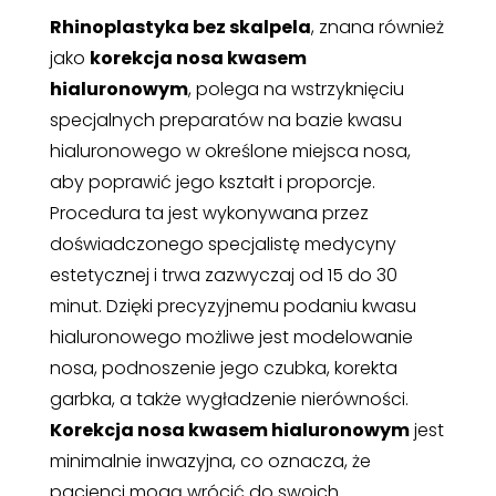
Rhinoplastyka bez skalpela
, znana również
jako
korekcja nosa kwasem
hialuronowym
, polega na wstrzyknięciu
specjalnych preparatów na bazie kwasu
hialuronowego w określone miejsca nosa,
aby poprawić jego kształt i proporcje.
Procedura ta jest wykonywana przez
doświadczonego specjalistę medycyny
estetycznej i trwa zazwyczaj od 15 do 30
minut. Dzięki precyzyjnemu podaniu kwasu
hialuronowego możliwe jest modelowanie
nosa, podnoszenie jego czubka, korekta
garbka, a także wygładzenie nierówności.
Korekcja nosa kwasem hialuronowym
jest
minimalnie inwazyjna, co oznacza, że
pacjenci mogą wrócić do swoich