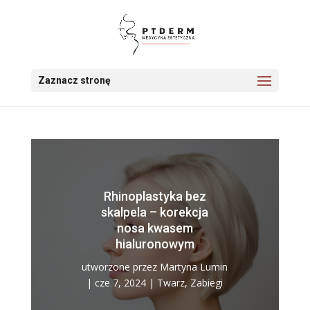
Zaznacz stronę
Rhinoplastyka bez
skalpela – korekcja
nosa kwasem
hialuronowym
utworzone przez
Martyna Lumin
|
cze 7, 2024
|
Twarz
,
Zabiegi