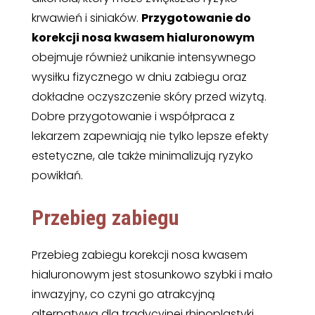
krwawień i siniaków.
Przygotowanie do
korekcji nosa kwasem hialuronowym
obejmuje również unikanie intensywnego
wysiłku fizycznego w dniu zabiegu oraz
dokładne oczyszczenie skóry przed wizytą.
Dobre przygotowanie i współpraca z
lekarzem zapewniają nie tylko lepsze efekty
estetyczne, ale także minimalizują ryzyko
powikłań.
Przebieg zabiegu
Przebieg zabiegu korekcji nosa kwasem
hialuronowym jest stosunkowo szybki i mało
inwazyjny, co czyni go atrakcyjną
alternatywą dla tradycyjnej rhinoplastyki.