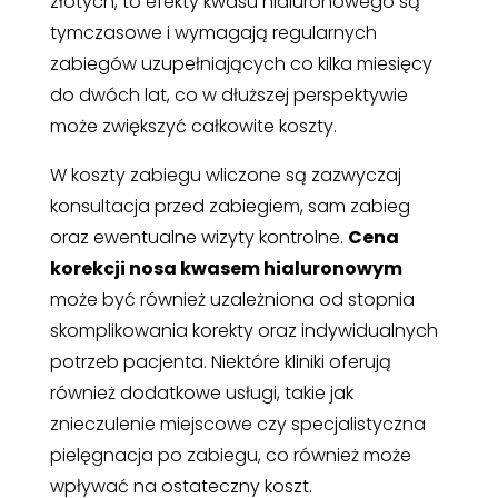
złotych, to efekty kwasu hialuronowego są
tymczasowe i wymagają regularnych
zabiegów uzupełniających co kilka miesięcy
do dwóch lat, co w dłuższej perspektywie
może zwiększyć całkowite koszty.
W koszty zabiegu wliczone są zazwyczaj
konsultacja przed zabiegiem, sam zabieg
oraz ewentualne wizyty kontrolne.
Cena
korekcji nosa kwasem hialuronowym
może być również uzależniona od stopnia
skomplikowania korekty oraz indywidualnych
potrzeb pacjenta. Niektóre kliniki oferują
również dodatkowe usługi, takie jak
znieczulenie miejscowe czy specjalistyczna
pielęgnacja po zabiegu, co również może
wpływać na ostateczny koszt.