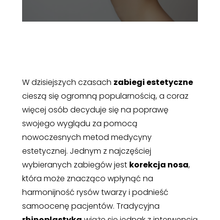
W dzisiejszych czasach
zabiegi estetyczne
cieszą się ogromną popularnością, a coraz
więcej osób decyduje się na poprawę
swojego wyglądu za pomocą
nowoczesnych metod medycyny
estetycznej. Jednym z najczęściej
wybieranych zabiegów jest
korekcja nosa
,
która może znacząco wpłynąć na
harmonijność rysów twarzy i podnieść
samoocenę pacjentów. Tradycyjna
rhinoplastyka
wiąże się jednak z interwencją