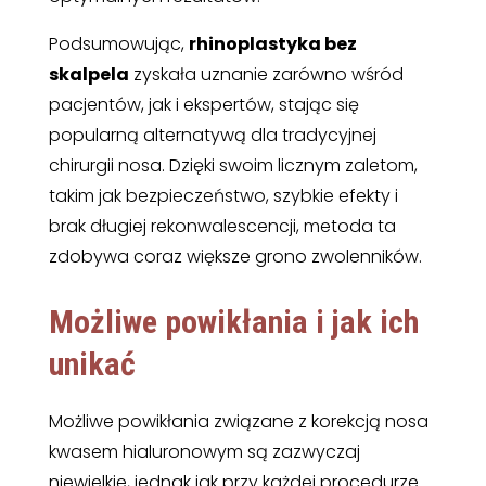
Podsumowując,
rhinoplastyka bez
skalpela
zyskała uznanie zarówno wśród
pacjentów, jak i ekspertów, stając się
popularną alternatywą dla tradycyjnej
chirurgii nosa. Dzięki swoim licznym zaletom,
takim jak bezpieczeństwo, szybkie efekty i
brak długiej rekonwalescencji, metoda ta
zdobywa coraz większe grono zwolenników.
Możliwe powikłania i jak ich
unikać
Możliwe powikłania związane z korekcją nosa
kwasem hialuronowym są zazwyczaj
niewielkie, jednak jak przy każdej procedurze