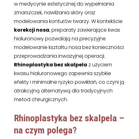
w medycynie estetycznej do wypełniania
zmarszczek, nawilżania skóry oraz
modelowania konturów twarzy. W kontekście
korekcji nosa
, preparaty zawierające kwas
hialuronowy pozwalają na precyzyjne
modelowanie kształtu nosa bez konieczności
przeprowadzania inwazyjnej operacji.
Rhinoplastyka bez skalpela
z użyciem
kwasu hialuronowego zapewnia szybkie
efekty i minimalne ryzyko powikłań, co czyni ją
atrakcyjną alternatywą dla tradycyjnych
metod chirurgicznych.
Rhinoplastyka bez skalpela –
na czym polega?