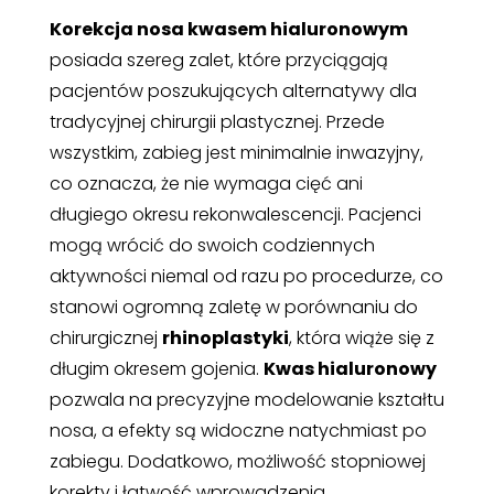
Korekcja nosa kwasem hialuronowym
posiada szereg zalet, które przyciągają
pacjentów poszukujących alternatywy dla
tradycyjnej chirurgii plastycznej. Przede
wszystkim, zabieg jest minimalnie inwazyjny,
co oznacza, że nie wymaga cięć ani
długiego okresu rekonwalescencji. Pacjenci
mogą wrócić do swoich codziennych
aktywności niemal od razu po procedurze, co
stanowi ogromną zaletę w porównaniu do
chirurgicznej
rhinoplastyki
, która wiąże się z
długim okresem gojenia.
Kwas hialuronowy
pozwala na precyzyjne modelowanie kształtu
nosa, a efekty są widoczne natychmiast po
zabiegu. Dodatkowo, możliwość stopniowej
korekty i łatwość wprowadzenia