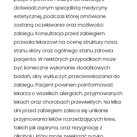
doświadczonym specjalistą medycyny
estetycznej, podczas której omówione
zostaną oczekiwania oraz możliwości
zabiegu. Konsultacja przed zabiegiem
pozwala lekarzowi na ocenę struktury nosa,
stanu skóry oraz ogólnego stanu zdrowia
pacjenta. W niektórych przypadkach może
być konieczne wykonanie dodatkowych
badań, aby wykluczyć przeciwwskazania do
zabiegu. Pacjent powinien poinformować
lekarza o wszelkich alergiach, przyjmowanych
lekach oraz chorobach przewlekłych. Na kilka
dni przed zabiegiem zaleca się unikanie
przyjmowania leków rozrzedzających krew,
takich jak aspiryna, oraz rezygnację z
alkoholu, który może zwiększać ryzyko