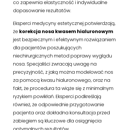
co zapewnia elastyczność i indywidualne
dopasowanie rezultatów.
Eksperci medycyny estetycznej potwierdzają,
że
korekcja nosa kwasem hialuronowym
jest bezpiecznym i efektywnym rozwiązaniem
dla pacjentów poszukujących
niechirurgicznych metod poprawy wyglądu
nosa. Specjaliści zwracają uwagę na
precyzyjność, z jaką można modelować nos
za pomocą kwasu hialuronowego, oraz na
fakt, że procedura ta wiąże się z minimalnym
ryzykiem powikłań. Eksperci podkreślają
również, że odpowiednie przygotowanie
pacjenta oraz dokładna konsultacja przed
zabiegiem są kluczowe dla osiągnięcia
optymalnych rezultatów.