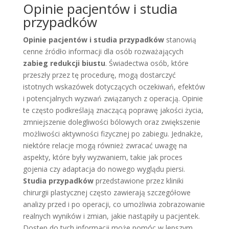
Opinie pacjentów i studia
przypadków
Opinie pacjentów i studia przypadków
stanowią
cenne źródło informacji dla osób rozważających
zabieg redukcji biustu
. Świadectwa osób, które
przeszły przez tę procedurę, mogą dostarczyć
istotnych wskazówek dotyczących oczekiwań, efektów
i potencjalnych wyzwań związanych z operacją. Opinie
te często podkreślają znaczącą poprawę jakości życia,
zmniejszenie dolegliwości bólowych oraz zwiększenie
możliwości aktywności fizycznej po zabiegu. Jednakże,
niektóre relacje mogą również zwracać uwagę na
aspekty, które były wyzwaniem, takie jak proces
gojenia czy adaptacja do nowego wyglądu piersi.
Studia przypadków
przedstawione przez kliniki
chirurgii plastycznej często zawierają szczegółowe
analizy przed i po operacji, co umożliwia zobrazowanie
realnych wyników i zmian, jakie nastąpiły u pacjentek.
Dostęp do tych informacji może pomóc w lepszym