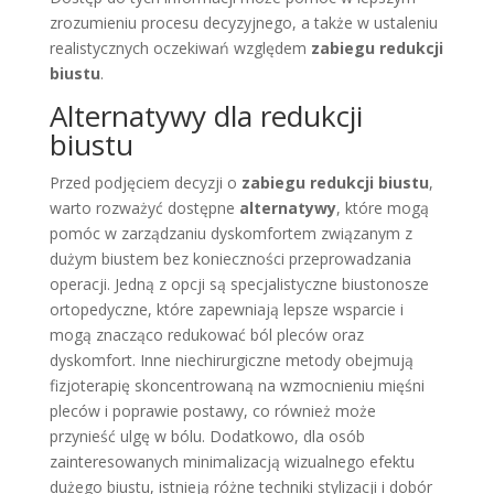
zrozumieniu procesu decyzyjnego, a także w ustaleniu
realistycznych oczekiwań względem
zabiegu redukcji
biustu
.
Alternatywy dla redukcji
biustu
Przed podjęciem decyzji o
zabiegu redukcji biustu
,
warto rozważyć dostępne
alternatywy
, które mogą
pomóc w zarządzaniu dyskomfortem związanym z
dużym biustem bez konieczności przeprowadzania
operacji. Jedną z opcji są specjalistyczne biustonosze
ortopedyczne, które zapewniają lepsze wsparcie i
mogą znacząco redukować ból pleców oraz
dyskomfort. Inne niechirurgiczne metody obejmują
fizjoterapię skoncentrowaną na wzmocnieniu mięśni
pleców i poprawie postawy, co również może
przynieść ulgę w bólu. Dodatkowo, dla osób
zainteresowanych minimalizacją wizualnego efektu
dużego biustu, istnieją różne techniki stylizacji i dobór