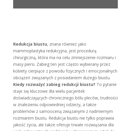
Redukcja biustu
, znana również jako
mammoplastyka redukcyjna, jest procedurą
chirurgiczną, która ma na celu zmniejszenie rozmiaru i
masy piersi. Zabieg ten jest często wybierany przez
kobiety cierpiące z powodu fizycznych i emocjonalnych
obciążeń związanych z posiadaniem dużego biustu.
Kiedy rozważyć zabieg redukcji biustu?
To pytanie
staje się kluczowe dla wielu pacjentek
doświadczających chronicznego bólu pleców, trudności
w znalezieniu odpowiedniej odzieży, a także
problemów z samooceną związanymi z nadmiernym
rozmiarem biustu. Redukcja biustu nie tylko poprawia
jakość życia, ale także oferuje trwałe rozwiązania dla