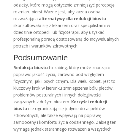
odzieży, które mogą optycznie zmniejszyć percepcję
rozmiaru piersi. Ważne jest, aby każda osoba
rozważająca
alternatywy dla redukcji biustu
skonsultowała się z lekarzem oraz specjalistami w
dziedzinie ortopedii lub fizjoterapii, aby uzyskać
profesjonalną poradę dostosowaną do indywidualnych
potrzeb i warunków zdrowotnych.
Podsumowanie
Redukcja biustu
to zabieg, który może znacząco
poprawić jakość życia, zarówno pod względem
fizycznym, jak i psychicznym. Dla wielu kobiet, jest to
kluczowy krok w kierunku zmniejszenia bólu pleców,
problemów posturalnych i innych dolegliwości
związanych z dużym biustem.
Korzyści redukcji
biustu
nie ograniczają się jedynie do aspektów
zdrowotnych, ale także wpływają na poprawę
samooceny i komfortu życia codziennego. Zabieg ten
wymaga jednak starannego rozważenia wszystkich