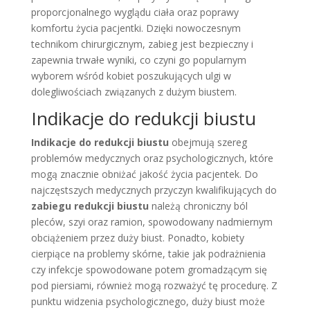
proporcjonalnego wyglądu ciała oraz poprawy
komfortu życia pacjentki. Dzięki nowoczesnym
technikom chirurgicznym, zabieg jest bezpieczny i
zapewnia trwałe wyniki, co czyni go popularnym
wyborem wśród kobiet poszukujących ulgi w
dolegliwościach związanych z dużym biustem.
Indikacje do redukcji biustu
Indikacje do redukcji biustu
obejmują szereg
problemów medycznych oraz psychologicznych, które
mogą znacznie obniżać jakość życia pacjentek. Do
najczęstszych medycznych przyczyn kwalifikujących do
zabiegu redukcji biustu
należą chroniczny ból
pleców, szyi oraz ramion, spowodowany nadmiernym
obciążeniem przez duży biust. Ponadto, kobiety
cierpiące na problemy skórne, takie jak podrażnienia
czy infekcje spowodowane potem gromadzącym się
pod piersiami, również mogą rozważyć tę procedurę. Z
punktu widzenia psychologicznego, duży biust może