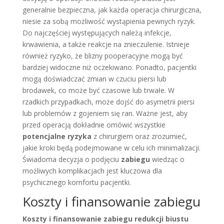
generalnie bezpieczna, jak każda operacja chirurgiczna,
niesie za sobą możliwość wystąpienia pewnych ryzyk.
Do najczęściej występujących należą infekcje,
krwawienia, a także reakcje na znieczulenie. Istnieje
również ryzyko, że blizny pooperacyjne mogą być
bardziej widoczne niż oczekiwano. Ponadto, pacjentki
mogą doświadczać zmian w czuciu piersi lub
brodawek, co może być czasowe lub trwałe. W
rzadkich przypadkach, może dojść do asymetrii piersi
lub problemów z gojeniem się ran. Ważne jest, aby
przed operacją dokładnie omówić wszystkie
potencjalne ryzyka
z chirurgiem oraz zrozumieć,
jakie kroki będą podejmowane w celu ich minimalizacji.
Świadoma decyzja o podjęciu
zabiegu
wiedząc o
możliwych komplikacjach jest kluczowa dla
psychicznego komfortu pacjentki.
Koszty i finansowanie zabiegu
Koszty i finansowanie zabiegu redukcji biustu