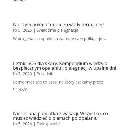
Na czym polega fenomen wody termalnej?
lip 5, 2026
|
Świadoma pielęgnacja
W drogeriach i aptekach zajmuje całe półki, a jej...
Letnie SOS dla skóry. Kompendium wiedzy o
bezpiecznym opalaniu i pielęgnacji w upalne dni
lip 5, 2026
|
Poradnik
Letnie miesiące to czas, na który czekamy przez
okrągły...
Niechciana pamiątka z wakacji. Wszystko, co
musisz wiedzieć o plamach po opalaniu
lip 5, 2026
|
Dolegliwości