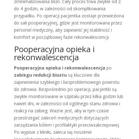
zminimalizowania blizn. Cały proces trwa zwykle od 2
do 4 godzin, w zależności od skomplikowania
przypadku. Po operacji pacjentka zostaje przewieziona
do sali pooperacyjnej, gdzie jest monitorowana przez
personel medyczny, aby zapewnić jej stabilność i
komfort w początkowej fazie rekonwalescencji.
Pooperacyjna opieka i
rekonwalescencja
Pooperacyjna opieka i rekonwalescencja
po
zabiegu redukcji biustu
są kluczowe dla
zapewnienia szybkiego i bezproblemowego powrotu
do zdrowia. Bezpośrednio po operacji, pacjentki są
zwykle monitorowane w szpitalu przez kilka godzin lub
nawet dni, w zależności od ogólnego stanu zdrowia i
reakcji na zabieg. Ważne jest, aby w tym czasie
przestrzegać zaleceń medycznych dotyczących
zarządzania bólem i profilaktyki przeciwzakrzepowej.
Po wypisie z kliniki, zaleca się noszenie