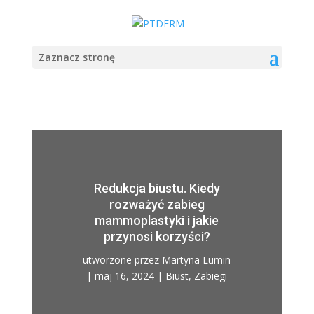
Zaznacz stronę
Redukcja biustu. Kiedy
rozważyć zabieg
mammoplastyki i jakie
przynosi korzyści?
utworzone przez
Martyna Lumin
|
maj 16, 2024
|
Biust
,
Zabiegi