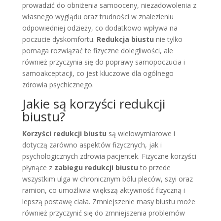
prowadzić do obniżenia samooceny, niezadowolenia z
własnego wyglądu oraz trudności w znalezieniu
odpowiedniej odzieży, co dodatkowo wpływa na
poczucie dyskomfortu.
Redukcja biustu
nie tylko
pomaga rozwiązać te fizyczne dolegliwości, ale
również przyczynia się do poprawy samopoczucia i
samoakceptacji, co jest kluczowe dla ogólnego
zdrowia psychicznego.
Jakie są korzyści redukcji
biustu?
Korzyści redukcji biustu
są wielowymiarowe i
dotyczą zarówno aspektów fizycznych, jak i
psychologicznych zdrowia pacjentek. Fizyczne korzyści
płynące z
zabiegu redukcji biustu
to przede
wszystkim ulga w chronicznym bólu pleców, szyi oraz
ramion, co umożliwia większą aktywność fizyczną i
lepszą postawę ciała. Zmniejszenie masy biustu może
również przyczynić się do zmniejszenia problemów