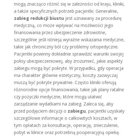
mogą znacząco różnić się w zależności od kraju, kliniki,
a także specyficznych potrzeb pacjentki. Generalnie,
zabieg redukcji biustu
jest uznawany za procedurę
medyczną, co może wpływać na możliwości jego
finansowania przez ubezpieczenie zdrowotne,
szczególnie jeśli istnieją wyraźne wskazania medyczne,
takie jak chroniczny ból czy problemy ortopedyczne.
Pacjentki powinny dokładnie sprawdzić warunki swojej
polisy ubezpieczeniowej, aby zrozumieć, jakie aspekty
zabiegu mogą być pokryte. W przypadku, gdy operacja
ma charakter głównie estetyczny, koszty zazwyczaj
muszą być pokryte prywatnie. Często kliniki oferują
różnorodne opcje finansowania, takie jak plany ratalne
czy pożyczki medyczne, które mogą ułatwić
zarządzanie wydatkami na zabieg. Zaleca się, aby
przed podjęciem decyzji o
zabiegu
, pacjentki uzyskały
szczegółowe informacje o całkowitych kosztach, w
tym opłatach za konsultacje, operację, znieczulenie,
pobyt w klinice oraz potrzebną pooperacyjną opiekę.