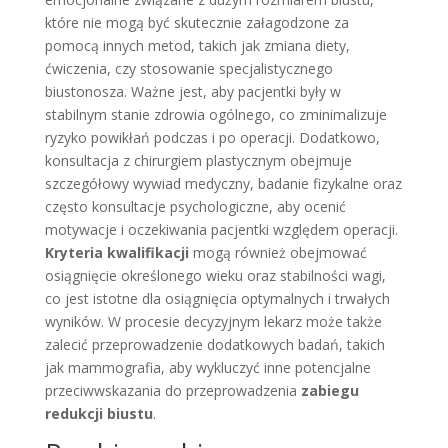
które nie mogą być skutecznie załagodzone za
pomocą innych metod, takich jak zmiana diety,
ćwiczenia, czy stosowanie specjalistycznego
biustonosza. Ważne jest, aby pacjentki były w
stabilnym stanie zdrowia ogólnego, co zminimalizuje
ryzyko powikłań podczas i po operacji. Dodatkowo,
konsultacja z chirurgiem plastycznym obejmuje
szczegółowy wywiad medyczny, badanie fizykalne oraz
często konsultacje psychologiczne, aby ocenić
motywacje i oczekiwania pacjentki względem operacji.
Kryteria kwalifikacji
mogą również obejmować
osiągnięcie określonego wieku oraz stabilności wagi,
co jest istotne dla osiągnięcia optymalnych i trwałych
wyników. W procesie decyzyjnym lekarz może także
zalecić przeprowadzenie dodatkowych badań, takich
jak mammografia, aby wykluczyć inne potencjalne
przeciwwskazania do przeprowadzenia
zabiegu
redukcji biustu
.