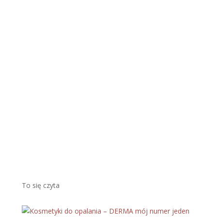
y jak
najdłuż
ej
cieszyć
się
piękny
m,
brązo
wym
odcieni
em...
Więcej
To się czyta