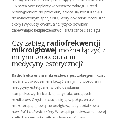
lub metalowe implanty w obszarze zabiegu. Przed
przystąpieniem do procedury zaleca się konsultację z
doświadczonym specjalistą, który dokładnie oceni stan
skóry i wykluczy ewentualne ryzyko powikłań,
zapewniając bezpieczeństwo i skuteczność zabiegu.
Czy zabieg
radiofrekwencji
mikroigłowej
można łączyć z
innymi procedurami
medycyny estetycznej?
Radiofrekwencja mikroigłowa
jest zabiegiem, który
można z powodzeniem łączyć z innymi procedurami
medycyny estetycznej w celu uzyskania
kompleksowych i bardziej satysfakcjonujących
rezultatów. Często stosuje się ją w połączeniu z
mezoterapią igłową lub bezigłową, aby dodatkowo
nawilżyć i odżywić skórę. W terapii przeciwstarzeniowej
radiofrekwencja mikroigłowa
może być