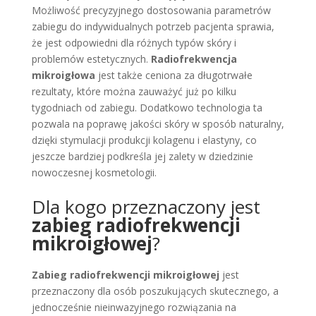
Możliwość precyzyjnego dostosowania parametrów
zabiegu do indywidualnych potrzeb pacjenta sprawia,
że jest odpowiedni dla różnych typów skóry i
problemów estetycznych.
Radiofrekwencja
mikroigłowa
jest także ceniona za długotrwałe
rezultaty, które można zauważyć już po kilku
tygodniach od zabiegu. Dodatkowo technologia ta
pozwala na poprawę jakości skóry w sposób naturalny,
dzięki stymulacji produkcji kolagenu i elastyny, co
jeszcze bardziej podkreśla jej zalety w dziedzinie
nowoczesnej kosmetologii.
Dla kogo przeznaczony jest
zabieg radiofrekwencji
mikroigłowej
?
Zabieg
radiofrekwencji mikroigłowej
jest
przeznaczony dla osób poszukujących skutecznego, a
jednocześnie nieinwazyjnego rozwiązania na