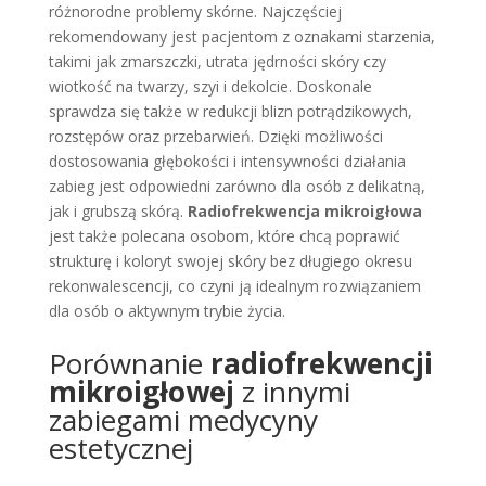
różnorodne problemy skórne. Najczęściej
rekomendowany jest pacjentom z oznakami starzenia,
takimi jak zmarszczki, utrata jędrności skóry czy
wiotkość na twarzy, szyi i dekolcie. Doskonale
sprawdza się także w redukcji blizn potrądzikowych,
rozstępów oraz przebarwień. Dzięki możliwości
dostosowania głębokości i intensywności działania
zabieg jest odpowiedni zarówno dla osób z delikatną,
jak i grubszą skórą.
Radiofrekwencja mikroigłowa
jest także polecana osobom, które chcą poprawić
strukturę i koloryt swojej skóry bez długiego okresu
rekonwalescencji, co czyni ją idealnym rozwiązaniem
dla osób o aktywnym trybie życia.
Porównanie
radiofrekwencji
mikroigłowej
z innymi
zabiegami medycyny
estetycznej