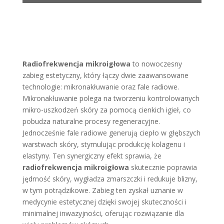
Radiofrekwencja mikroigłowa
to nowoczesny
zabieg estetyczny, który łączy dwie zaawansowane
technologie: mikronakłuwanie oraz fale radiowe.
Mikronakłuwanie polega na tworzeniu kontrolowanych
mikro-uszkodzeń skóry za pomocą cienkich igieł, co
pobudza naturalne procesy regeneracyjne.
Jednocześnie fale radiowe generują ciepło w głębszych
warstwach skóry, stymulując produkcję kolagenu i
elastyny. Ten synergiczny efekt sprawia, że
radiofrekwencja mikroigłowa
skutecznie poprawia
jędrność skóry, wygładza zmarszczki i redukuje blizny,
w tym potrądzikowe. Zabieg ten zyskał uznanie w
medycynie estetycznej dzięki swojej skuteczności i
minimalnej inwazyjności, oferując rozwiązanie dla