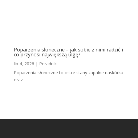
Poparzenia słoneczne – jak sobie z nimi radzić i
co przynosi największą ulgę?
lip 4, 2026
|
Poradnik
Poparzenia słoneczne to ostre stany zapalne naskórka
oraz...