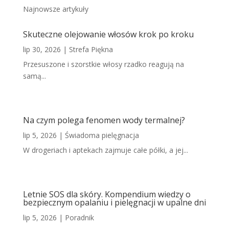
Najnowsze artykuły
Skuteczne olejowanie włosów krok po kroku
lip 30, 2026
|
Strefa Piękna
Przesuszone i szorstkie włosy rzadko reagują na
samą...
Na czym polega fenomen wody termalnej?
lip 5, 2026
|
Świadoma pielęgnacja
W drogeriach i aptekach zajmuje całe półki, a jej...
Letnie SOS dla skóry. Kompendium wiedzy o
bezpiecznym opalaniu i pielęgnacji w upalne dni
lip 5, 2026
|
Poradnik