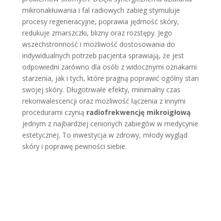
mikronakłuwania i fal radiowych zabieg stymuluje
procesy regeneracyjne, poprawia jędrność skóry,
redukuje zmarszczki, blizny oraz rozstępy. Jego
wszechstronność i możliwość dostosowania do
indywidualnych potrzeb pacjenta sprawiają, że jest
odpowiedni zarówno dla osób z widocznymi oznakami
starzenia, jak i tych, które pragną poprawić ogólny stan
swojej skóry. Długotrwałe efekty, minimalny czas
rekonwalescencji oraz możliwość łączenia z innymi
procedurami czynią
radiofrekwencję mikroigłową
jednym z najbardziej cenionych zabiegów w medycynie
estetycznej. To inwestycja w zdrowy, młody wygląd
skóry i poprawę pewności siebie.