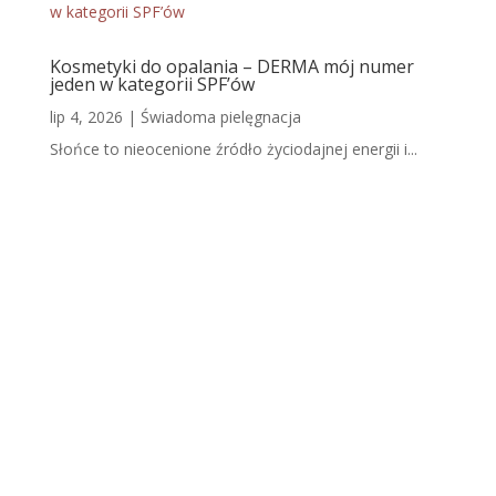
Kosmetyki do opalania – DERMA mój numer
jeden w kategorii SPF’ów
lip 4, 2026
|
Świadoma pielęgnacja
Słońce to nieocenione źródło życiodajnej energii i...