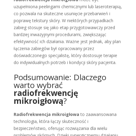
uzupełniona peelingami chemicznymi lub laseroterapią,
co pozwala na skuteczne usunięcie przebarwień i
poprawę tekstury skóry. W niektórych przypadkach
zabieg stosuje się jako etap przygotowawczy przed
bardziej inwazyjnymi procedurami, zwiększając
efektywność ich działania. Ważne jest jednak, aby plan
łączenia zabiegów był opracowany przez
doświadczonego specjalistę, który dostosuje terapie
do indywidualnych potrzeb i kondycji skóry pacjenta.
Podsumowanie: Dlaczego
warto wybrać
radiofrekwencję
mikroigłową
?
Radiofrekwencja mikroigłowa
to zaawansowana
technologia, która łączy skuteczność i
bezpieczeństwo, oferując rozwiązania dla wielu
problemów skórnych. Dzięki synergicznemu działaniu