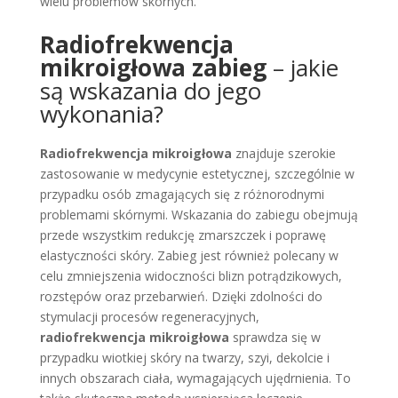
wielu problemów skórnych.
Radiofrekwencja
mikroigłowa zabieg
– jakie
są wskazania do jego
wykonania?
Radiofrekwencja mikroigłowa
znajduje szerokie
zastosowanie w medycynie estetycznej, szczególnie w
przypadku osób zmagających się z różnorodnymi
problemami skórnymi. Wskazania do zabiegu obejmują
przede wszystkim redukcję zmarszczek i poprawę
elastyczności skóry. Zabieg jest również polecany w
celu zmniejszenia widoczności blizn potrądzikowych,
rozstępów oraz przebarwień. Dzięki zdolności do
stymulacji procesów regeneracyjnych,
radiofrekwencja mikroigłowa
sprawdza się w
przypadku wiotkiej skóry na twarzy, szyi, dekolcie i
innych obszarach ciała, wymagających ujędrnienia. To