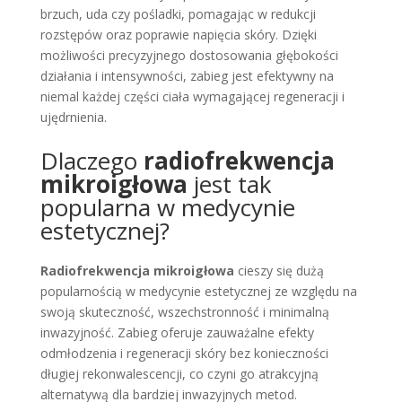
brzuch, uda czy pośladki, pomagając w redukcji
rozstępów oraz poprawie napięcia skóry. Dzięki
możliwości precyzyjnego dostosowania głębokości
działania i intensywności, zabieg jest efektywny na
niemal każdej części ciała wymagającej regeneracji i
ujędrnienia.
Dlaczego
radiofrekwencja
mikroigłowa
jest tak
popularna w medycynie
estetycznej?
Radiofrekwencja mikroigłowa
cieszy się dużą
popularnością w medycynie estetycznej ze względu na
swoją skuteczność, wszechstronność i minimalną
inwazyjność. Zabieg oferuje zauważalne efekty
odmłodzenia i regeneracji skóry bez konieczności
długiej rekonwalescencji, co czyni go atrakcyjną
alternatywą dla bardziej inwazyjnych metod.