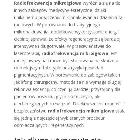
Radiofrekwencja mikroigłowa
wyróżnia się na tle
innych zabiegów medycyny estetycznej dzięki
unikalnemu połączeniu mikronakłuwania i działania fal
radiowych. W porównaniu do tradycyjnego
mikronakłuwania, dodatkowe wykorzystanie energii
cieplnej sprawia, że efekty regeneracyjne są bardziej
intensywne i długotrwałe. W przeciwieństwie do
laseroterapii,
radiofrekwencja mikroigłowa
jest
mniej inwazyjna i może być stosowana na skórze o
ciemniejszym fototypie bez ryzyka powikłań
pigmentacyjnych. W porównaniu do zabiegów takich
jak lifting chirurgiczny, metoda ta nie wymaga długiej
rekonwalescencji, co czyni ją bardziej przystępną dla
pacjentów poszukujących skutecznych, ale
niechirurgicznych rozwiązań. Dzięki wszechstronności i
bezpieczeństwu
radiofrekwencja mikroigłowa
stała
się jedną z najczęściej wybieranych procedur
odmładzających i regeneracyjnych.