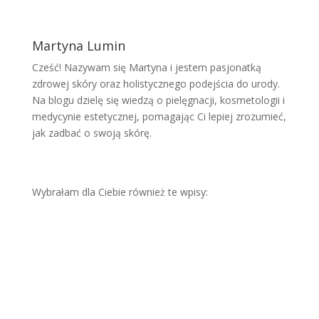
Martyna Lumin
Cześć! Nazywam się Martyna i jestem pasjonatką
zdrowej skóry oraz holistycznego podejścia do urody.
Na blogu dzielę się wiedzą o pielęgnacji, kosmetologii i
medycynie estetycznej, pomagając Ci lepiej zrozumieć,
jak zadbać o swoją skórę.
Wybrałam dla Ciebie również te wpisy:
Wol
ume
tria
twar
zy –