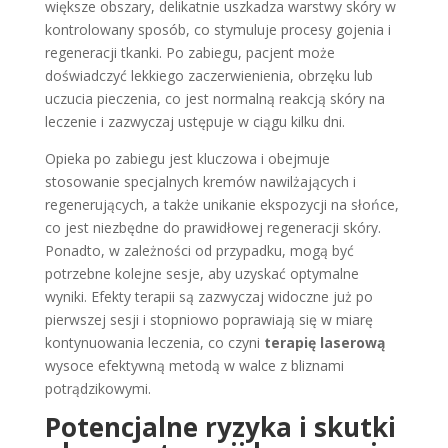
większe obszary, delikatnie uszkadza warstwy skóry w
kontrolowany sposób, co stymuluje procesy gojenia i
regeneracji tkanki. Po zabiegu, pacjent może
doświadczyć lekkiego zaczerwienienia, obrzęku lub
uczucia pieczenia, co jest normalną reakcją skóry na
leczenie i zazwyczaj ustępuje w ciągu kilku dni.
Opieka po zabiegu jest kluczowa i obejmuje
stosowanie specjalnych kremów nawilżających i
regenerujących, a także unikanie ekspozycji na słońce,
co jest niezbędne do prawidłowej regeneracji skóry.
Ponadto, w zależności od przypadku, mogą być
potrzebne kolejne sesje, aby uzyskać optymalne
wyniki. Efekty terapii są zazwyczaj widoczne już po
pierwszej sesji i stopniowo poprawiają się w miarę
kontynuowania leczenia, co czyni
terapię laserową
wysoce efektywną metodą w walce z bliznami
potrądzikowymi.
Potencjalne ryzyka i skutki