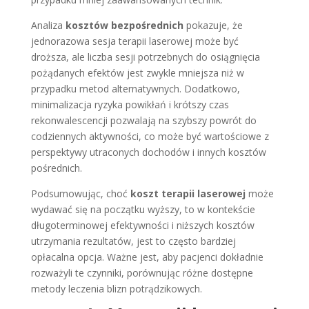
Analiza
kosztów bezpośrednich
pokazuje, że
jednorazowa sesja terapii laserowej może być
droższa, ale liczba sesji potrzebnych do osiągnięcia
pożądanych efektów jest zwykle mniejsza niż w
przypadku metod alternatywnych. Dodatkowo,
minimalizacja ryzyka powikłań i krótszy czas
rekonwalescencji pozwalają na szybszy powrót do
codziennych aktywności, co może być wartościowe z
perspektywy utraconych dochodów i innych kosztów
pośrednich.
Podsumowując, choć
koszt terapii laserowej
może
wydawać się na początku wyższy, to w kontekście
długoterminowej efektywności i niższych kosztów
utrzymania rezultatów, jest to często bardziej
opłacalna opcja. Ważne jest, aby pacjenci dokładnie
rozważyli te czynniki, porównując różne dostępne
metody leczenia blizn potrądzikowych.