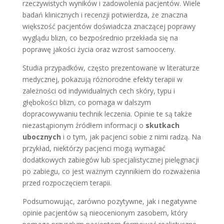
rzeczywistych wyników i zadowolenia pacjentów. Wiele
badań klinicznych i recenzji potwierdza, że znaczna
większość pacjentów doświadcza znaczącej poprawy
wyglądu blizn, co bezpośrednio przekłada się na
poprawę jakości życia oraz wzrost samooceny.
Studia przypadków, często prezentowane w literaturze
medycznej, pokazują różnorodne efekty terapii w
zależności od indywidualnych cech skóry, typu i
głębokości blizn, co pomaga w dalszym
dopracowywaniu technik leczenia. Opinie te są także
niezastąpionym źródłem informacji o
skutkach
ubocznych
i o tym, jak pacjenci sobie z nimi radzą. Na
przykład, niektórzy pacjenci mogą wymagać
dodatkowych zabiegów lub specjalistycznej pielęgnacji
po zabiegu, co jest ważnym czynnikiem do rozważenia
przed rozpoczęciem terapii.
Podsumowując, zarówno pozytywne, jak i negatywne
opinie pacjentów są nieocenionym zasobem, który