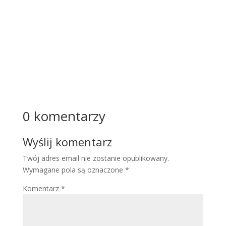
o
ogólne
go...
Więcej
0 komentarzy
Wyślij komentarz
Twój adres email nie zostanie opublikowany.
Wymagane pola są oznaczone
*
Komentarz
*