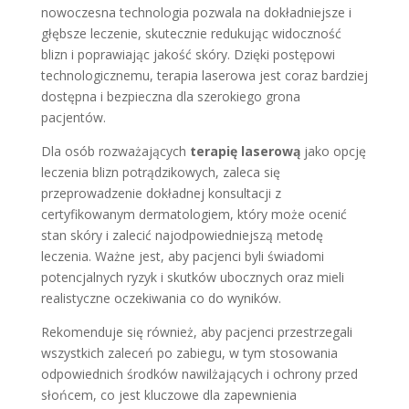
nowoczesna technologia pozwala na dokładniejsze i
głębsze leczenie, skutecznie redukując widoczność
blizn i poprawiając jakość skóry. Dzięki postępowi
technologicznemu, terapia laserowa jest coraz bardziej
dostępna i bezpieczna dla szerokiego grona
pacjentów.
Dla osób rozważających
terapię laserową
jako opcję
leczenia blizn potrądzikowych, zaleca się
przeprowadzenie dokładnej konsultacji z
certyfikowanym dermatologiem, który może ocenić
stan skóry i zalecić najodpowiedniejszą metodę
leczenia. Ważne jest, aby pacjenci byli świadomi
potencjalnych ryzyk i skutków ubocznych oraz mieli
realistyczne oczekiwania co do wyników.
Rekomenduje się również, aby pacjenci przestrzegali
wszystkich zaleceń po zabiegu, w tym stosowania
odpowiednich środków nawilżających i ochrony przed
słońcem, co jest kluczowe dla zapewnienia