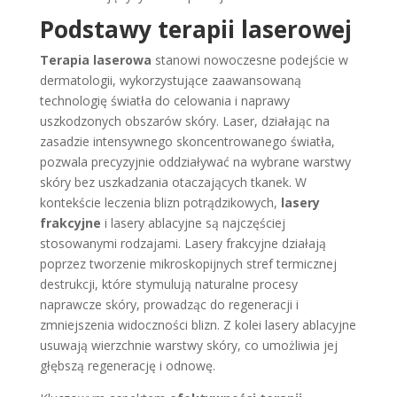
Podstawy terapii laserowej
Terapia laserowa
stanowi nowoczesne podejście w
dermatologii, wykorzystujące zaawansowaną
technologię światła do celowania i naprawy
uszkodzonych obszarów skóry. Laser, działając na
zasadzie intensywnego skoncentrowanego światła,
pozwala precyzyjnie oddziaływać na wybrane warstwy
skóry bez uszkadzania otaczających tkanek. W
kontekście leczenia blizn potrądzikowych,
lasery
frakcyjne
i lasery ablacyjne są najczęściej
stosowanymi rodzajami. Lasery frakcyjne działają
poprzez tworzenie mikroskopijnych stref termicznej
destrukcji, które stymulują naturalne procesy
naprawcze skóry, prowadząc do regeneracji i
zmniejszenia widoczności blizn. Z kolei lasery ablacyjne
usuwają wierzchnie warstwy skóry, co umożliwia jej
głębszą regenerację i odnowę.