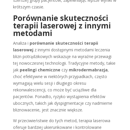
szerszej grupy pacjentów, zapewniając lepsze wyniki w
krótszym czasie.
Porównanie skuteczności
terapii laserowej z innymi
metodami
Analiza i
porównanie skuteczności terapii
laserowej
z innymi dostępnymi metodami leczenia
blizn potrądzikowych wskazuje na wyraźne przewagi
tej nowoczesnej technologii. Tradycyjne metody, takie
jak
peelingi chemiczne
czy
mikrodermabrazja
,
choć efektywne w niektórych przypadkach, często
wymagają wielu sesji i długiego okresu
rekonwalescencji, co może być uciążliwe dla
pacjentów. Ponadto, ryzyko wystąpienia efektów
ubocznych, takich jak dyspigmentacje czy nadmierne
bliznowacenie, jest znacznie większe.
W przeciwieństwie do tych metod, terapia laserowa
oferuje bardziej ukierunkowane i kontrolowane