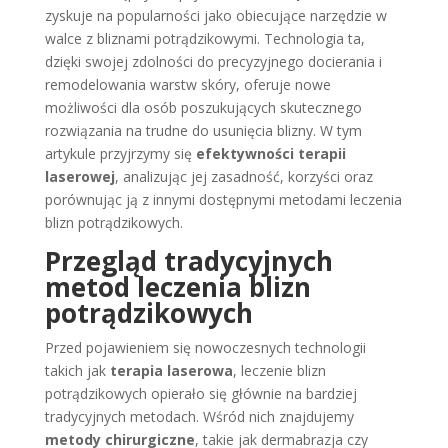
zyskuje na popularności jako obiecujące narzędzie w
walce z bliznami potrądzikowymi. Technologia ta,
dzięki swojej zdolności do precyzyjnego docierania i
remodelowania warstw skóry, oferuje nowe
możliwości dla osób poszukujących skutecznego
rozwiązania na trudne do usunięcia blizny. W tym
artykule przyjrzymy się
efektywności terapii
laserowej
, analizując jej zasadność, korzyści oraz
porównując ją z innymi dostępnymi metodami leczenia
blizn potrądzikowych.
Przegląd tradycyjnych
metod leczenia blizn
potrądzikowych
Przed pojawieniem się nowoczesnych technologii
takich jak
terapia laserowa
, leczenie blizn
potrądzikowych opierało się głównie na bardziej
tradycyjnych metodach. Wśród nich znajdujemy
metody chirurgiczne
, takie jak dermabrazja czy