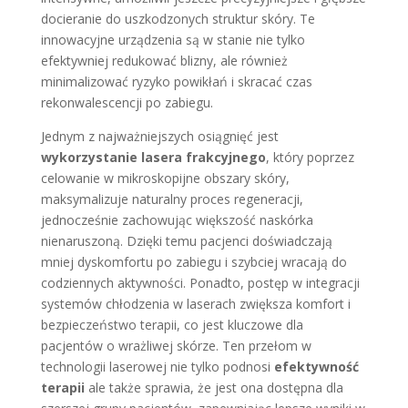
docieranie do uszkodzonych struktur skóry. Te
innowacyjne urządzenia są w stanie nie tylko
efektywniej redukować blizny, ale również
minimalizować ryzyko powikłań i skracać czas
rekonwalescencji po zabiegu.
Jednym z najważniejszych osiągnięć jest
wykorzystanie lasera frakcyjnego
, który poprzez
celowanie w mikroskopijne obszary skóry,
maksymalizuje naturalny proces regeneracji,
jednocześnie zachowując większość naskórka
nienaruszoną. Dzięki temu pacjenci doświadczają
mniej dyskomfortu po zabiegu i szybciej wracają do
codziennych aktywności. Ponadto, postęp w integracji
systemów chłodzenia w laserach zwiększa komfort i
bezpieczeństwo terapii, co jest kluczowe dla
pacjentów o wrażliwej skórze. Ten przełom w
technologii laserowej nie tylko podnosi
efektywność
terapii
ale także sprawia, że jest ona dostępna dla