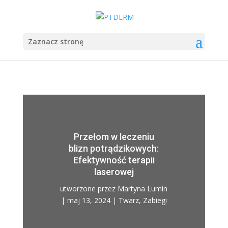
Zaznacz stronę
Przełom w leczeniu
blizn potrądzikowych:
Efektywność terapii
laserowej
utworzone przez
Martyna Lumin
|
maj 13, 2024
|
Twarz
,
Zabiegi