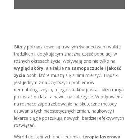
Blizny potrądzikowe są trwałym świadectwem walki z
trądzikiem, dotykającym znaczną część populacji w
różnych okresach życia. Wpływają one nie tylko na
wygląd skóry
, ale także na
samopoczucie
i
jakość
życia
osób, które muszą się z nimi mierzyć. Trądzik
jest jednym z najczęstszych problemów
dermatologicznych, a jego skutki w postaci blizn mogą
pozostać na lata, a nawet na całe życie. W odpowiedzi
na rosnące zapotrzebowanie na skuteczne metody
usuwania tych nieestetycznych zmian, naukowcy i
lekarze ciągle poszukują nowych, bardziej efektywnych
rozwiązań.
Wśród dostępnych opcji leczenia,
terapia laserowa