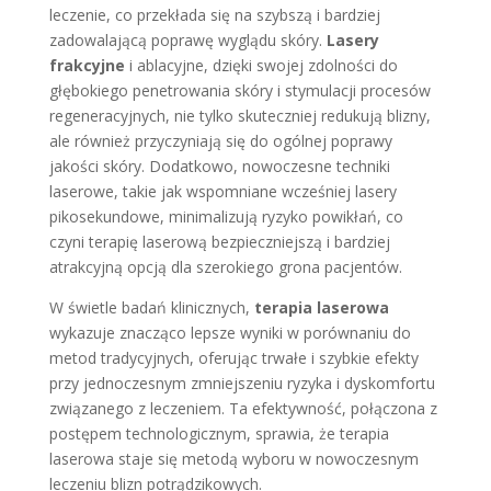
leczenie, co przekłada się na szybszą i bardziej
zadowalającą poprawę wyglądu skóry.
Lasery
frakcyjne
i ablacyjne, dzięki swojej zdolności do
głębokiego penetrowania skóry i stymulacji procesów
regeneracyjnych, nie tylko skuteczniej redukują blizny,
ale również przyczyniają się do ogólnej poprawy
jakości skóry. Dodatkowo, nowoczesne techniki
laserowe, takie jak wspomniane wcześniej lasery
pikosekundowe, minimalizują ryzyko powikłań, co
czyni terapię laserową bezpieczniejszą i bardziej
atrakcyjną opcją dla szerokiego grona pacjentów.
W świetle badań klinicznych,
terapia laserowa
wykazuje znacząco lepsze wyniki w porównaniu do
metod tradycyjnych, oferując trwałe i szybkie efekty
przy jednoczesnym zmniejszeniu ryzyka i dyskomfortu
związanego z leczeniem. Ta efektywność, połączona z
postępem technologicznym, sprawia, że terapia
laserowa staje się metodą wyboru w nowoczesnym
leczeniu blizn potrądzikowych.