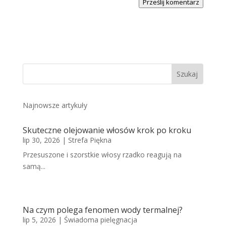
Prześlij komentarz
Najnowsze artykuły
Skuteczne olejowanie włosów krok po kroku
lip 30, 2026
|
Strefa Piękna
Przesuszone i szorstkie włosy rzadko reagują na
samą...
Na czym polega fenomen wody termalnej?
lip 5, 2026
|
Świadoma pielęgnacja