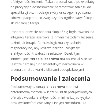
efektywności leczenia. Taka personalizacja pozwoliłaby
na precyzyjne dostosowanie parametrów zabiegu do
specyfikacji blizn, rodzaju skóry oraz ogólnego stanu
zdrowia pacjenta, co zwiększyłoby ogólną satysfakcję i
skuteczność terapii.
Ponadto, przyszłe badania skupiać się będą również na
integracji terapii laserowej z innymi metodami leczenia,
takimi jak terapia farmakologiczna czy techniki
regeneracyjne, aby jeszcze bardziej zwiększyć
efektywność i trwałość rezultatów. Dzięki tym
innowacjom
terapia laserowa
ma potencjał stać się
jeszcze bardziej fundamentalnym narzędziem w
arsenale metod walki z bliznami potrądzikowymi.
Podsumowanie i zalecenia
Podsumowując,
terapia laserowa
stanowi
przełomową metodę w leczeniu blizn potrądzikowych,
oferując wysoką efektywność i minimalizując ryzyko
oraz dyskomfort związany z innymi metodami. Ta