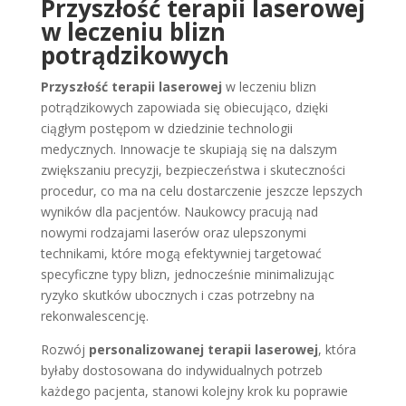
Przyszłość terapii laserowej
w leczeniu blizn
potrądzikowych
Przyszłość terapii laserowej
w leczeniu blizn
potrądzikowych zapowiada się obiecująco, dzięki
ciągłym postępom w dziedzinie technologii
medycznych. Innowacje te skupiają się na dalszym
zwiększaniu precyzji, bezpieczeństwa i skuteczności
procedur, co ma na celu dostarczenie jeszcze lepszych
wyników dla pacjentów. Naukowcy pracują nad
nowymi rodzajami laserów oraz ulepszonymi
technikami, które mogą efektywniej targetować
specyficzne typy blizn, jednocześnie minimalizując
ryzyko skutków ubocznych i czas potrzebny na
rekonwalescencję.
Rozwój
personalizowanej terapii laserowej
, która
byłaby dostosowana do indywidualnych potrzeb
każdego pacjenta, stanowi kolejny krok ku poprawie