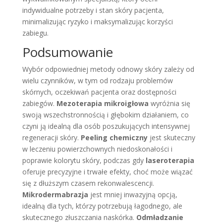
indywidualne potrzeby i stan skóry pacjenta,
minimalizując ryzyko i maksymalizując korzyści
zabiegu.
Podsumowanie
Wybór odpowiedniej metody odnowy skóry zależy od
wielu czynników, w tym od rodzaju problemów
skórnych, oczekiwań pacjenta oraz dostępności
zabiegów.
Mezoterapia mikroigłowa
wyróżnia się
swoją wszechstronnością i głębokim działaniem, co
czyni ją idealną dla osób poszukujących intensywnej
regeneracji skóry.
Peeling chemiczny
jest skuteczny
w leczeniu powierzchownych niedoskonałości i
poprawie kolorytu skóry, podczas gdy
laseroterapia
oferuje precyzyjne i trwałe efekty, choć może wiązać
się z dłuższym czasem rekonwalescencji.
Mikrodermabrazja
jest mniej inwazyjną opcją,
idealną dla tych, którzy potrzebują łagodnego, ale
skutecznego złuszczania naskórka.
Odmładzanie