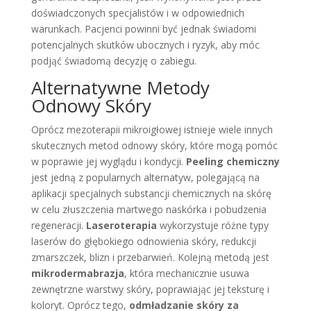
doświadczonych specjalistów i w odpowiednich
warunkach. Pacjenci powinni być jednak świadomi
potencjalnych skutków ubocznych i ryzyk, aby móc
podjąć świadomą decyzję o zabiegu.
Alternatywne Metody
Odnowy Skóry
Oprócz mezoterapii mikroigłowej istnieje wiele innych
skutecznych metod odnowy skóry, które mogą pomóc
w poprawie jej wyglądu i kondycji.
Peeling chemiczny
jest jedną z popularnych alternatyw, polegającą na
aplikacji specjalnych substancji chemicznych na skórę
w celu złuszczenia martwego naskórka i pobudzenia
regeneracji.
Laseroterapia
wykorzystuje różne typy
laserów do głębokiego odnowienia skóry, redukcji
zmarszczek, blizn i przebarwień. Kolejną metodą jest
mikrodermabrazja
, która mechanicznie usuwa
zewnętrzne warstwy skóry, poprawiając jej teksturę i
koloryt. Oprócz tego,
odmładzanie skóry za