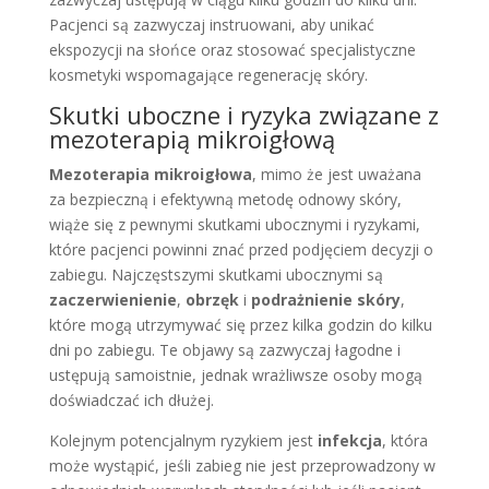
Pacjenci są zazwyczaj instruowani, aby unikać
ekspozycji na słońce oraz stosować specjalistyczne
kosmetyki wspomagające regenerację skóry.
Skutki uboczne i ryzyka związane z
mezoterapią mikroigłową
Mezoterapia mikroigłowa
, mimo że jest uważana
za bezpieczną i efektywną metodę odnowy skóry,
wiąże się z pewnymi skutkami ubocznymi i ryzykami,
które pacjenci powinni znać przed podjęciem decyzji o
zabiegu. Najczęstszymi skutkami ubocznymi są
zaczerwienienie
,
obrzęk
i
podrażnienie skóry
,
które mogą utrzymywać się przez kilka godzin do kilku
dni po zabiegu. Te objawy są zazwyczaj łagodne i
ustępują samoistnie, jednak wrażliwsze osoby mogą
doświadczać ich dłużej.
Kolejnym potencjalnym ryzykiem jest
infekcja
, która
może wystąpić, jeśli zabieg nie jest przeprowadzony w