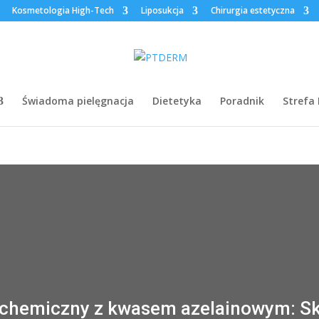
Kosmetologia High-Tech
Liposukcja
Chirurgia estetyczna
Świadoma pielęgnacja
Dietetyka
Poradnik
Strefa
 chemiczny z kwasem azelainowym: S