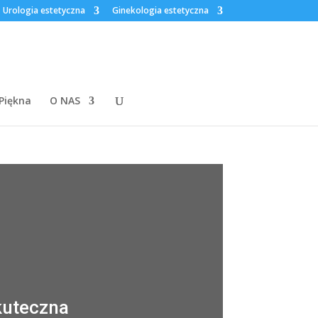
Urologia estetyczna
Ginekologia estetyczna
 Piękna
O NAS
kuteczna