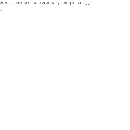
Słońce to nieocenione źródło życiodajnej energii
...