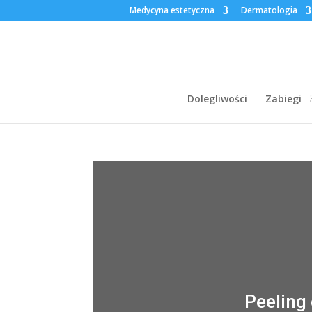
Medycyna estetyczna
Dermatologia
Dolegliwości
Zabiegi
Peeling