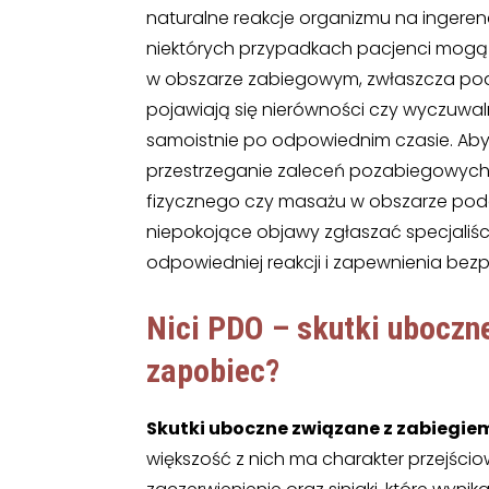
naturalne reakcje organizmu na ingerencj
niektórych przypadkach pacjenci mogą
w obszarze zabiegowym, zwłaszcza podc
pojawiają się nierówności czy wyczuwalne
samoistnie po odpowiednim czasie. Aby 
przestrzeganie zaleceń pozabiegowych, 
fizycznego czy masażu w obszarze podda
niepokojące objawy zgłaszać specjaliści
odpowiedniej reakcji i zapewnienia bez
Nici PDO – skutki uboczn
zapobiec?
Skutki uboczne związane z zabiegie
większość z nich ma charakter przejścio