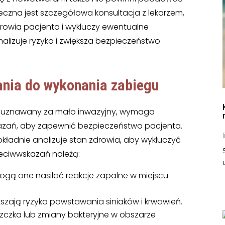
ieczna jest szczegółowa konsultacja z lekarzem,
drowia pacjenta i wykluczy ewentualne
alizuje ryzyko i zwiększa bezpieczeństwo
ania
do wykonania zabiegu
ć uznawany za mało inwazyjny, wymaga
azań, aby zapewnić bezpieczeństwo pacjenta.
l
kładnie analizuje stan zdrowia, aby wykluczyć
zeciwwskazań należą:
i
gą one nasilać reakcje zapalne w miejscu
szają ryzyko powstawania siniaków i krwawień.
zczka lub zmiany bakteryjne w obszarze