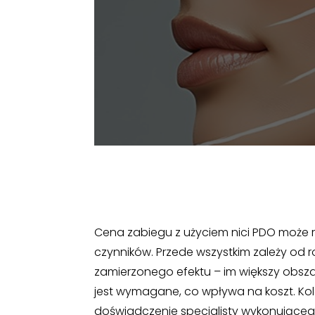
Cena zabiegu z użyciem nici PDO może ró
czynników. Przede wszystkim zależy od ro
zamierzonego efektu – im większy obsza
jest wymagane, co wpływa na koszt. Kol
doświadczenie specjalisty wykonującego