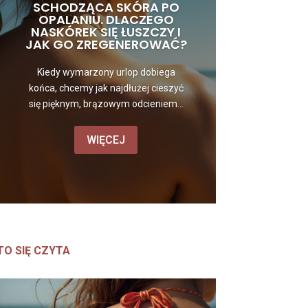
SCHODZĄCA SKÓRA PO
OPALANIU. DLACZEGO
NASKÓREK SIĘ ŁUSZCZY I
JAK GO ZREGENEROWAĆ?
Kiedy wymarzony urlop dobiega
końca, chcemy jak najdłużej cieszyć
się pięknym, brązowym odcieniem...
WIĘCEJ
TO SIĘ CZYTA