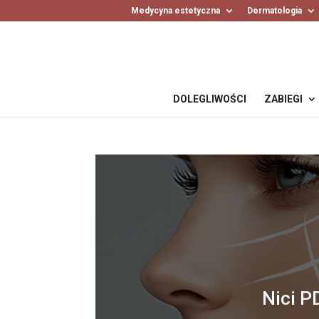
Medycyna estetyczna
Dermatologia
DOLEGLIWOŚCI
ZABIEGI
Nici P