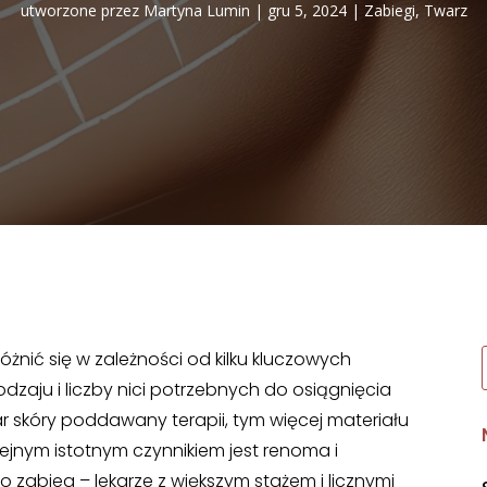
utworzone przez
Martyna Lumin
|
gru 5, 2024
|
Zabiegi
,
Twarz
żnić się w zależności od kilku kluczowych
dzaju i liczby nici potrzebnych do osiągnięcia
r skóry poddawany terapii, tym więcej materiału
ejnym istotnym czynnikiem jest renoma i
 zabieg – lekarze z większym stażem i licznymi