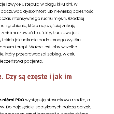
ę i zwykle ustępują w ciągu kilku dni. W
 odczuwać dyskomfort lub niewielką bolesność
zas intensywnego ruchu mięśni. Rzadziej
 zgrubienia, które najczęściej znikają
zminimalizować te efekty, kluczowe jest
takich jak unikanie nadmiernego wysiłku
nym terapii. Ważne jest, aby wszelkie
e, który przeprowadzał zabieg, w celu
pieczeństwa pacjenta.
e
. Czy są częste i jak im
m nićmi PDO
występują stosunkowo rzadko, a
wy. Do najczęściej spotykanych należą obrzęk,