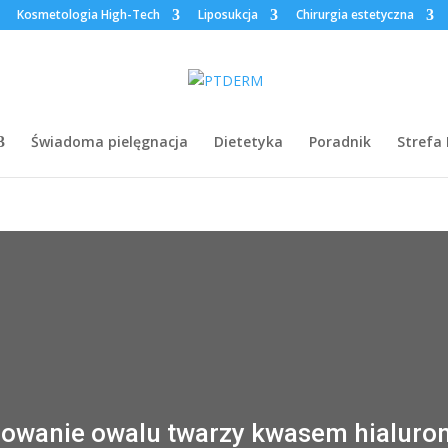
Kosmetologia High-Tech
Liposukcja
Chirurgia estetyczna
Świadoma pielęgnacja
Dietetyka
Poradnik
Strefa
owanie owalu twarzy kwasem hialur