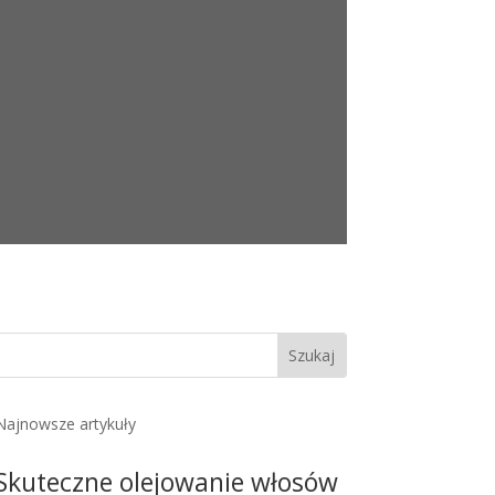
Najnowsze artykuły
Skuteczne olejowanie włosów