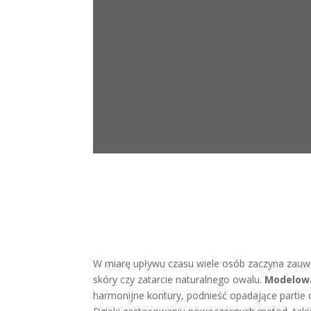
W miarę upływu czasu wiele osób zaczyna zauważ
skóry czy zatarcie naturalnego owalu.
Modelow
harmonijne kontury, podnieść opadające partie 