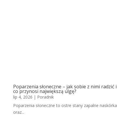
Poparzenia słoneczne – jak sobie z nimi radzić i
co przynosi największą ulgę?
lip 4, 2026
|
Poradnik
Poparzenia słoneczne to ostre stany zapalne naskórka
oraz...