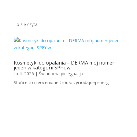
Więcej
To się czyta
Kosmetyki do opalania – DERMA mój numer
jeden w kategorii SPF’ów
lip 4, 2026
|
Świadoma pielęgnacja
Słońce to nieocenione źródło życiodajnej energii i...