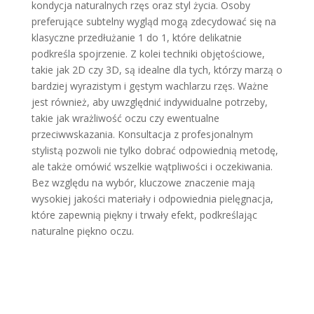
kondycja naturalnych rzęs oraz styl życia. Osoby
preferujące subtelny wygląd mogą zdecydować się na
klasyczne przedłużanie 1 do 1, które delikatnie
podkreśla spojrzenie. Z kolei techniki objętościowe,
takie jak 2D czy 3D, są idealne dla tych, którzy marzą o
bardziej wyrazistym i gęstym wachlarzu rzęs. Ważne
jest również, aby uwzględnić indywidualne potrzeby,
takie jak wrażliwość oczu czy ewentualne
przeciwwskazania. Konsultacja z profesjonalnym
stylistą pozwoli nie tylko dobrać odpowiednią metodę,
ale także omówić wszelkie wątpliwości i oczekiwania.
Bez względu na wybór, kluczowe znaczenie mają
wysokiej jakości materiały i odpowiednia pielęgnacja,
które zapewnią piękny i trwały efekt, podkreślając
naturalne piękno oczu.