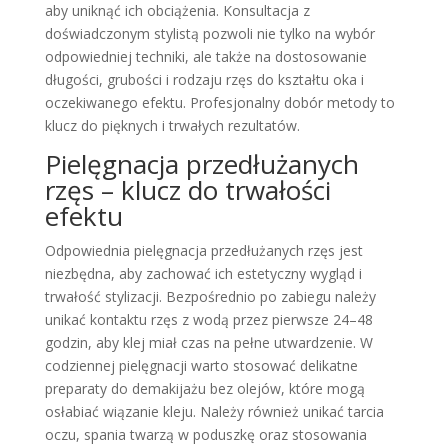
aby uniknąć ich obciążenia. Konsultacja z
doświadczonym stylistą pozwoli nie tylko na wybór
odpowiedniej techniki, ale także na dostosowanie
długości, grubości i rodzaju rzęs do kształtu oka i
oczekiwanego efektu. Profesjonalny dobór metody to
klucz do pięknych i trwałych rezultatów.
Pielęgnacja przedłużanych
rzęs – klucz do trwałości
efektu
Odpowiednia pielęgnacja przedłużanych rzęs jest
niezbędna, aby zachować ich estetyczny wygląd i
trwałość stylizacji. Bezpośrednio po zabiegu należy
unikać kontaktu rzęs z wodą przez pierwsze 24–48
godzin, aby klej miał czas na pełne utwardzenie. W
codziennej pielęgnacji warto stosować delikatne
preparaty do demakijażu bez olejów, które mogą
osłabiać wiązanie kleju. Należy również unikać tarcia
oczu, spania twarzą w poduszkę oraz stosowania