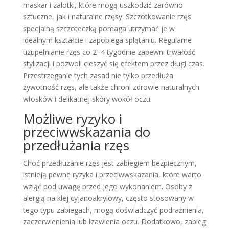
maskar i zalotki, które mogą uszkodzić zarówno
sztuczne, jak i naturalne rzęsy. Szczotkowanie rzęs
specjalną szczoteczką pomaga utrzymać je w
idealnym kształcie i zapobiega splątaniu. Regularne
uzupełnianie rzęs co 2–4 tygodnie zapewni trwałość
stylizacji i pozwoli cieszyć się efektem przez długi czas.
Przestrzeganie tych zasad nie tylko przedłuża
żywotność rzęs, ale także chroni zdrowie naturalnych
włosków i delikatnej skóry wokół oczu.
Możliwe ryzyko i
przeciwwskazania do
przedłużania rzęs
Choć przedłużanie rzęs jest zabiegiem bezpiecznym,
istnieją pewne ryzyka i przeciwwskazania, które warto
wziąć pod uwagę przed jego wykonaniem. Osoby z
alergią na klej cyjanoakrylowy, często stosowany w
tego typu zabiegach, mogą doświadczyć podrażnienia,
zaczerwienienia lub łzawienia oczu. Dodatkowo, zabieg