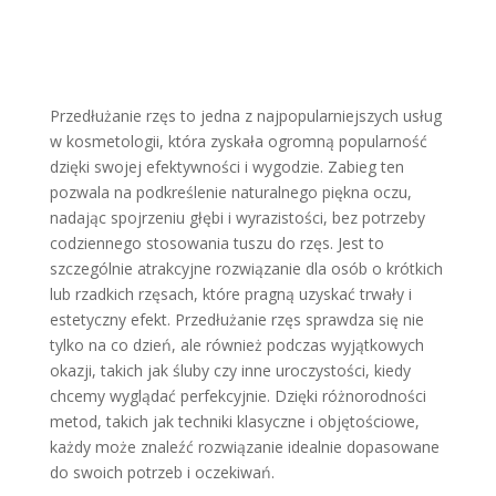
Przedłużanie rzęs to jedna z najpopularniejszych usług
w kosmetologii, która zyskała ogromną popularność
dzięki swojej efektywności i wygodzie. Zabieg ten
pozwala na podkreślenie naturalnego piękna oczu,
nadając spojrzeniu głębi i wyrazistości, bez potrzeby
codziennego stosowania tuszu do rzęs. Jest to
szczególnie atrakcyjne rozwiązanie dla osób o krótkich
lub rzadkich rzęsach, które pragną uzyskać trwały i
estetyczny efekt. Przedłużanie rzęs sprawdza się nie
tylko na co dzień, ale również podczas wyjątkowych
okazji, takich jak śluby czy inne uroczystości, kiedy
chcemy wyglądać perfekcyjnie. Dzięki różnorodności
metod, takich jak techniki klasyczne i objętościowe,
każdy może znaleźć rozwiązanie idealnie dopasowane
do swoich potrzeb i oczekiwań.