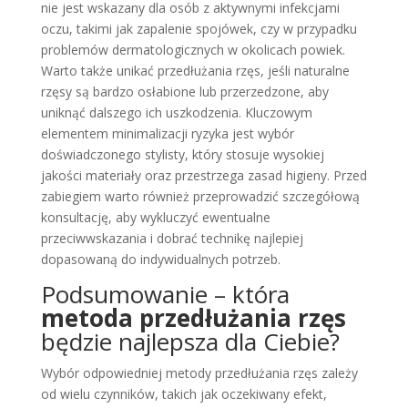
nie jest wskazany dla osób z aktywnymi infekcjami
oczu, takimi jak zapalenie spojówek, czy w przypadku
problemów dermatologicznych w okolicach powiek.
Warto także unikać przedłużania rzęs, jeśli naturalne
rzęsy są bardzo osłabione lub przerzedzone, aby
uniknąć dalszego ich uszkodzenia. Kluczowym
elementem minimalizacji ryzyka jest wybór
doświadczonego stylisty, który stosuje wysokiej
jakości materiały oraz przestrzega zasad higieny. Przed
zabiegiem warto również przeprowadzić szczegółową
konsultację, aby wykluczyć ewentualne
przeciwwskazania i dobrać technikę najlepiej
dopasowaną do indywidualnych potrzeb.
Podsumowanie – która
metoda przedłużania rzęs
będzie najlepsza dla Ciebie?
Wybór odpowiedniej metody przedłużania rzęs zależy
od wielu czynników, takich jak oczekiwany efekt,