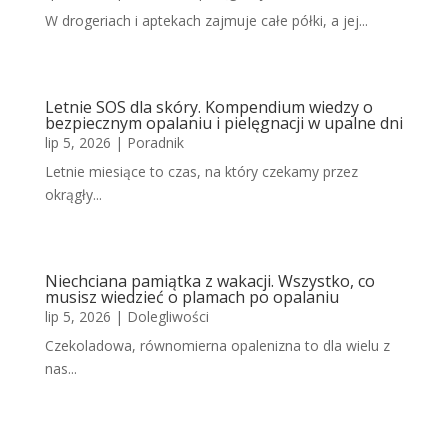
W drogeriach i aptekach zajmuje całe półki, a jej...
Letnie SOS dla skóry. Kompendium wiedzy o
bezpiecznym opalaniu i pielęgnacji w upalne dni
lip 5, 2026
|
Poradnik
Letnie miesiące to czas, na który czekamy przez
okrągły...
Niechciana pamiątka z wakacji. Wszystko, co
musisz wiedzieć o plamach po opalaniu
lip 5, 2026
|
Dolegliwości
Czekoladowa, równomierna opalenizna to dla wielu z
nas...