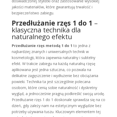
doświadczonej stylistki oraz zastosowanie wysokiej
jakości materiałów, które gwarantują trwałość i
bezpieczeństwo zabiegu.
Przedłużanie rzęs 1 do 1
–
klasyczna technika dla
naturalnego efektu
Przedłużanie rzęs metodą 1 do 1
to jedna z
najbardziej znanych i uniwersalnych technik w
kosmetologii, która zapewnia naturalny i subtelny
efekt. W trakcie zabiegu na każdą naturalną rzęsę
aplikowana jest jedna sztuczna, co pozwala na
delikatne zagęszczenie i wydłużenie bez obciążania
powieki. Technika ta jest szczególnie polecana
osobom, które cenią sobie naturalność i dyskretny
wygląd, a jednocześnie pragną podkreślić swoją urodę.
Przedłużanie rzęs 1 do 1 doskonale sprawdza się na co
dzień, gdy zależy nam na estetycznym wyglądzie bez
potrzeby używania tuszu. Kluczowym elementem tej