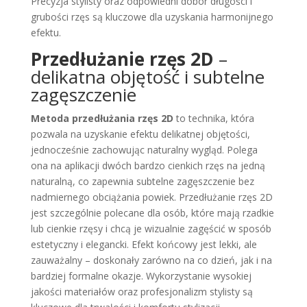
Precyzja stylisty oraz odpowiedni dobór długości i
grubości rzęs są kluczowe dla uzyskania harmonijnego
efektu.
Przedłużanie rzęs 2D
–
delikatna objętość i subtelne
zagęszczenie
Metoda przedłużania rzęs 2D
to technika, która
pozwala na uzyskanie efektu delikatnej objętości,
jednocześnie zachowując naturalny wygląd. Polega
ona na aplikacji dwóch bardzo cienkich rzęs na jedną
naturalną, co zapewnia subtelne zagęszczenie bez
nadmiernego obciążania powiek. Przedłużanie rzęs 2D
jest szczególnie polecane dla osób, które mają rzadkie
lub cienkie rzęsy i chcą je wizualnie zagęścić w sposób
estetyczny i elegancki. Efekt końcowy jest lekki, ale
zauważalny – doskonały zarówno na co dzień, jak i na
bardziej formalne okazje. Wykorzystanie wysokiej
jakości materiałów oraz profesjonalizm stylisty są