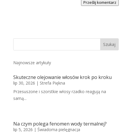
Prześlij komentarz
Najnowsze artykuły
Skuteczne olejowanie włosów krok po kroku
lip 30, 2026
|
Strefa Piękna
Przesuszone i szorstkie włosy rzadko reagują na
samą...
Na czym polega fenomen wody termalnej?
lip 5, 2026
|
Świadoma pielęgnacja