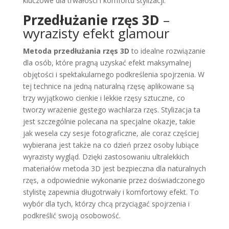
kluczowe dla trwałości i komfortu stylizacji.
Przedłużanie rzęs 3D
–
wyrazisty efekt glamour
Metoda przedłużania rzęs 3D
to idealne rozwiązanie
dla osób, które pragną uzyskać efekt maksymalnej
objętości i spektakularnego podkreślenia spojrzenia. W
tej technice na jedną naturalną rzęsę aplikowane są
trzy wyjątkowo cienkie i lekkie rzęsy sztuczne, co
tworzy wrażenie gęstego wachlarza rzęs. Stylizacja ta
jest szczególnie polecana na specjalne okazje, takie
jak wesela czy sesje fotograficzne, ale coraz częściej
wybierana jest także na co dzień przez osoby lubiące
wyrazisty wygląd. Dzięki zastosowaniu ultralekkich
materiałów metoda 3D jest bezpieczna dla naturalnych
rzęs, a odpowiednie wykonanie przez doświadczonego
stylistę zapewnia długotrwały i komfortowy efekt. To
wybór dla tych, którzy chcą przyciągać spojrzenia i
podkreślić swoją osobowość.