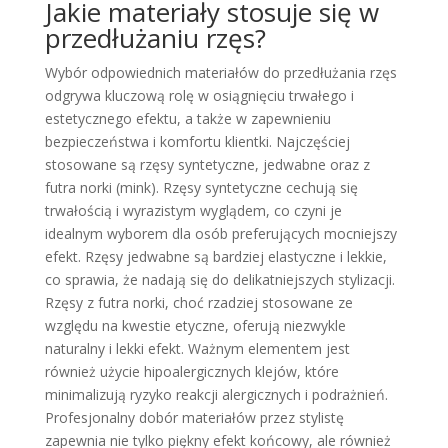
Jakie materiały stosuje się w
przedłużaniu rzęs?
Wybór odpowiednich materiałów do przedłużania rzęs
odgrywa kluczową rolę w osiągnięciu trwałego i
estetycznego efektu, a także w zapewnieniu
bezpieczeństwa i komfortu klientki. Najczęściej
stosowane są rzęsy syntetyczne, jedwabne oraz z
futra norki (mink). Rzęsy syntetyczne cechują się
trwałością i wyrazistym wyglądem, co czyni je
idealnym wyborem dla osób preferujących mocniejszy
efekt. Rzęsy jedwabne są bardziej elastyczne i lekkie,
co sprawia, że nadają się do delikatniejszych stylizacji.
Rzęsy z futra norki, choć rzadziej stosowane ze
względu na kwestie etyczne, oferują niezwykle
naturalny i lekki efekt. Ważnym elementem jest
również użycie hipoalergicznych klejów, które
minimalizują ryzyko reakcji alergicznych i podrażnień.
Profesjonalny dobór materiałów przez stylistę
zapewnia nie tylko piękny efekt końcowy, ale również