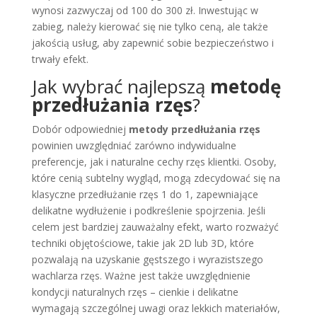
wynosi zazwyczaj od 100 do 300 zł. Inwestując w
zabieg, należy kierować się nie tylko ceną, ale także
jakością usług, aby zapewnić sobie bezpieczeństwo i
trwały efekt.
Jak wybrać najlepszą
metodę
przedłużania rzęs
?
Dobór odpowiedniej
metody przedłużania rzęs
powinien uwzględniać zarówno indywidualne
preferencje, jak i naturalne cechy rzęs klientki. Osoby,
które cenią subtelny wygląd, mogą zdecydować się na
klasyczne przedłużanie rzęs 1 do 1, zapewniające
delikatne wydłużenie i podkreślenie spojrzenia. Jeśli
celem jest bardziej zauważalny efekt, warto rozważyć
techniki objętościowe, takie jak 2D lub 3D, które
pozwalają na uzyskanie gęstszego i wyrazistszego
wachlarza rzęs. Ważne jest także uwzględnienie
kondycji naturalnych rzęs – cienkie i delikatne
wymagają szczególnej uwagi oraz lekkich materiałów,