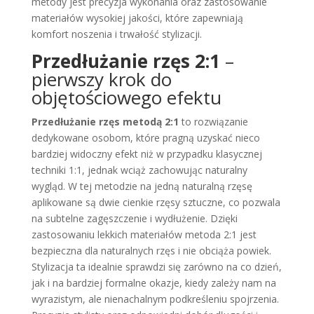
metody jest precyzja wykonania oraz zastosowanie
materiałów wysokiej jakości, które zapewniają
komfort noszenia i trwałość stylizacji.
Przedłużanie rzęs 2:1
–
pierwszy krok do
objętościowego efektu
Przedłużanie rzęs metodą 2:1
to rozwiązanie
dedykowane osobom, które pragną uzyskać nieco
bardziej widoczny efekt niż w przypadku klasycznej
techniki 1:1, jednak wciąż zachowując naturalny
wygląd. W tej metodzie na jedną naturalną rzęsę
aplikowane są dwie cienkie rzęsy sztuczne, co pozwala
na subtelne zagęszczenie i wydłużenie. Dzięki
zastosowaniu lekkich materiałów metoda 2:1 jest
bezpieczna dla naturalnych rzęs i nie obciąża powiek.
Stylizacja ta idealnie sprawdzi się zarówno na co dzień,
jak i na bardziej formalne okazje, kiedy zależy nam na
wyrazistym, ale nienachalnym podkreśleniu spojrzenia.