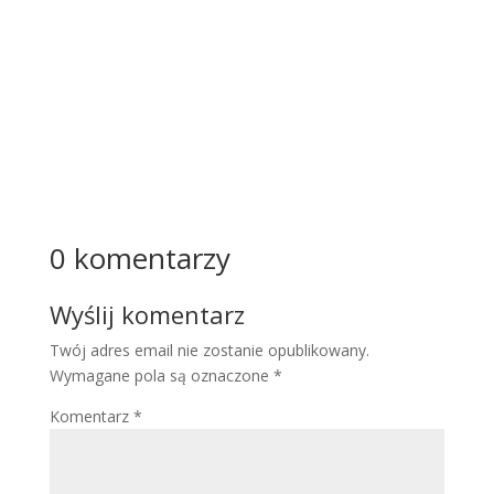
Przest
ały być
jedynie
...
Więcej
0 komentarzy
Wyślij komentarz
Twój adres email nie zostanie opublikowany.
Wymagane pola są oznaczone
*
Komentarz
*