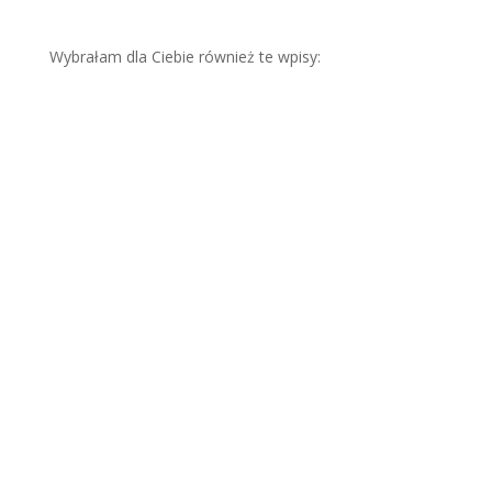
Wybrałam dla Ciebie również te wpisy:
Skut
eczn
e
olejo
wani
e
włos
ów
krok
po
krok
u
Przesu
szone i
szorstk