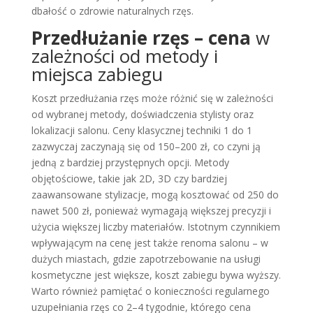
dbałość o zdrowie naturalnych rzęs.
Przedłużanie rzęs – cena
w
zależności od metody i
miejsca zabiegu
Koszt przedłużania rzęs może różnić się w zależności
od wybranej metody, doświadczenia stylisty oraz
lokalizacji salonu. Ceny klasycznej techniki 1 do 1
zazwyczaj zaczynają się od 150–200 zł, co czyni ją
jedną z bardziej przystępnych opcji. Metody
objętościowe, takie jak 2D, 3D czy bardziej
zaawansowane stylizacje, mogą kosztować od 250 do
nawet 500 zł, ponieważ wymagają większej precyzji i
użycia większej liczby materiałów. Istotnym czynnikiem
wpływającym na cenę jest także renoma salonu – w
dużych miastach, gdzie zapotrzebowanie na usługi
kosmetyczne jest większe, koszt zabiegu bywa wyższy.
Warto również pamiętać o konieczności regularnego
uzupełniania rzęs co 2–4 tygodnie, którego cena