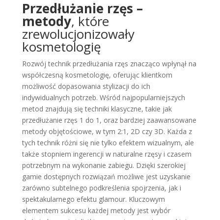
Przedłużanie rzęs –
metody
, które
zrewolucjonizowały
kosmetologię
Rozwój technik przedłużania rzęs znacząco wpłynął na
współczesną kosmetologię, oferując klientkom
możliwość dopasowania stylizacji do ich
indywidualnych potrzeb. Wśród najpopularniejszych
metod znajdują się techniki klasyczne, takie jak
przedłużanie rzęs 1 do 1, oraz bardziej zaawansowane
metody objętościowe, w tym 2:1, 2D czy 3D. Każda z
tych technik różni się nie tylko efektem wizualnym, ale
także stopniem ingerencji w naturalne rzęsy i czasem
potrzebnym na wykonanie zabiegu. Dzięki szerokiej
gamie dostępnych rozwiązań możliwe jest uzyskanie
zarówno subtelnego podkreślenia spojrzenia, jak i
spektakularnego efektu glamour. Kluczowym
elementem sukcesu każdej metody jest wybór