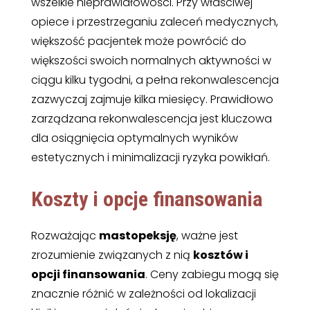
wszelkie nieprawidłowości. Przy właściwej
opiece i przestrzeganiu zaleceń medycznych,
większość pacjentek może powrócić do
większości swoich normalnych aktywności w
ciągu kilku tygodni, a pełna rekonwalescencja
zazwyczaj zajmuje kilka miesięcy. Prawidłowo
zarządzana rekonwalescencja jest kluczowa
dla osiągnięcia optymalnych wyników
estetycznych i minimalizacji ryzyka powikłań.
Koszty i opcje finansowania
Rozważając
mastopeksję
, ważne jest
zrozumienie związanych z nią
kosztów i
opcji finansowania
. Ceny zabiegu mogą się
znacznie różnić w zależności od lokalizacji