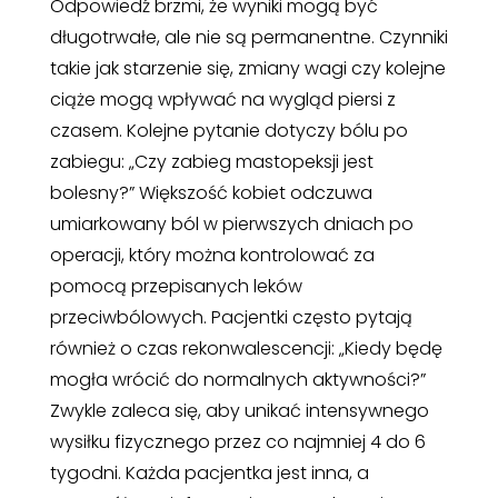
Odpowiedź brzmi, że wyniki mogą być
długotrwałe, ale nie są permanentne. Czynniki
takie jak starzenie się, zmiany wagi czy kolejne
ciąże mogą wpływać na wygląd piersi z
czasem. Kolejne pytanie dotyczy bólu po
zabiegu: „Czy zabieg mastopeksji jest
bolesny?” Większość kobiet odczuwa
umiarkowany ból w pierwszych dniach po
operacji, który można kontrolować za
pomocą przepisanych leków
przeciwbólowych. Pacjentki często pytają
również o czas rekonwalescencji: „Kiedy będę
mogła wrócić do normalnych aktywności?”
Zwykle zaleca się, aby unikać intensywnego
wysiłku fizycznego przez co najmniej 4 do 6
tygodni. Każda pacjentka jest inna, a