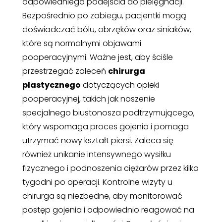
odpowiedniego podejścia do pielęgnacji.
Bezpośrednio po zabiegu, pacjentki mogą
doświadczać bólu, obrzęków oraz siniaków,
które są normalnymi objawami
pooperacyjnymi. Ważne jest, aby ściśle
przestrzegać zaleceń
chirurga
plastycznego
dotyczących opieki
pooperacyjnej, takich jak noszenie
specjalnego biustonosza podtrzymującego,
który wspomaga proces gojenia i pomaga
utrzymać nowy kształt piersi. Zaleca się
również unikanie intensywnego wysiłku
fizycznego i podnoszenia ciężarów przez kilka
tygodni po operacji. Kontrolne wizyty u
chirurga są niezbędne, aby monitorować
postęp gojenia i odpowiednio reagować na