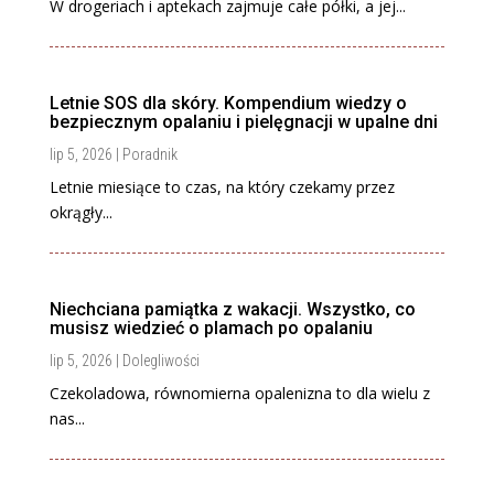
W drogeriach i aptekach zajmuje całe półki, a jej...
Letnie SOS dla skóry. Kompendium wiedzy o
bezpiecznym opalaniu i pielęgnacji w upalne dni
lip 5, 2026
|
Poradnik
Letnie miesiące to czas, na który czekamy przez
okrągły...
Niechciana pamiątka z wakacji. Wszystko, co
musisz wiedzieć o plamach po opalaniu
lip 5, 2026
|
Dolegliwości
Czekoladowa, równomierna opalenizna to dla wielu z
nas...