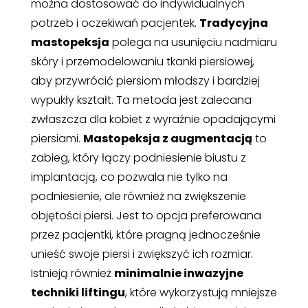
można dostosować do indywidualnych
potrzeb i oczekiwań pacjentek.
Tradycyjna
mastopeksja
polega na usunięciu nadmiaru
skóry i przemodelowaniu tkanki piersiowej,
aby przywrócić piersiom młodszy i bardziej
wypukły kształt. Ta metoda jest zalecana
zwłaszcza dla kobiet z wyraźnie opadającymi
piersiami.
Mastopeksja z augmentacją
to
zabieg, który łączy podniesienie biustu z
implantacją, co pozwala nie tylko na
podniesienie, ale również na zwiększenie
objętości piersi. Jest to opcja preferowana
przez pacjentki, które pragną jednocześnie
unieść swoje piersi i zwiększyć ich rozmiar.
Istnieją również
minimalnie inwazyjne
techniki liftingu
, które wykorzystują mniejsze