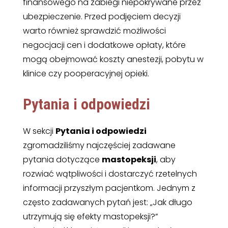
finansowego na zabiegi niepokrywane przez
ubezpieczenie. Przed podjęciem decyzji
warto również sprawdzić możliwości
negocjacji cen i dodatkowe opłaty, które
mogą obejmować koszty anestezji, pobytu w
klinice czy pooperacyjnej opieki.
Pytania i odpowiedzi
W sekcji
Pytania i odpowiedzi
zgromadziliśmy najczęściej zadawane
pytania dotyczące
mastopeksji
, aby
rozwiać wątpliwości i dostarczyć rzetelnych
informacji przyszłym pacjentkom. Jednym z
często zadawanych pytań jest: „Jak długo
utrzymują się efekty mastopeksji?”