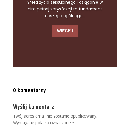
Sfera życia seksualnego i osiąganie w
nim pełnej satysfakcji to fundament
naszego ogólnego...
WIĘCEJ
0 komentarzy
Wyślij komentarz
Twój adres email nie zostanie opublikowany.
Wymagane pola są oznaczone
*