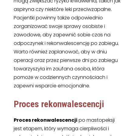
mogą zwiększać ryzyko krwawienia, takich jak
aspiryna czy niektóre leki przeciwzapalne.
Pacjentki powinny także odpowiednio
zorganizować swoje sprawy osobiste i
zawodowe, aby zapewnić sobie czas na
odpoczynek i rekonwalescencję po zabiegu.
Warto również zaplanować, aby w dniu
operacji oraz przez pierwsze dni po zabiegu
towarzyszyła im zaufana osoba, która
pomoże w codziennych czynnościach i
zapewni wsparcie emocjonalne.
Proces rekonwalescencji
Proces rekonwalescencji
po mastopeksji
jest etapem, który wymaga cierpliwości i