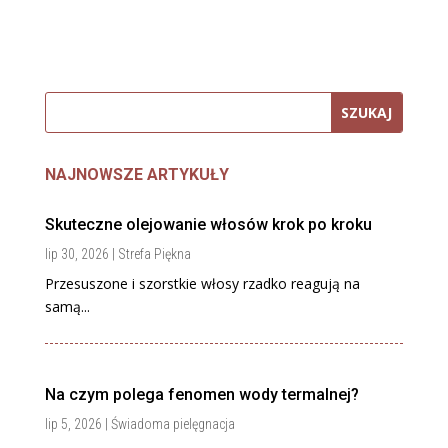
NAJNOWSZE ARTYKUŁY
Skuteczne olejowanie włosów krok po kroku
lip 30, 2026
|
Strefa Piękna
Przesuszone i szorstkie włosy rzadko reagują na
samą...
Na czym polega fenomen wody termalnej?
lip 5, 2026
|
Świadoma pielęgnacja