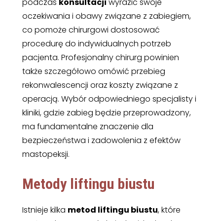
podczas
konsultacji
wyrazić swoje
oczekiwania i obawy związane z zabiegiem,
co pomoże chirurgowi dostosować
procedurę do indywidualnych potrzeb
pacjenta. Profesjonalny chirurg powinien
także szczegółowo omówić przebieg
rekonwalescencji oraz koszty związane z
operacją. Wybór odpowiedniego specjalisty i
kliniki, gdzie zabieg będzie przeprowadzony,
ma fundamentalne znaczenie dla
bezpieczeństwa i zadowolenia z efektów
mastopeksji.
Metody liftingu biustu
Istnieje kilka
metod liftingu biustu
, które