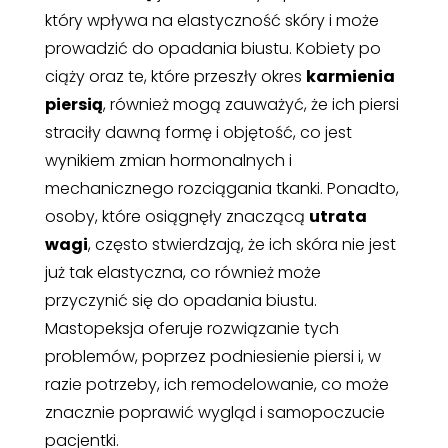
który wpływa na elastyczność skóry i może
prowadzić do opadania biustu. Kobiety po
ciąży oraz te, które przeszły okres
karmienia
piersią
, również mogą zauważyć, że ich piersi
straciły dawną formę i objętość, co jest
wynikiem zmian hormonalnych i
mechanicznego rozciągania tkanki. Ponadto,
osoby, które osiągnęły znaczącą
utrata
wagi
, często stwierdzają, że ich skóra nie jest
już tak elastyczna, co również może
przyczynić się do opadania biustu.
Mastopeksja oferuje rozwiązanie tych
problemów, poprzez podniesienie piersi i, w
razie potrzeby, ich remodelowanie, co może
znacznie poprawić wygląd i samopoczucie
pacjentki.