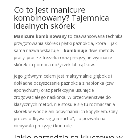
Co to jest manicure
kombinowany? Tajemnica
idealnych skórek
Manicure kombinowany
to zaawansowana technika
przygotowania skórek i płytki paznokcia, która – jak
sama nazwa wskazuje –
kombinuje
dwie metody
pracy: pracę z frezarką oraz precyzyjne wycinanie
skórek za pomocą nożyczek lub cążków.
Jego głównym celem jest maksymalnie głębokie i
dokładne oczyszczenie paznokcia z nabłonka (tzw.
eponychium) oraz perfekcyjne usunięcie
zrogowaciałego naskórka. W przeciwieństwie do
klasycznych metod, nie stosuje się tu rozmaczania
skórek w wodzie ani odpychania ich kopytkiem. Cały
proces odbywa się „na sucho”, co pozwala na
niebywałą precyzję i kontrolę.
Jakie narzędzia są kluczowe w