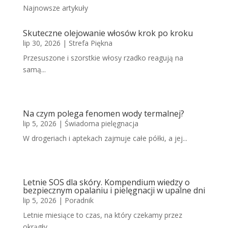
Najnowsze artykuły
Skuteczne olejowanie włosów krok po kroku
lip 30, 2026
|
Strefa Piękna
Przesuszone i szorstkie włosy rzadko reagują na
samą...
Na czym polega fenomen wody termalnej?
lip 5, 2026
|
Świadoma pielęgnacja
W drogeriach i aptekach zajmuje całe półki, a jej...
Letnie SOS dla skóry. Kompendium wiedzy o
bezpiecznym opalaniu i pielęgnacji w upalne dni
lip 5, 2026
|
Poradnik
Letnie miesiące to czas, na który czekamy przez
okrągły...