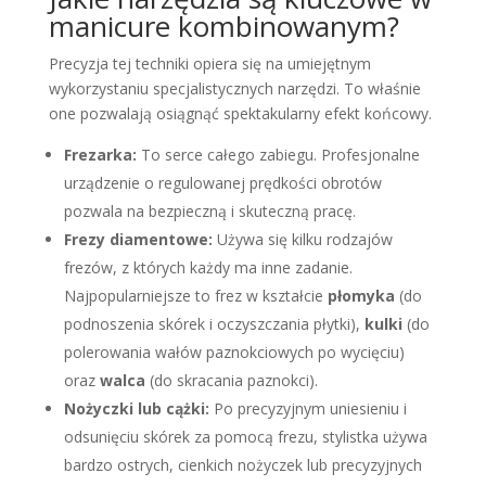
manicure kombinowanym?
Precyzja tej techniki opiera się na umiejętnym
wykorzystaniu specjalistycznych narzędzi. To właśnie
one pozwalają osiągnąć spektakularny efekt końcowy.
Frezarka
:
To serce całego zabiegu. Profesjonalne
urządzenie o regulowanej prędkości obrotów
pozwala na bezpieczną i skuteczną pracę.
Frezy diamentowe
:
Używa się kilku rodzajów
frezów, z których każdy ma inne zadanie.
Najpopularniejsze to frez w kształcie
płomyka
(do
podnoszenia skórek i oczyszczania płytki),
kulki
(do
polerowania wałów paznokciowych po wycięciu)
oraz
walca
(do skracania paznokci).
Nożyczki lub cążki
:
Po precyzyjnym uniesieniu i
odsunięciu skórek za pomocą frezu, stylistka używa
bardzo ostrych, cienkich nożyczek lub precyzyjnych