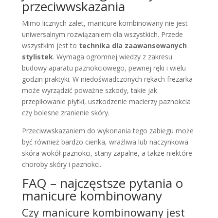
przeciwwskazania
Mimo licznych zalet, manicure kombinowany nie jest
uniwersalnym rozwiązaniem dla wszystkich. Przede
wszystkim jest to
technika dla zaawansowanych
stylistek
. Wymaga ogromnej wiedzy z zakresu
budowy aparatu paznokciowego, pewnej ręki i wielu
godzin praktyki. W niedoświadczonych rękach frezarka
może wyrządzić poważne szkody, takie jak
przepiłowanie płytki, uszkodzenie macierzy paznokcia
czy bolesne zranienie skóry.
Przeciwwskazaniem do wykonania tego zabiegu może
być również bardzo cienka, wrażliwa lub naczynkowa
skóra wokół paznokci, stany zapalne, a także niektóre
choroby skóry i paznokci.
FAQ – najczęstsze pytania o
manicure kombinowany
Czy manicure kombinowany jest