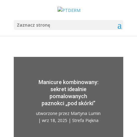
Zaznacz stronę
Manicure kombinowany:
sekret idealnie
pomalowanych
paznokci „pod skórki”
utworzone przez
Martyna Lumin
|
wrz 18, 2025
|
Strefa Piękna