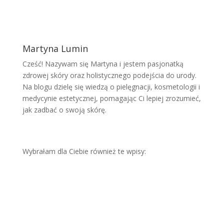
Martyna Lumin
Cześć! Nazywam się Martyna i jestem pasjonatką
zdrowej skóry oraz holistycznego podejścia do urody.
Na blogu dzielę się wiedzą o pielęgnacji, kosmetologii i
medycynie estetycznej, pomagając Ci lepiej zrozumieć,
jak zadbać o swoją skórę.
Wybrałam dla Ciebie również te wpisy:
Skut
eczn
e