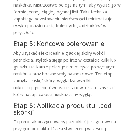
naskórka. Mistrzostwo polega na tym, aby wyciąć go w
formie jednej, ciągłej, płynnej linii. Taka technika
zapobiega powstawaniu nierówności i minimalizuje
ryzyko pojawienia się bolesnych „zadziorków” w
przyszłości.
Etap 5: Końcowe polerowanie
Aby uzyskać efekt idealnie gładkiej skóry wokół
paznokcia, stylistka sięga po frez w kształcie kulki lub
gruszki. Delikatnie poleruje nim miejsce po wyciętym
naskórku oraz boczne wały paznokciowe. Ten etap
zamyka „łuskę” skóry, wygładza wszelkie
mikroskopijne nierówności i stanowi ostateczny szlif,
który nadaje całości nieskazitelny wygląd.
Etap 6: Aplikacja produktu „pod
skórki”
Dopiero tak przygotowany paznokieć jest gotowy na
przyjęcie produktu. Dzięki stworzonej wcześniej