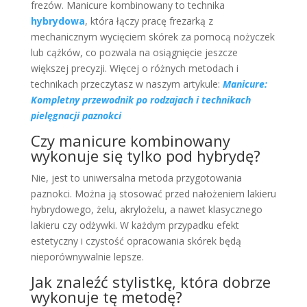
frezów. Manicure kombinowany to technika
hybrydowa
, która łączy pracę frezarką z
mechanicznym wycięciem skórek za pomocą nożyczek
lub cążków, co pozwala na osiągnięcie jeszcze
większej precyzji. Więcej o różnych metodach i
technikach przeczytasz w naszym artykule:
Manicure:
Kompletny przewodnik po rodzajach i technikach
pielęgnacji paznokci
Czy manicure kombinowany
wykonuje się tylko pod hybrydę?
Nie, jest to uniwersalna metoda przygotowania
paznokci. Można ją stosować przed nałożeniem lakieru
hybrydowego, żelu, akrylożelu, a nawet klasycznego
lakieru czy odżywki. W każdym przypadku efekt
estetyczny i czystość opracowania skórek będą
nieporównywalnie lepsze.
Jak znaleźć stylistkę, która dobrze
wykonuje tę metodę?