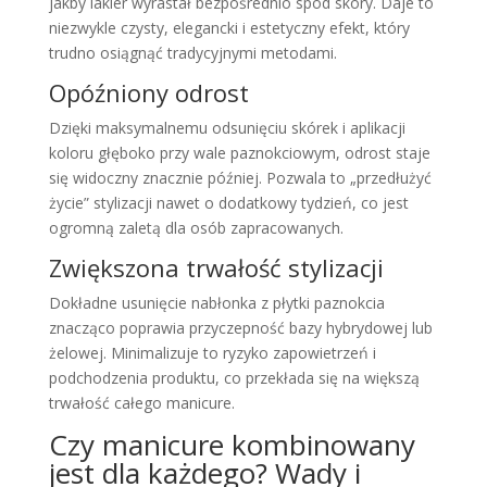
jakby lakier wyrastał bezpośrednio spod skóry. Daje to
niezwykle czysty, elegancki i estetyczny efekt, który
trudno osiągnąć tradycyjnymi metodami.
Opóźniony odrost
Dzięki maksymalnemu odsunięciu skórek i aplikacji
koloru głęboko przy wale paznokciowym, odrost staje
się widoczny znacznie później. Pozwala to „przedłużyć
życie” stylizacji nawet o dodatkowy tydzień, co jest
ogromną zaletą dla osób zapracowanych.
Zwiększona trwałość stylizacji
Dokładne usunięcie nabłonka z płytki paznokcia
znacząco poprawia przyczepność bazy hybrydowej lub
żelowej. Minimalizuje to ryzyko zapowietrzeń i
podchodzenia produktu, co przekłada się na większą
trwałość całego manicure.
Czy manicure kombinowany
jest dla każdego? Wady i