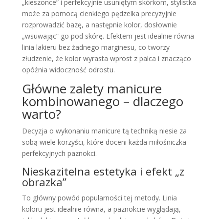
„kieszonce” i perfekcyjnie usuniętym skórkom, stylistka
może za pomocą cienkiego pędzelka precyzyjnie
rozprowadzić bazę, a następnie kolor, dosłownie
„wsuwając” go pod skórę. Efektem jest idealnie równa
linia lakieru bez żadnego marginesu, co tworzy
złudzenie, że kolor wyrasta wprost z palca i znacząco
opóźnia widoczność odrostu.
Główne zalety manicure
kombinowanego – dlaczego
warto?
Decyzja o wykonaniu manicure tą techniką niesie za
sobą wiele korzyści, które doceni każda miłośniczka
perfekcyjnych paznokci.
Nieskazitelna estetyka i efekt „z
obrazka”
To główny powód popularności tej metody. Linia
koloru jest idealnie równa, a paznokcie wyglądają,