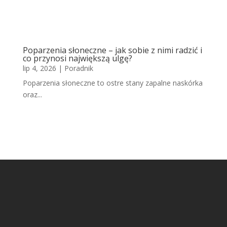
Poparzenia słoneczne – jak sobie z nimi radzić i
co przynosi największą ulgę?
lip 4, 2026
|
Poradnik
Poparzenia słoneczne to ostre stany zapalne naskórka
oraz...