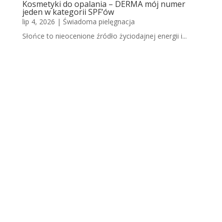
Kosmetyki do opalania – DERMA mój numer
jeden w kategorii SPF’ów
lip 4, 2026
|
Świadoma pielęgnacja
Słońce to nieocenione źródło życiodajnej energii i...