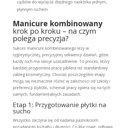
cążków do wycięcia zbędnego naskórka jednym,
płynnym ruchem.
Manicure kombinowany
krok po kroku – na czym
polega precyzja?
Sukces manicure kombinowanego leży w
rygorystycznej, precyzyjnej sekwencji działań, gdzie
każdy ruch ma swoje uzasadnienie. To proces, który
bardziej przypomina pracę jubilera niż standardowy
zabieg kosmetyczny. Chociaż poszczególne etapy
mogą się nieznacznie różnić w zależności od szkoły i
preferencji stylistki, schemat pracy opiera się na tych
samych, fundamentalnych zasadach.
Etap 1: Przygotowanie płytki na
sucho
Wszystko zaczyna się od nadania paznokciom
pożądanego kształtu i długości. Co kluczowe, odbywa