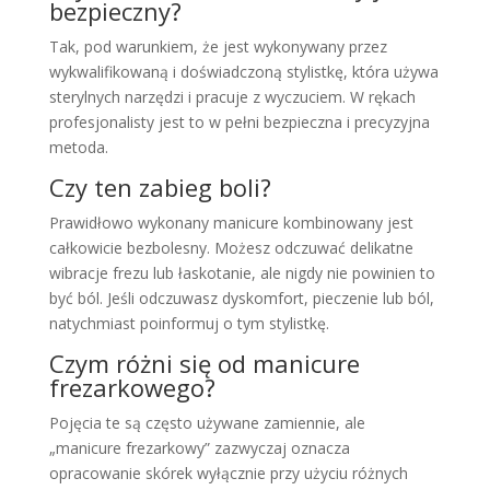
bezpieczny?
Tak, pod warunkiem, że jest wykonywany przez
wykwalifikowaną i doświadczoną stylistkę, która używa
sterylnych narzędzi i pracuje z wyczuciem. W rękach
profesjonalisty jest to w pełni bezpieczna i precyzyjna
metoda.
Czy ten zabieg boli?
Prawidłowo wykonany manicure kombinowany jest
całkowicie bezbolesny. Możesz odczuwać delikatne
wibracje frezu lub łaskotanie, ale nigdy nie powinien to
być ból. Jeśli odczuwasz dyskomfort, pieczenie lub ból,
natychmiast poinformuj o tym stylistkę.
Czym różni się od manicure
frezarkowego?
Pojęcia te są często używane zamiennie, ale
„manicure frezarkowy” zazwyczaj oznacza
opracowanie skórek wyłącznie przy użyciu różnych