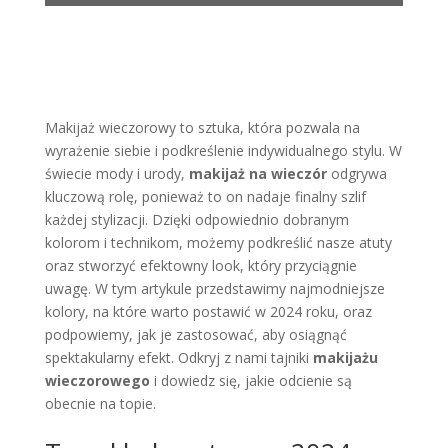
Makijaż wieczorowy to sztuka, która pozwala na
wyrażenie siebie i podkreślenie indywidualnego stylu. W
świecie mody i urody,
makijaż na wieczór
odgrywa
kluczową rolę, ponieważ to on nadaje finalny szlif
każdej stylizacji. Dzięki odpowiednio dobranym
kolorom i technikom, możemy podkreślić nasze atuty
oraz stworzyć efektowny look, który przyciągnie
uwagę. W tym artykule przedstawimy najmodniejsze
kolory, na które warto postawić w 2024 roku, oraz
podpowiemy, jak je zastosować, aby osiągnąć
spektakularny efekt. Odkryj z nami tajniki
makijażu
wieczorowego
i dowiedz się, jakie odcienie są
obecnie na topie.