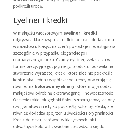
podkreśli urodę.
Eyeliner i kredki
W makijażu wieczorowym
eyeliner i kredki
odgrywają kluczową rolę, definiując oko i dodając mu
wyrazistości. Klasyczna czerń pozostaje niezastąpiona,
szczególnie w przypadku eleganckiego i
dramatycznego looku. Czarny eyeliner, zwłaszcza w
formie precyzyjnego, płynnego produktu, pozwala na
stworzenie wyrazistej kreski, która idealnie podkreśla
kontur oka. Jednak współczesne trendy otwierają się
również na
kolorowe eyelinery
, które mogą dodać
makijażowi odrobinę ekstrawagancji i nowoczesności.
Odcienie takie jak głęboki fiolet, szmaragdowy zielony
czy granatowy nie tylko podkreślą kolor tęczówki, ale
również dodadzą spojrzeniu świeżości i oryginalności.
Kredki do oczu, zarówno w klasycznych jak i
odważnych kolorach, świetnie sprawdzają się do