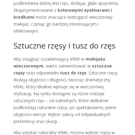
podkreślania dolnej linii rzęs, dodając głębi spojrzeniu.
Eksperymentowanie z
kolorowymi eyelinerami i
kredkami
może znacząco wzbogacić wieczorowy
makijaż, czyniąc go bardziej interesującym i
efektownym.
Sztuczne rzęsy i tusz do rzęs
Aby osiągnąć oszałamiający efekt w
makijażu
wieczorowym
, warto zainwestować w
sztuczne
rzęsy
oraz odpowiedni
tusz do rzęs
. Sztuczne rzęsy
dodają objętości i długości, tworząc dramatyczny
efekt, który idealnie wpisuje się w wieczorową
stylizację. Na rynku dostępne są różne rodzaje
sztucznych rzęs – od subtelnych, które delikatnie
podkreślają naturalne rzęsy, po spektakularne, pełne
objętości wersje. Wybór zależy od indywidualnych
preferencji oraz okazji.
Aby uzyskać naturalny efekt, można wybrać rzęsy w