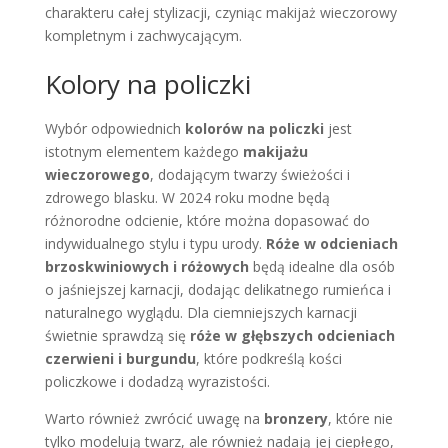
charakteru całej stylizacji, czyniąc makijaż wieczorowy
kompletnym i zachwycającym.
Kolory na policzki
Wybór odpowiednich
kolorów na policzki
jest
istotnym elementem każdego
makijażu
wieczorowego
, dodającym twarzy świeżości i
zdrowego blasku. W 2024 roku modne będą
różnorodne odcienie, które można dopasować do
indywidualnego stylu i typu urody.
Róże w odcieniach
brzoskwiniowych i różowych
będą idealne dla osób
o jaśniejszej karnacji, dodając delikatnego rumieńca i
naturalnego wyglądu. Dla ciemniejszych karnacji
świetnie sprawdzą się
róże w głębszych odcieniach
czerwieni i burgundu
, które podkreślą kości
policzkowe i dodadzą wyrazistości.
Warto również zwrócić uwagę na
bronzery
, które nie
tylko modelują twarz, ale również nadają jej ciepłego,