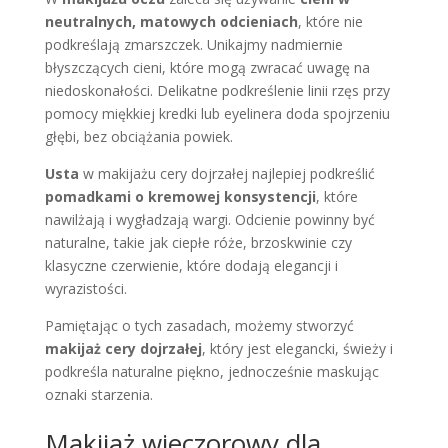
neutralnych, matowych odcieniach
, które nie
podkreślają zmarszczek. Unikajmy nadmiernie
błyszczących cieni, które mogą zwracać uwagę na
niedoskonałości. Delikatne podkreślenie linii rzęs przy
pomocy miękkiej kredki lub eyelinera doda spojrzeniu
głębi, bez obciążania powiek.
Usta
w makijażu cery dojrzałej najlepiej podkreślić
pomadkami o kremowej konsystencji
, które
nawilżają i wygładzają wargi. Odcienie powinny być
naturalne, takie jak ciepłe róże, brzoskwinie czy
klasyczne czerwienie, które dodają elegancji i
wyrazistości.
Pamiętając o tych zasadach, możemy stworzyć
makijaż cery dojrzałej
, który jest elegancki, świeży i
podkreśla naturalne piękno, jednocześnie maskując
oznaki starzenia.
Makijaż wieczorowy dla