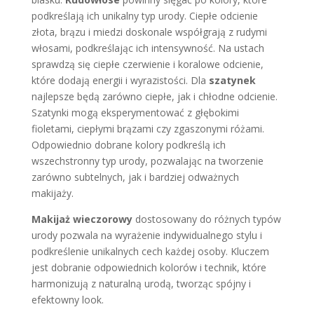
podkreślają ich unikalny typ urody. Ciepłe odcienie
złota, brązu i miedzi doskonale współgrają z rudymi
włosami, podkreślając ich intensywność. Na ustach
sprawdzą się ciepłe czerwienie i koralowe odcienie,
które dodają energii i wyrazistości. Dla
szatynek
najlepsze będą zarówno ciepłe, jak i chłodne odcienie.
Szatynki mogą eksperymentować z głębokimi
fioletami, ciepłymi brązami czy zgaszonymi różami.
Odpowiednio dobrane kolory podkreślą ich
wszechstronny typ urody, pozwalając na tworzenie
zarówno subtelnych, jak i bardziej odważnych
makijaży.
Makijaż wieczorowy
dostosowany do różnych typów
urody pozwala na wyrażenie indywidualnego stylu i
podkreślenie unikalnych cech każdej osoby. Kluczem
jest dobranie odpowiednich kolorów i technik, które
harmonizują z naturalną urodą, tworząc spójny i
efektowny look.