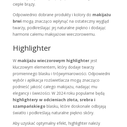
ciepłe brązy.
Odpowiednio dobrane produkty i kolory do
makijażu
brwi
mogą znacząco wpłynąć na ostateczny wygląd
twarzy, podkreślając jej naturalne piękno i dodając
harmonii całemu makijażowi wieczorowemu.
Highlighter
W
makijażu wieczorowym
highlighter
jest
kluczowym elementem, który dodaje twarzy
promiennego blasku i trójwymiarowości. Odpowiedni
wybór i aplikacja rozświetlacza mogą znacząco
podnieść jakość całego makijażu, nadając mu
elegancji i świeżości. W 2024 roku popularne będą
highlightery w odcieniach złota, srebra i
szampańskiego
blasku, które doskonale odbijają
światło i podkreślają naturalne piękno skóry.
Aby uzyskać optymalny efekt, highlighter należy