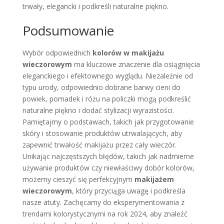
trwały, elegancki i podkreśli naturalne piękno.
Podsumowanie
Wybór odpowiednich
kolorów w makijażu
wieczorowym
ma kluczowe znaczenie dla osiągnięcia
eleganckiego i efektownego wyglądu. Niezależnie od
typu urody, odpowiednio dobrane barwy cieni do
powiek, pomadek i różu na policzki mogą podkreślić
naturalne piękno i dodać stylizacji wyrazistości.
Pamiętajmy o podstawach, takich jak przygotowanie
skóry i stosowanie produktów utrwalających, aby
zapewnić trwałość makijażu przez cały wieczór.
Unikając najczęstszych błędów, takich jak nadmierne
używanie produktów czy niewłaściwy dobór kolorów,
możemy cieszyć się perfekcyjnym
makijażem
wieczorowym
, który przyciąga uwagę i podkreśla
nasze atuty. Zachęcamy do eksperymentowania z
trendami kolorystycznymi na rok 2024, aby znaleźć