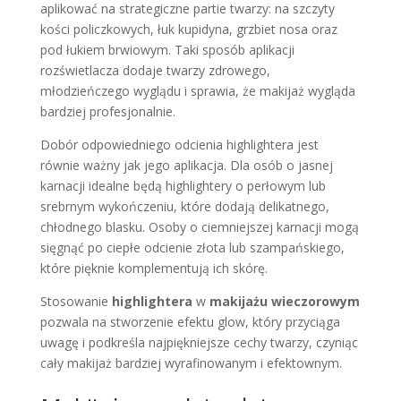
aplikować na strategiczne partie twarzy: na szczyty
kości policzkowych, łuk kupidyna, grzbiet nosa oraz
pod łukiem brwiowym. Taki sposób aplikacji
rozświetlacza dodaje twarzy zdrowego,
młodzieńczego wyglądu i sprawia, że makijaż wygląda
bardziej profesjonalnie.
Dobór odpowiedniego odcienia highlightera jest
równie ważny jak jego aplikacja. Dla osób o jasnej
karnacji idealne będą highlightery o perłowym lub
srebrnym wykończeniu, które dodają delikatnego,
chłodnego blasku. Osoby o ciemniejszej karnacji mogą
sięgnąć po ciepłe odcienie złota lub szampańskiego,
które pięknie komplementują ich skórę.
Stosowanie
highlightera
w
makijażu wieczorowym
pozwala na stworzenie efektu glow, który przyciąga
uwagę i podkreśla najpiękniejsze cechy twarzy, czyniąc
cały makijaż bardziej wyrafinowanym i efektownym.