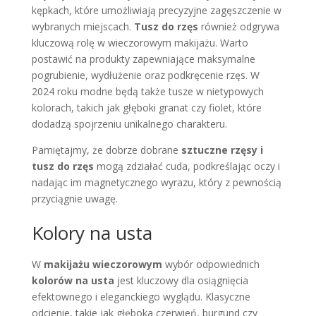
kępkach, które umożliwiają precyzyjne zagęszczenie w
wybranych miejscach.
Tusz do rzęs
również odgrywa
kluczową rolę w wieczorowym makijażu. Warto
postawić na produkty zapewniające maksymalne
pogrubienie, wydłużenie oraz podkręcenie rzęs. W
2024 roku modne będą także tusze w nietypowych
kolorach, takich jak głęboki granat czy fiolet, które
dodadzą spojrzeniu unikalnego charakteru.
Pamiętajmy, że dobrze dobrane
sztuczne rzęsy i
tusz do rzęs
mogą zdziałać cuda, podkreślając oczy i
nadając im magnetycznego wyrazu, który z pewnością
przyciągnie uwagę.
Kolory na usta
W
makijażu wieczorowym
wybór odpowiednich
kolorów na usta
jest kluczowy dla osiągnięcia
efektownego i eleganckiego wyglądu. Klasyczne
odcienie, takie jak głęboka czerwień, burgund czy