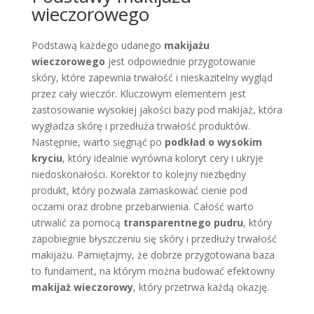
wieczorowego
Podstawą każdego udanego
makijażu
wieczorowego
jest odpowiednie przygotowanie
skóry, które zapewnia trwałość i nieskazitelny wygląd
przez cały wieczór. Kluczowym elementem jest
zastosowanie wysokiej jakości bazy pod makijaż, która
wygładza skórę i przedłuża trwałość produktów.
Następnie, warto sięgnąć po
podkład o wysokim
kryciu
, który idealnie wyrówna koloryt cery i ukryje
niedoskonałości. Korektor to kolejny niezbędny
produkt, który pozwala zamaskować cienie pod
oczami oraz drobne przebarwienia. Całość warto
utrwalić za pomocą
transparentnego pudru
, który
zapobiegnie błyszczeniu się skóry i przedłuży trwałość
makijażu. Pamiętajmy, że dobrze przygotowana baza
to fundament, na którym można budować efektowny
makijaż wieczorowy
, który przetrwa każdą okazję.