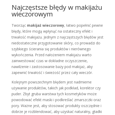
Najczęstsze błędy w makijażu
wieczorowym
Tworząc
makijaż wieczorowy
, łatwo popełnić pewne
błędy, które mogą wpłynąć na ostateczny efekt i
trwałość makijażu. Jednym z najczęstszych błędów jest
niedostateczne przygotowanie skóry, co prowadzi do
szybkiego ścierania się produktów i nierównego
wykończenia. Przed nałożeniem makijażu warto
zainwestować czas w dokładne oczyszczenie,
nawilżenie i zastosowanie bazy pod makijaż, aby
zapewnić trwałość i świeżość przez cały wieczór.
Kolejnym powszechnym błędem jest nadmierne
używanie produktów, takich jak podkład, korektor czy
puder. Zbyt gruba warstwa tych kosmetyków może
powodować efekt maski i podkreślać zmarszczki oraz
pory. Ważne jest, aby stosować produkty oszczędnie i
dobrze je rozblendować, aby uzyskać naturalny, gładki