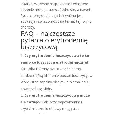
lekarza. Wczesne rozpoznanie i właściwe
leczenie mogą uratować zdrowie, a nawet
życie chorego, dlatego tak ważna jest
edukacja i świadomość na temat tej formy
choroby.
FAQ – najczęstsze
pytania o erytrodemię
łuszczycową
Czy erytrodemia łuszczycowa to to
samo co łuszczyca erytrodermiczna?
Tak, oba terminy oznaczają tę samą,
bardzo ciężką klinicznie postać łuszczycy, w
której stan zapalny obejmuje niemal całą
powierzchnię skóry.
Czy erytrodemia łuszczycowa może
się cofnąć?
Tak, przy odpowiednim i
szybkim leczeniu objawy mogą ulec