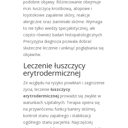
podobne objawy. Różnicowanie obejmuje
m.in. łuszczycę krostkową, atopowe i
łojotokowe zapalenie skóry, reakcje
alergiczne oraz ziarniniaki skórne. Wymaga
to nie tylko wiedzy specjalistycznej, ale
często również badań histopatologicznych.
Precyzyjna diagnoza pozwala dobrać
skuteczne leczenie i uniknąć pogłębiania się
objawów.
Leczenie łuszczycy
erytrodermicznej
Ze względu na ryzyko powikłań i zagrożenie
życia, leczenie
łuszczycy
erytrodermicznej
prowadzi się zwykle w
warunkach szpitalnych. Terapia opiera się
na przywróceniu funkcji bariery skórnej,
kontroli stanu zapalnego i stabilizacji
ogólnego stanu pacjenta. Najczęściej