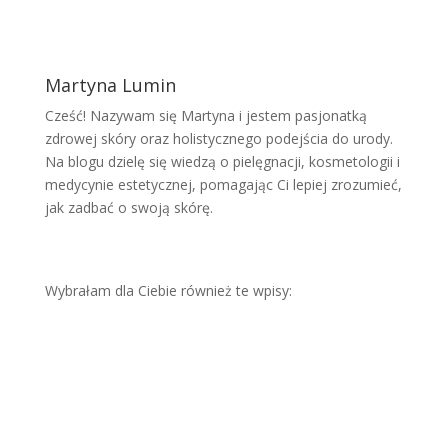
Martyna Lumin
Cześć! Nazywam się Martyna i jestem pasjonatką
zdrowej skóry oraz holistycznego podejścia do urody.
Na blogu dzielę się wiedzą o pielęgnacji, kosmetologii i
medycynie estetycznej, pomagając Ci lepiej zrozumieć,
jak zadbać o swoją skórę.
Wybrałam dla Ciebie również te wpisy:
Niec
hcia
na
pam