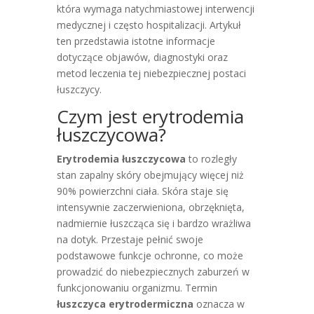
która wymaga natychmiastowej interwencji
medycznej i często hospitalizacji. Artykuł
ten przedstawia istotne informacje
dotyczące objawów, diagnostyki oraz
metod leczenia tej niebezpiecznej postaci
łuszczycy.
Czym jest erytrodemia
łuszczycowa?
Erytrodemia łuszczycowa
to rozległy
stan zapalny skóry obejmujący więcej niż
90% powierzchni ciała. Skóra staje się
intensywnie zaczerwieniona, obrzęknięta,
nadmiernie łuszcząca się i bardzo wrażliwa
na dotyk. Przestaje pełnić swoje
podstawowe funkcje ochronne, co może
prowadzić do niebezpiecznych zaburzeń w
funkcjonowaniu organizmu. Termin
łuszczyca erytrodermiczna
oznacza w