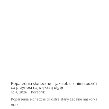
Poparzenia słoneczne – jak sobie z nimi radzić i
co przynosi największą ulgę?
lip 4, 2026
|
Poradnik
Poparzenia słoneczne to ostre stany zapalne naskórka
oraz...