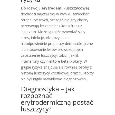
Do rozwoju
erytrodemii łuszczycowej
dochodzi najczęściej w wyniku zaniedbań
terapeutycznych, szczególnie gdy chorzy
przerywają leczenie bez konsultacji z
lekarzem. Może ją także wywołać silny
stres, infekcje, ekspozycja na
nieodpowiednie preparaty dermatologiczne
lub stosowanie leków prowokujących
zaostrzenie łuszczycy, takich jak lit,
interferony czy niektóre beta-blokery. W
grupie ryzyka znajdują się również osoby z
historią łuszczycy krostkowej oraz ci, którzy
nie byli nigdy prawidłowo diagnozowani.
Diagnostyka – jak
rozpoznać
erytrodermiczną postać
łuszczycy?