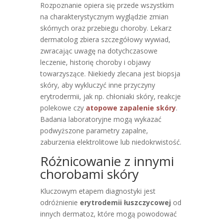
Rozpoznanie opiera się przede wszystkim
na charakterystycznym wyglądzie zmian
skórnych oraz przebiegu choroby. Lekarz
dermatolog zbiera szczegółowy wywiad,
zwracając uwagę na dotychczasowe
leczenie, historię choroby i objawy
towarzyszące. Niekiedy zlecana jest biopsja
skóry, aby wykluczyć inne przyczyny
erytrodermii, jak np. chłoniaki skóry, reakcje
polekowe czy
atopowe zapalenie skóry
.
Badania laboratoryjne mogą wykazać
podwyższone parametry zapalne,
zaburzenia elektrolitowe lub niedokrwistość.
Różnicowanie z innymi
chorobami skóry
Kluczowym etapem diagnostyki jest
odróżnienie
erytrodemii łuszczycowej
od
innych dermatoz, które mogą powodować