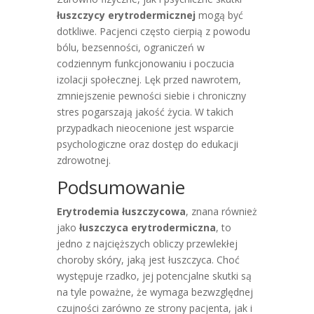
łuszczycy erytrodermicznej
mogą być
dotkliwe. Pacjenci często cierpią z powodu
bólu, bezsenności, ograniczeń w
codziennym funkcjonowaniu i poczucia
izolacji społecznej. Lęk przed nawrotem,
zmniejszenie pewności siebie i chroniczny
stres pogarszają jakość życia. W takich
przypadkach nieocenione jest wsparcie
psychologiczne oraz dostęp do edukacji
zdrowotnej.
Podsumowanie
Erytrodemia łuszczycowa
, znana również
jako
łuszczyca erytrodermiczna
, to
jedno z najcięższych obliczy przewlekłej
choroby skóry, jaką jest łuszczyca. Choć
występuje rzadko, jej potencjalne skutki są
na tyle poważne, że wymaga bezwzględnej
czujności zarówno ze strony pacjenta, jak i