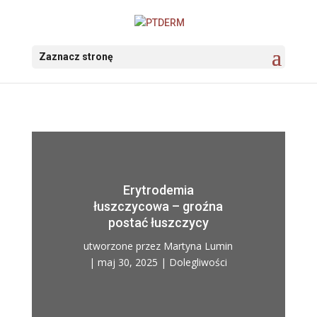
Zaznacz stronę
Erytrodemia
łuszczycowa – groźna
postać łuszczycy
utworzone przez
Martyna Lumin
|
maj 30, 2025
|
Dolegliwości