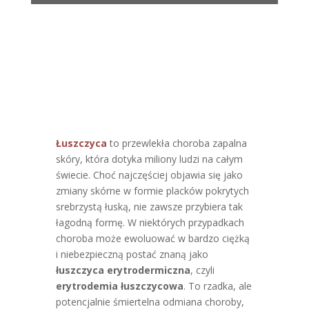
Łuszczyca
to przewlekła choroba zapalna
skóry, która dotyka miliony ludzi na całym
świecie. Choć najczęściej objawia się jako
zmiany skórne w formie placków pokrytych
srebrzystą łuską, nie zawsze przybiera tak
łagodną formę. W niektórych przypadkach
choroba może ewoluować w bardzo ciężką
i niebezpieczną postać znaną jako
łuszczyca erytrodermiczna
, czyli
erytrodemia łuszczycowa
. To rzadka, ale
potencjalnie śmiertelna odmiana choroby,