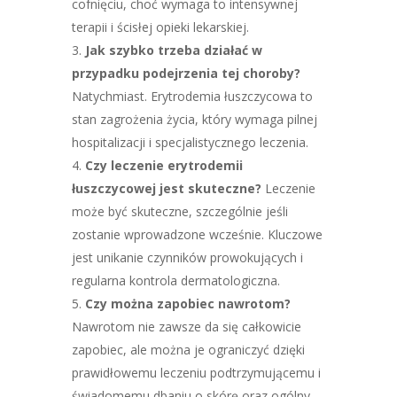
cofnięciu, choć wymaga to intensywnej
terapii i ścisłej opieki lekarskiej.
Jak szybko trzeba działać w
przypadku podejrzenia tej choroby?
Natychmiast. Erytrodemia łuszczycowa to
stan zagrożenia życia, który wymaga pilnej
hospitalizacji i specjalistycznego leczenia.
Czy leczenie erytrodemii
łuszczycowej jest skuteczne?
Leczenie
może być skuteczne, szczególnie jeśli
zostanie wprowadzone wcześnie. Kluczowe
jest unikanie czynników prowokujących i
regularna kontrola dermatologiczna.
Czy można zapobiec nawrotom?
Nawrotom nie zawsze da się całkowicie
zapobiec, ale można je ograniczyć dzięki
prawidłowemu leczeniu podtrzymującemu i
świadomemu dbaniu o skórę oraz ogólny