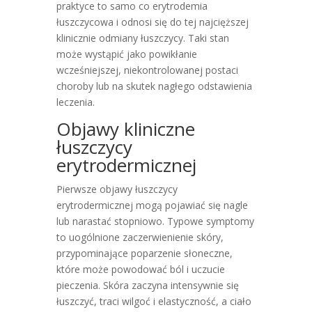
praktyce to samo co erytrodemia
łuszczycowa i odnosi się do tej najcięższej
klinicznie odmiany łuszczycy. Taki stan
może wystąpić jako powikłanie
wcześniejszej, niekontrolowanej postaci
choroby lub na skutek nagłego odstawienia
leczenia.
Objawy kliniczne
łuszczycy
erytrodermicznej
Pierwsze objawy łuszczycy
erytrodermicznej mogą pojawiać się nagle
lub narastać stopniowo. Typowe symptomy
to uogólnione zaczerwienienie skóry,
przypominające poparzenie słoneczne,
które może powodować ból i uczucie
pieczenia. Skóra zaczyna intensywnie się
łuszczyć, traci wilgoć i elastyczność, a ciało