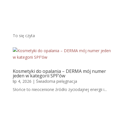
Więcej
To się czyta
Kosmetyki do opalania – DERMA mój numer
jeden w kategorii SPF’ów
lip 4, 2026
|
Świadoma pielęgnacja
Słońce to nieocenione źródło życiodajnej energii i...