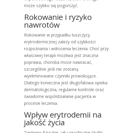
może szybko się pogorszyć.
Rokowanie i ryzyko
nawrotów
Rokowanie w przypadku łuszczycy
erytrodermicznej zależy od szybkości
rozpoznania i wdrożenia leczenia. Choć przy
właściwej terapii możliwa jest znaczna
poprawa, choroba może nawracać,
szczególnie jeśli nie zostaną
wyeliminowane czynniki prowokujące.
Dlatego konieczna jest długofalowa opieka
dermatologiczna, regularne kontrole oraz
świadome współdziałanie pacjenta w
procesie leczenia.
Wpływ erytrodemii na
jakość życia
Zarówno fizyczne, jak i psychiczne skutki