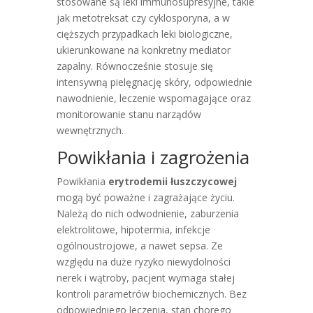
stosowane są leki immunosupresyjne, takie
jak metotreksat czy cyklosporyna, a w
cięższych przypadkach leki biologiczne,
ukierunkowane na konkretny mediator
zapalny. Równocześnie stosuje się
intensywną pielęgnację skóry, odpowiednie
nawodnienie, leczenie wspomagające oraz
monitorowanie stanu narządów
wewnętrznych.
Powikłania i zagrożenia
Powikłania
erytrodemii łuszczycowej
mogą być poważne i zagrażające życiu.
Należą do nich odwodnienie, zaburzenia
elektrolitowe, hipotermia, infekcje
ogólnoustrojowe, a nawet sepsa. Ze
względu na duże ryzyko niewydolności
nerek i wątroby, pacjent wymaga stałej
kontroli parametrów biochemicznych. Bez
odpowiedniego leczenia, stan chorego