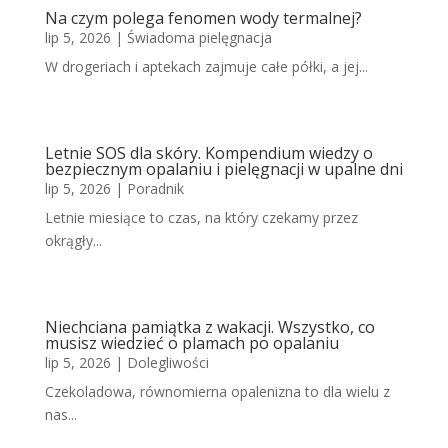
Na czym polega fenomen wody termalnej?
lip 5, 2026
|
Świadoma pielęgnacja
W drogeriach i aptekach zajmuje całe półki, a jej...
Letnie SOS dla skóry. Kompendium wiedzy o
bezpiecznym opalaniu i pielęgnacji w upalne dni
lip 5, 2026
|
Poradnik
Letnie miesiące to czas, na który czekamy przez
okrągły...
Niechciana pamiątka z wakacji. Wszystko, co
musisz wiedzieć o plamach po opalaniu
lip 5, 2026
|
Dolegliwości
Czekoladowa, równomierna opalenizna to dla wielu z
nas...