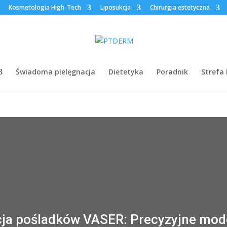
Kosmetologia High-Tech
Liposukcja
Chirurgia estetyczna
Świadoma pielęgnacja
Dietetyka
Poradnik
Strefa
cja pośladków VASER: Precyzyjne mod