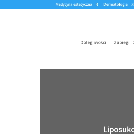
Medycyna estetyczna
Dermatologia
Dolegliwości
Zabiegi
Liposuk