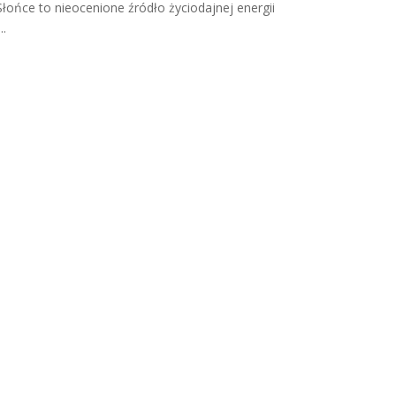
Słońce to nieocenione źródło życiodajnej energii
...