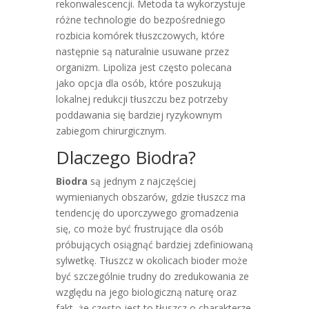
rekonwalescencji. Metoda ta wykorzystuje
różne technologie do bezpośredniego
rozbicia komórek tłuszczowych, które
następnie są naturalnie usuwane przez
organizm. Lipoliza jest często polecana
jako opcja dla osób, które poszukują
lokalnej redukcji tłuszczu bez potrzeby
poddawania się bardziej ryzykownym
zabiegom chirurgicznym.
Dlaczego Biodra?
Biodra
są jednym z najczęściej
wymienianych obszarów, gdzie tłuszcz ma
tendencję do uporczywego gromadzenia
się, co może być frustrujące dla osób
próbujących osiągnąć bardziej zdefiniowaną
sylwetkę. Tłuszcz w okolicach bioder może
być szczególnie trudny do zredukowania ze
względu na jego biologiczną naturę oraz
fakt, że często jest to tłuszcz o charakterze