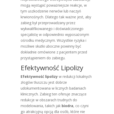
mogą wystąpić poważniejsze reakcje, w
tym uszkodzenie nerwów lub naczyń
krwionośnych. Dlatego tak ważne jest, aby
zabieg był przeprowadzany przez
wykwalifikowanego i doświadczonego
specjalistę w odpowiednio wyposażonym
ośrodku medycznym. Wszystkie ryzyka i
możliwe skutki uboczne powinny być
dokładnie omówione z pacjentem przed
przystąpieniem do zabiegu.
Efektywność Lipolizy
Efektywność lipolizy
w redukcji lokalnych
złogów tłuszczu jest dobrze
udokumentowana w licznych badaniach
klinicznych. Zabieg ten oferuje znaczące
redukcje w obszarach trudnych do
modelowania, takich jak
biodra
, co czyni
go atrakcyjną opcją dla osób, które nie