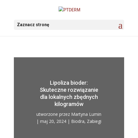
Zaznacz stronę
Lipoliza bioder:
Skuteczne rozwiązanie
dla lokalnych zbędnych
kilogramów
utworzone przez
Martyna Lumin
|
maj 20, 2024
|
Biodra
,
Zabiegi