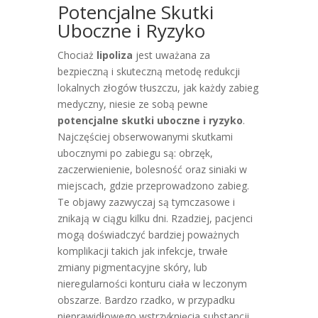
Potencjalne Skutki
Uboczne i Ryzyko
Chociaż
lipoliza
jest uważana za
bezpieczną i skuteczną metodę redukcji
lokalnych złogów tłuszczu, jak każdy zabieg
medyczny, niesie ze sobą pewne
potencjalne skutki uboczne i ryzyko
.
Najczęściej obserwowanymi skutkami
ubocznymi po zabiegu są: obrzęk,
zaczerwienienie, bolesność oraz siniaki w
miejscach, gdzie przeprowadzono zabieg.
Te objawy zazwyczaj są tymczasowe i
znikają w ciągu kilku dni. Rzadziej, pacjenci
mogą doświadczyć bardziej poważnych
komplikacji takich jak infekcje, trwałe
zmiany pigmentacyjne skóry, lub
nieregularności konturu ciała w leczonym
obszarze. Bardzo rzadko, w przypadku
nieprawidłowego wstrzyknięcia substancji,