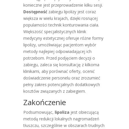
konieczne jest przeprowadzenie kilku sesji.
Dostępność
zabiegu lipolizy jest coraz
większa w wielu krajach, dzięki rosnącej
popularności technik konturowania ciała.
Większość specjalistycznych klinik
medycyny estetycznej oferuje różne formy
lipolizy, umożliwiając pacjentom wybór
metody najlepiej odpowiadającej ich
potrzebom. Przed podjęciem decyzji o
zabiegu, zaleca się konsultację z kilkoma
klinikami, aby porównać oferty, ocenić
doświadczenie personelu oraz zrozumieć
pełny zakres potencjalnych dodatkowych
kosztów związanych z zabiegiem.
Zakończenie
Podsumowując,
lipoliza
jest obiecującą
metodą redukcji lokalnych nagromadzeń
tłuszczu, szczególnie w obszarach trudnych