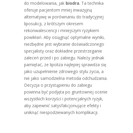
do modelowania, jak
biodra
. Ta technika
oferuje pacjentom mniej inwazyjną
alternatywę w porównaniu do tradycyjnej
liposukcji, z krótszym okresem
rekonwalescencji i mniejszym ryzykiem
powikłań. Aby osiągnąć optymalne wyniki,
niezbędne jest wybranie doświadczonego
specjalisty oraz dokładne przestrzeganie
zaleceń przed i po zabiegu. Należy jednak
pamiętać, że lipoliza najlepiej sprawdza się
jako uzupełnienie zdrowego stylu życia, a
nie jako samodzielna metoda odchudzania.
Decyzja o przystąpieniu do zabiegu
powinna być podjęta po gruntownej ocenie
wszystkich korzyści i potencjalnych ryzyk,
aby zapewnić satysfakcjonujące efekty i
uniknąć niespodziewanych komplikacji.