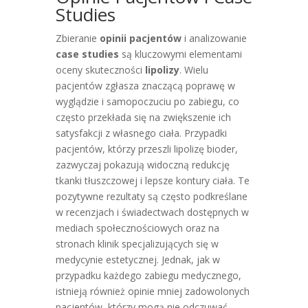
Studies
Zbieranie
opinii pacjentów
i analizowanie
case studies
są kluczowymi elementami
oceny skuteczności
lipolizy
. Wielu
pacjentów zgłasza znaczącą poprawę w
wyglądzie i samopoczuciu po zabiegu, co
często przekłada się na zwiększenie ich
satysfakcji z własnego ciała. Przypadki
pacjentów, którzy przeszli lipolizę bioder,
zazwyczaj pokazują widoczną redukcję
tkanki tłuszczowej i lepsze kontury ciała. Te
pozytywne rezultaty są często podkreślane
w recenzjach i świadectwach dostępnych w
mediach społecznościowych oraz na
stronach klinik specjalizujących się w
medycynie estetycznej. Jednak, jak w
przypadku każdego zabiegu medycznego,
istnieją również opinie mniej zadowolonych
pacjentów, którzy mogą nie odczuwać