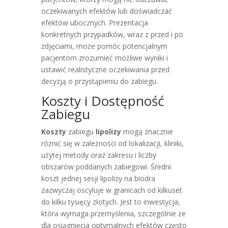
oczekiwanych efektów lub doświadczać
efektów ubocznych. Prezentacja
konkretnych przypadków, wraz z przed i po
zdjęciami, może pomóc potencjalnym
pacjentom zrozumieć możliwe wyniki i
ustawić realistyczne oczekiwania przed
decyzją o przystąpieniu do zabiegu.
Koszty i Dostępność
Zabiegu
Koszty
zabiegu
lipolizy
mogą znacznie
różnić się w zależności od lokalizacji, kliniki,
użytej metody oraz zakresu i liczby
obszarów poddanych zabiegowi. Średni
koszt jednej sesji lipolizy na biodra
zazwyczaj oscyluje w granicach od kilkuset
do kilku tysięcy złotych. Jest to inwestycja,
która wymaga przemyślenia, szczególnie że
dla osiągnięcia optymalnych efektów często