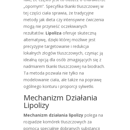
„opornym”. Specyfika tkanki tłuszczowej w
tej części ciała sprawia, że tradycyjne
metody jak dieta czy intensywne ćwiczenia
mogą nie przynieść oczekiwanych
rezultatów.
Lipoliza
oferuje skuteczną
alternatywę, dzięki której możliwe jest
precyzyjne targetowanie i redukcja
lokalnych złogów tłuszczowych, czyniąc ją
idealną opcją dla osób zmagających się z
nadmiarem tkanki tłuszczowej na biodrach.
Ta metoda pozwala nie tylko na
modelowanie ciała, ale także na poprawę
ogólnego konturu i proporcji sylwetki.
Mechanizm Działania
Lipolizy
Mechanizm działania lipolizy
polega na
rozpadzie komórek tłuszczowych za
pomocą specjalnie dobranych substancji