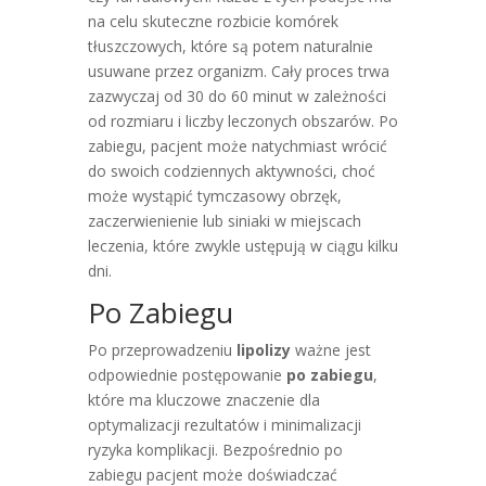
na celu skuteczne rozbicie komórek
tłuszczowych, które są potem naturalnie
usuwane przez organizm. Cały proces trwa
zazwyczaj od 30 do 60 minut w zależności
od rozmiaru i liczby leczonych obszarów. Po
zabiegu, pacjent może natychmiast wrócić
do swoich codziennych aktywności, choć
może wystąpić tymczasowy obrzęk,
zaczerwienienie lub siniaki w miejscach
leczenia, które zwykle ustępują w ciągu kilku
dni.
Po Zabiegu
Po przeprowadzeniu
lipolizy
ważne jest
odpowiednie postępowanie
po zabiegu
,
które ma kluczowe znaczenie dla
optymalizacji rezultatów i minimalizacji
ryzyka komplikacji. Bezpośrednio po
zabiegu pacjent może doświadczać