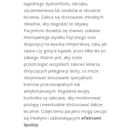
łagodnego dyskomfortu, obrzęku,
zaczerwienienia lub siniaków w obszarze
leczenia. Zaleca się stosowanie chłodnych
okładów, aby złagodzić te objawy.
Pacjentom doradza się również unikanie
intensywnego wysiłku fizycznego oraz
ekspozycji na wysoką temperaturę, taką jak
sauna czy gorące kąpiele, przez kilka dni po
zabiegu. Ważne jest, aby ścisłe
przestrzegać wszystkich zaleceń lekarza
dotyczących pielęgnacji skóry, co może
obejmować stosowanie specjalnych
kremów przeciwzapalnych lub
antybiotykowych. Regularne wizyty
kontrolne są zalecane, aby monitorować
postępy i ewentualnie dostosować dalsze
leczenie. Dzięki temu pacjenci mogą cieszyć
się trwałymi i zadowalającymi
efektami
lipolizy
.