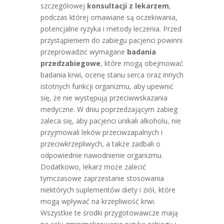
szczegółowej
konsultacji z lekarzem
,
podczas której omawiane są oczekiwania,
potencjalne ryzyka i metody leczenia. Przed
przystąpieniem do zabiegu pacjenci powinni
przeprowadzić wymagane
badania
przedzabiegowe
, które mogą obejmować
badania krwi, ocenę stanu serca oraz innych
istotnych funkcji organizmu, aby upewnić
się, że nie występują przeciwwskazania
medyczne. W dniu poprzedzającym zabieg
zaleca się, aby pacjenci unikali alkoholu, nie
przyjmowali leków przeciwzapalnych i
przeciwkrzepliwych, a także zadbali o
odpowiednie nawodnienie organizmu.
Dodatkowo, lekarz może zalecić
tymczasowe zaprzestanie stosowania
niektórych suplementów diety i ziół, które
mogą wpływać na krzepliwość krwi.
Wszystkie te środki przygotowawcze mają