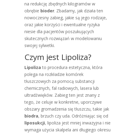
na redukcję zbędnych kilogramów w
obrębie
bioder
. Zbadamy, jak działa ten
nowoczesny zabieg, jakie są jego rodzaje,
oraz jakie korzyści i ewentualne ryzyka
niesie dla pacjentów poszukujących
skutecznych rozwiązań w modelowaniu
swojej sylwetki.
Czym jest Lipoliza?
Lipoliza
to procedura estetyczna, która
polega na rozkładzie komórek
tłuszczowych za pomocą substancji
chemicznych, fal radiowych, lasera lub
ultradźwięków. Zabieg ten jest znany z
tego, że celuje w konkretne, uporczywe
obszary gromadzenia się tłuszczu, takie jak
biodra
, brzuch czy uda. Odróżniając się od
liposukcji
, lipoliza jest mniej inwazyjna i nie
wymaga użycia skalpela ani długiego okresu