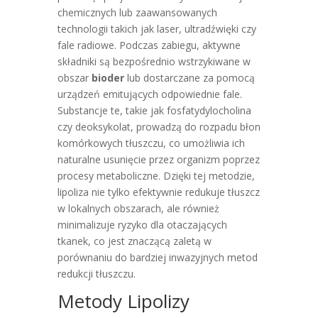
chemicznych lub zaawansowanych
technologii takich jak laser, ultradźwięki czy
fale radiowe. Podczas zabiegu, aktywne
składniki są bezpośrednio wstrzykiwane w
obszar
bioder
lub dostarczane za pomocą
urządzeń emitujących odpowiednie fale.
Substancje te, takie jak fosfatydylocholina
czy deoksykolat, prowadzą do rozpadu błon
komórkowych tłuszczu, co umożliwia ich
naturalne usunięcie przez organizm poprzez
procesy metaboliczne. Dzięki tej metodzie,
lipoliza nie tylko efektywnie redukuje tłuszcz
w lokalnych obszarach, ale również
minimalizuje ryzyko dla otaczających
tkanek, co jest znaczącą zaletą w
porównaniu do bardziej inwazyjnych metod
redukcji tłuszczu.
Metody Lipolizy