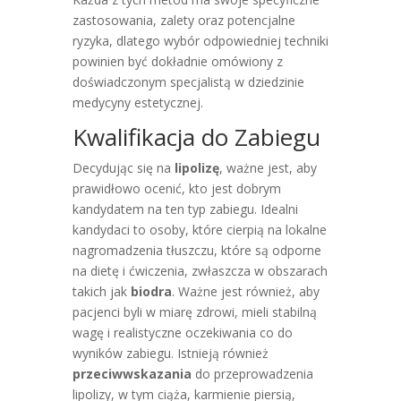
zastosowania, zalety oraz potencjalne
ryzyka, dlatego wybór odpowiedniej techniki
powinien być dokładnie omówiony z
doświadczonym specjalistą w dziedzinie
medycyny estetycznej.
Kwalifikacja do Zabiegu
Decydując się na
lipolizę
, ważne jest, aby
prawidłowo ocenić, kto jest dobrym
kandydatem na ten typ zabiegu. Idealni
kandydaci to osoby, które cierpią na lokalne
nagromadzenia tłuszczu, które są odporne
na dietę i ćwiczenia, zwłaszcza w obszarach
takich jak
biodra
. Ważne jest również, aby
pacjenci byli w miarę zdrowi, mieli stabilną
wagę i realistyczne oczekiwania co do
wyników zabiegu. Istnieją również
przeciwwskazania
do przeprowadzenia
lipolizy, w tym ciąża, karmienie piersią,