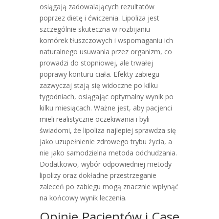
osiągają zadowalających rezultatów
poprzez dietę i ćwiczenia. Lipoliza jest
szczególnie skuteczna w rozbijaniu
komórek tłuszczowych i wspomaganiu ich
naturalnego usuwania przez organizm, co
prowadzi do stopniowej, ale trwałej
poprawy konturu ciała. Efekty zabiegu
zazwyczaj stają się widoczne po kilku
tygodniach, osiągając optymalny wynik po
kilku miesiącach. Ważne jest, aby pacjenci
mieli realistyczne oczekiwania i byli
świadomi, że lipoliza najlepiej sprawdza się
jako uzupełnienie zdrowego trybu życia, a
nie jako samodzielna metoda odchudzania.
Dodatkowo, wybór odpowiedniej metody
lipolizy oraz dokładne przestrzeganie
zaleceń po zabiegu mogą znacznie wpłynąć
na końcowy wynik leczenia.
Opinie Pacjentów i Case