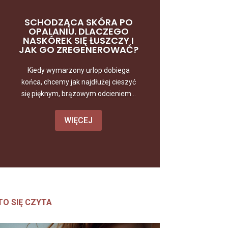
SCHODZĄCA SKÓRA PO
OPALANIU. DLACZEGO
NASKÓREK SIĘ ŁUSZCZY I
JAK GO ZREGENEROWAĆ?
Kiedy wymarzony urlop dobiega
końca, chcemy jak najdłużej cieszyć
się pięknym, brązowym odcieniem...
WIĘCEJ
TO SIĘ CZYTA