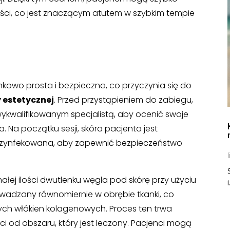
ci, co jest znaczącym atutem w szybkim tempie
nkowo prosta i bezpieczna, co przyczynia się do
estetycznej
. Przed przystąpieniem do zabiegu,
wykwalifikowanym specjalistą, aby ocenić swoje
. Na początku sesji, skóra pacjenta jest
ezynfekowana, aby zapewnić bezpieczeństwo
l
ej ilości dwutlenku węgla pod skórę przy użyciu
i
prowadzany równomiernie w obrębie tkanki, co
wych włókien kolagenowych. Proces ten trwa
ci od obszaru, który jest leczony. Pacjenci mogą