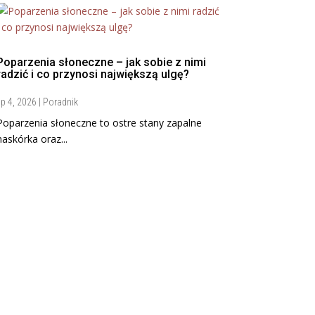
Poparzenia słoneczne – jak sobie z nimi
radzić i co przynosi największą ulgę?
ip 4, 2026
|
Poradnik
Poparzenia słoneczne to ostre stany zapalne
naskórka oraz...