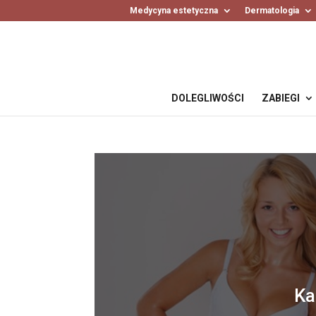
Medycyna estetyczna
Dermatologia
DOLEGLIWOŚCI
ZABIEGI
Ka