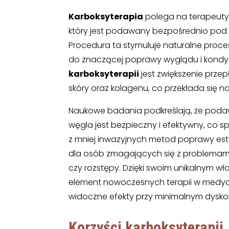
Karboksyterapia
polega na terapeuty
który jest podawany bezpośrednio pod 
Procedura ta stymuluje naturalne proce
do znaczącej poprawy wyglądu i kondy
karboksyterapii
jest zwiększenie prze
skóry oraz kolagenu, co przekłada się na
Naukowe badania podkreślają, że pod
węgla jest bezpieczny i efektywny, co s
z mniej inwazyjnych metod poprawy estet
dla osób zmagających się z problemami tak
czy rozstępy. Dzięki swoim unikalnym wł
element nowoczesnych terapii w medycyn
widoczne efekty przy minimalnym dysko
Korzyści karboksyterapii