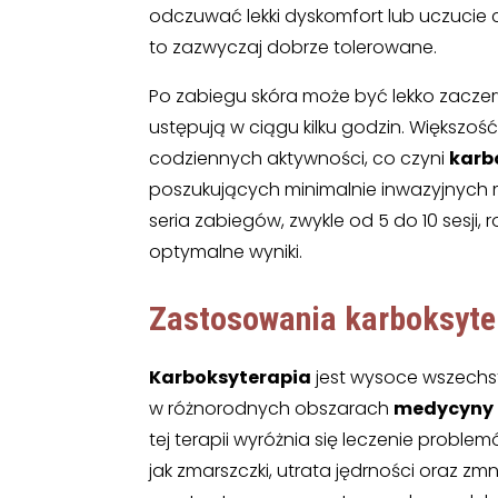
odczuwać lekki dyskomfort lub uczucie c
to zazwyczaj dobrze tolerowane.
Po zabiegu skóra może być lekko zaczerw
ustępują w ciągu kilku godzin. Większ
codziennych aktywności, co czyni
karb
poszukujących minimalnie inwazyjnych 
seria zabiegów, zwykle od 5 do 10 sesji,
optymalne wyniki.
Zastosowania karboksyte
Karboksyterapia
jest wysoce wszechs
w różnorodnych obszarach
medycyny 
tej terapii wyróżnia się leczenie probl
jak zmarszczki, utrata jędrności oraz zm