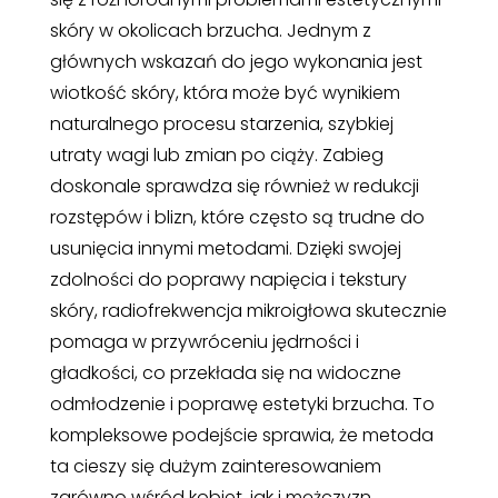
skóry w okolicach brzucha. Jednym z
głównych wskazań do jego wykonania jest
wiotkość skóry, która może być wynikiem
naturalnego procesu starzenia, szybkiej
utraty wagi lub zmian po ciąży. Zabieg
doskonale sprawdza się również w redukcji
rozstępów i blizn, które często są trudne do
usunięcia innymi metodami. Dzięki swojej
zdolności do poprawy napięcia i tekstury
skóry, radiofrekwencja mikroigłowa skutecznie
pomaga w przywróceniu jędrności i
gładkości, co przekłada się na widoczne
odmłodzenie i poprawę estetyki brzucha. To
kompleksowe podejście sprawia, że metoda
ta cieszy się dużym zainteresowaniem
zarówno wśród kobiet, jak i mężczyzn.