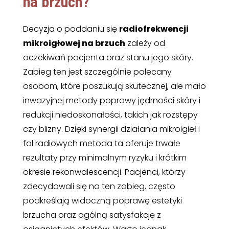
na brzuch
?
Decyzja o poddaniu się
radiofrekwencji
mikroigłowej na brzuch
zależy od
oczekiwań pacjenta oraz stanu jego skóry.
Zabieg ten jest szczególnie polecany
osobom, które poszukują skutecznej, ale mało
inwazyjnej metody poprawy jędrności skóry i
redukcji niedoskonałości, takich jak rozstępy
czy blizny. Dzięki synergii działania mikroigieł i
fal radiowych metoda ta oferuje trwałe
rezultaty przy minimalnym ryzyku i krótkim
okresie rekonwalescencji. Pacjenci, którzy
zdecydowali się na ten zabieg, często
podkreślają widoczną poprawę estetyki
brzucha oraz ogólną satysfakcję z