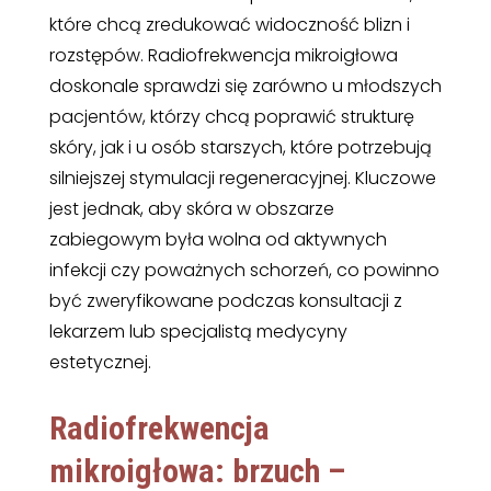
które chcą zredukować widoczność blizn i
rozstępów. Radiofrekwencja mikroigłowa
doskonale sprawdzi się zarówno u młodszych
pacjentów, którzy chcą poprawić strukturę
skóry, jak i u osób starszych, które potrzebują
silniejszej stymulacji regeneracyjnej. Kluczowe
jest jednak, aby skóra w obszarze
zabiegowym była wolna od aktywnych
infekcji czy poważnych schorzeń, co powinno
być zweryfikowane podczas konsultacji z
lekarzem lub specjalistą medycyny
estetycznej.
Radiofrekwencja
mikroigłowa: brzuch –