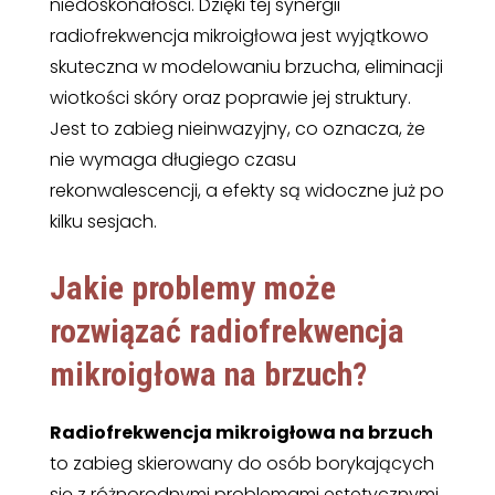
niedoskonałości. Dzięki tej synergii
radiofrekwencja mikroigłowa jest wyjątkowo
skuteczna w modelowaniu brzucha, eliminacji
wiotkości skóry oraz poprawie jej struktury.
Jest to zabieg nieinwazyjny, co oznacza, że
nie wymaga długiego czasu
rekonwalescencji, a efekty są widoczne już po
kilku sesjach.
Jakie problemy może
rozwiązać
radiofrekwencja
mikroigłowa na brzuch
?
Radiofrekwencja mikroigłowa na brzuch
to zabieg skierowany do osób borykających
się z różnorodnymi problemami estetycznymi