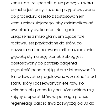
konsultacji ze specjalistą. Na początku skóra
brzucha jest oczyszczana i przygotowywana
do procedury, często z zastosowaniem
kremu znieczulającego, aby zminimalizować
ewentualny dyskomfort. Następnie
urządzenie z mikroigłami, emitujące fale
radiowe, jest przykładane do skóry, co
pozwala na kontrolowane mikrouszkodzenia i
głęboką stymulację tkanek. Zabieg jest
dostosowany do potrzeb pacjenta –
głębokość penetracji igieł oraz intensywność
fal radiowych są regulowane w zależności od
stanu skóry i oczekiwanych efektów. Po
zakończeniu procedury na skórę nakłada się
kojący preparat, który wspomaga proces
regeneracji. Całość trwa zazwyczaj od 30 do