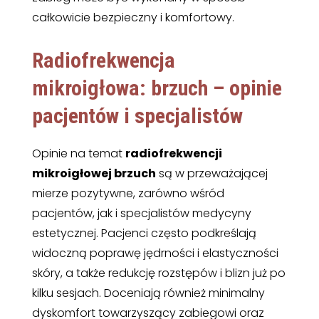
całkowicie bezpieczny i komfortowy.
Radiofrekwencja
mikroigłowa: brzuch – opinie
pacjentów i specjalistów
Opinie na temat
radiofrekwencji
mikroigłowej brzuch
są w przeważającej
mierze pozytywne, zarówno wśród
pacjentów, jak i specjalistów medycyny
estetycznej. Pacjenci często podkreślają
widoczną poprawę jędrności i elastyczności
skóry, a także redukcję rozstępów i blizn już po
kilku sesjach. Doceniają również minimalny
dyskomfort towarzyszący zabiegowi oraz