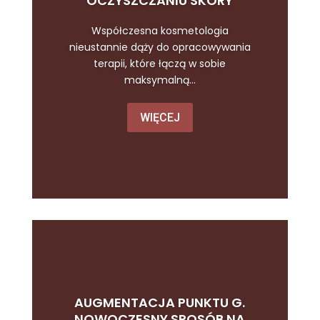
OCZYSZCZANIU SKÓRY
Współczesna kosmetologia
nieustannie dąży do opracowywania
terapii, które łączą w sobie
maksymalną...
WIĘCEJ
AUGMENTACJA PUNKTU G.
NOWOCZESNY SPOSÓB NA