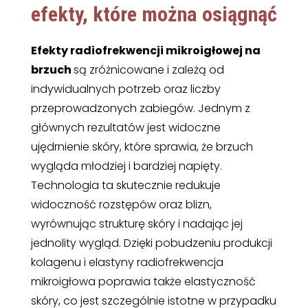
efekty
, które można osiągnąć
Efekty radiofrekwencji mikroigłowej na
brzuch
są zróżnicowane i zależą od
indywidualnych potrzeb oraz liczby
przeprowadzonych zabiegów. Jednym z
głównych rezultatów jest widoczne
ujędrnienie skóry, które sprawia, że brzuch
wygląda młodziej i bardziej napięty.
Technologia ta skutecznie redukuje
widoczność rozstępów oraz blizn,
wyrównując strukturę skóry i nadając jej
jednolity wygląd. Dzięki pobudzeniu produkcji
kolagenu i elastyny radiofrekwencja
mikroigłowa poprawia także elastyczność
skóry, co jest szczególnie istotne w przypadku