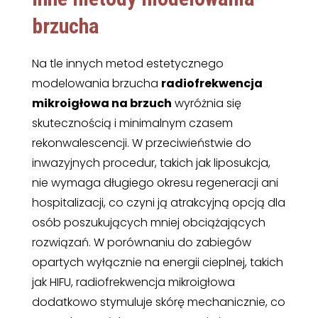
brzucha
Na tle innych metod estetycznego
modelowania brzucha
radiofrekwencja
mikroigłowa na brzuch
wyróżnia się
skutecznością i minimalnym czasem
rekonwalescencji. W przeciwieństwie do
inwazyjnych procedur, takich jak liposukcja,
nie wymaga długiego okresu regeneracji ani
hospitalizacji, co czyni ją atrakcyjną opcją dla
osób poszukujących mniej obciążających
rozwiązań. W porównaniu do zabiegów
opartych wyłącznie na energii cieplnej, takich
jak HIFU, radiofrekwencja mikroigłowa
dodatkowo stymuluje skórę mechanicznie, co