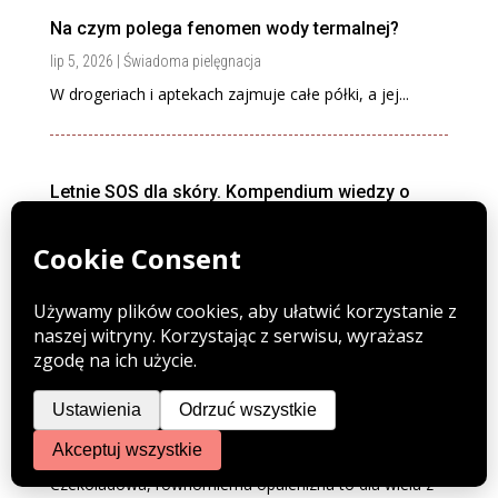
Na czym polega fenomen wody termalnej?
lip 5, 2026
|
Świadoma pielęgnacja
W drogeriach i aptekach zajmuje całe półki, a jej...
Letnie SOS dla skóry. Kompendium wiedzy o
bezpiecznym opalaniu i pielęgnacji w upalne dni
lip 5, 2026
|
Poradnik
Letnie miesiące to czas, na który czekamy przez
okrągły...
Niechciana pamiątka z wakacji. Wszystko, co
musisz wiedzieć o plamach po opalaniu
lip 5, 2026
|
Dolegliwości
Czekoladowa, równomierna opalenizna to dla wielu z