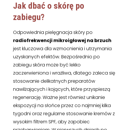
Jak dbać o skórę po
zabiegu?
Odpowiednia pielęgnacja skóry po
radiofrekwencji mikroigłowej na brzuch
jest kluczowa dla wzmocnienia i utrzymania
uzyskanych efektów. Bezpośrednio po
zabiegu skóra może być lekko
zaczerwieniona i wrażliwa, dlatego zaleca się
stosowanie delikatnych preparatów
nawilżających i kojących, które przyspieszą
regenerację. Ważne jest również unikanie
ekspozycji na słońce przez co najmniej kilka
tygodni oraz regularne stosowanie kremów z
wysokim filtrem SPF, aby zapobiec
przebarwieniom. W pierwszych dniach po