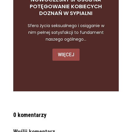
POTĘGOWANIE KOBIECYCH
DOZNAŃ W SYPIALNI
Sfera życia seksualnego i osiąganie w
nim pełnej satysfakcji to fundament
naszego ogólnego...
WIĘCEJ
0 komentarzy
Wyślij komentarz