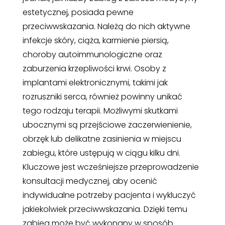
estetycznej, posiada pewne
przeciwwskazania. Należą do nich aktywne
infekcje skóry, ciąża, karmienie piersią,
choroby autoimmunologiczne oraz
zaburzenia krzepliwości krwi. Osoby z
implantami elektronicznymi, takimi jak
rozruszniki serca, również powinny unikać
tego rodzaju terapii. Możliwymi skutkami
ubocznymi są przejściowe zaczerwienienie,
obrzęk lub delikatne zasinienia w miejscu
zabiegu, które ustępują w ciągu kilku dni.
Kluczowe jest wcześniejsze przeprowadzenie
konsultacji medycznej, aby ocenić
indywidualne potrzeby pacjenta i wykluczyć
jakiekolwiek przeciwwskazania. Dzięki temu
zabieg może być wykonany w sposób