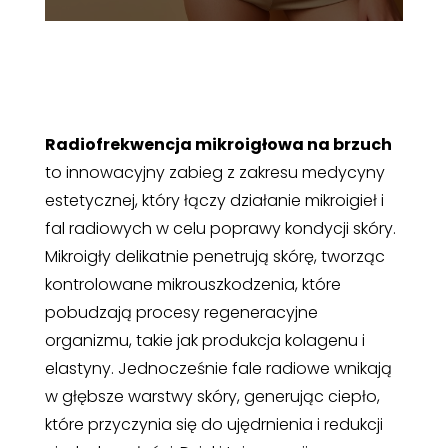
Radiofrekwencja mikroigłowa na brzuch
to innowacyjny zabieg z zakresu medycyny
estetycznej, który łączy działanie mikroigieł i
fal radiowych w celu poprawy kondycji skóry.
Mikroigły delikatnie penetrują skórę, tworząc
kontrolowane mikrouszkodzenia, które
pobudzają procesy regeneracyjne
organizmu, takie jak produkcja kolagenu i
elastyny. Jednocześnie fale radiowe wnikają
w głębsze warstwy skóry, generując ciepło,
które przyczynia się do ujędrnienia i redukcji