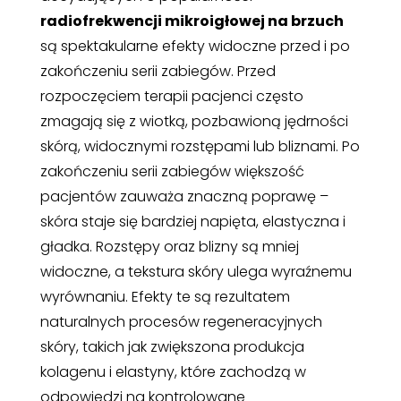
radiofrekwencji mikroigłowej na brzuch
są spektakularne efekty widoczne przed i po
zakończeniu serii zabiegów. Przed
rozpoczęciem terapii pacjenci często
zmagają się z wiotką, pozbawioną jędrności
skórą, widocznymi rozstępami lub bliznami. Po
zakończeniu serii zabiegów większość
pacjentów zauważa znaczną poprawę –
skóra staje się bardziej napięta, elastyczna i
gładka. Rozstępy oraz blizny są mniej
widoczne, a tekstura skóry ulega wyraźnemu
wyrównaniu. Efekty te są rezultatem
naturalnych procesów regeneracyjnych
skóry, takich jak zwiększona produkcja
kolagenu i elastyny, które zachodzą w
odpowiedzi na kontrolowane