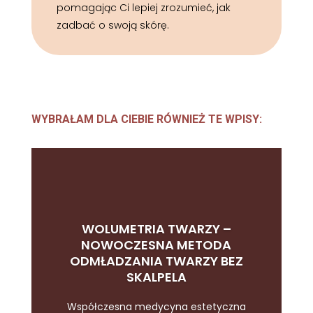
pomagając Ci lepiej zrozumieć, jak
zadbać o swoją skórę.
WYBRAŁAM DLA CIEBIE RÓWNIEŻ TE WPISY:
WOLUMETRIA TWARZY –
NOWOCZESNA METODA
ODMŁADZANIA TWARZY BEZ
SKALPELA
Współczesna medycyna estetyczna