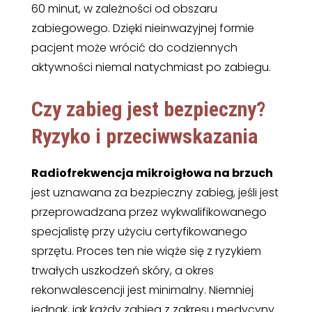
60 minut, w zależności od obszaru
zabiegowego. Dzięki nieinwazyjnej formie
pacjent może wrócić do codziennych
aktywności niemal natychmiast po zabiegu.
Czy zabieg jest bezpieczny?
Ryzyko i przeciwwskazania
Radiofrekwencja mikroigłowa na brzuch
jest uznawana za bezpieczny zabieg, jeśli jest
przeprowadzana przez wykwalifikowanego
specjalistę przy użyciu certyfikowanego
sprzętu. Proces ten nie wiąże się z ryzykiem
trwałych uszkodzeń skóry, a okres
rekonwalescencji jest minimalny. Niemniej
jednak, jak każdy zabieg z zakresu medycyny