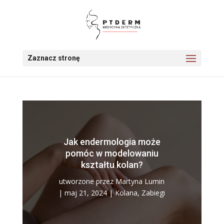
Zaznacz stronę
Jak endermologia może
pomóc w modelowaniu
kształtu kolan?
utworzone przez
Martyna Lumin
|
maj 21, 2024
|
Kolana
,
Zabiegi