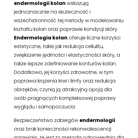
endermologii kolan
wskazują
jednoznacznie na skuteczność i
wszechstronność tej metody w modelowaniu
kształtu kolan oraz poprawie kondycji skóry.
Endermologia kolan
oferuje liczne korzyści
estetyczne, takie jak redukcja cellulitu,
zwiększenie jędrności i elastyczności skóry, a
także lepsze zdefiniowanie konturów kolan.
Dodatkowo, jej korzyści zdrowotne, w tym
poprawa krążenia krwi i limfy oraz redukcja
obrzęków, czynią ją atrakcyjną opcją dla
osób pragnących kompleksowej poprawy
wyglądu i samopoczucia.
Bezpieczeństwo zabiegów
endermologii
oraz brak konieczności rekonwalescencji
sprawiają, że jest to metoda odpowiednia dla