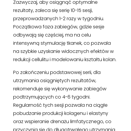
Zazwyczaj, aby osiągnąć optymalne
rezultaty, zaleca się serię 10-15 sesji,
przeprowadzanych 1-2 razy w tygodniu.
Początkowa faza zabiegów, gdzie sesje
odbywają się częściej, ma na celu
intensywną stymulację tkanek, co pozwala
na szybkie uzyskanie widocznych efektów w
redukcji cellulitu i modelowaniu kształtu kolan.
Po zakończeniu podstawowej serii, dla
utrzymania osiągniętych rezultatów,
rekomenduje się wykonywanie zabiegów
podtrzymujących co 4-6 tygodni.
Regularność tych sesji pozwala na ciągłe
pobudzanie produkcji kolagenu i elastyny
oraz wspieranie drenażu limfatycznego, co
przyczynia się do długotrwałego utrzymania