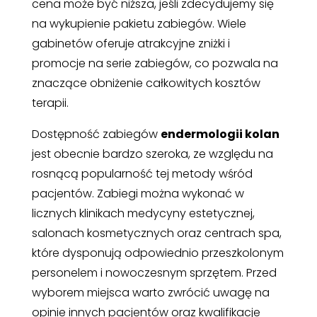
cena może być niższa, jeśli zdecydujemy się
na wykupienie pakietu zabiegów. Wiele
gabinetów oferuje atrakcyjne zniżki i
promocje na serie zabiegów, co pozwala na
znaczące obniżenie całkowitych kosztów
terapii.
Dostępność zabiegów
endermologii kolan
jest obecnie bardzo szeroka, ze względu na
rosnącą popularność tej metody wśród
pacjentów. Zabiegi można wykonać w
licznych klinikach medycyny estetycznej,
salonach kosmetycznych oraz centrach spa,
które dysponują odpowiednio przeszkolonym
personelem i nowoczesnym sprzętem. Przed
wyborem miejsca warto zwrócić uwagę na
opinie innych pacjentów oraz kwalifikacje