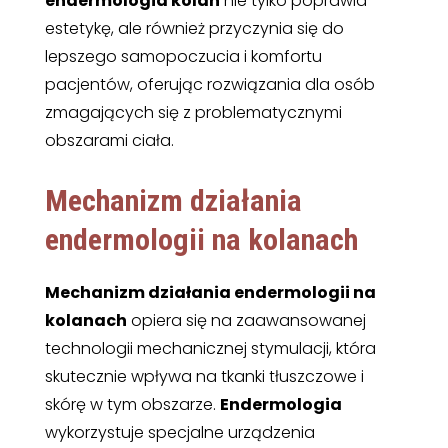
endermologia kolan
nie tylko poprawia
estetykę, ale również przyczynia się do
lepszego samopoczucia i komfortu
pacjentów, oferując rozwiązania dla osób
zmagających się z problematycznymi
obszarami ciała.
Mechanizm działania
endermologii na kolanach
Mechanizm działania endermologii na
kolanach
opiera się na zaawansowanej
technologii mechanicznej stymulacji, która
skutecznie wpływa na tkanki tłuszczowe i
skórę w tym obszarze.
Endermologia
wykorzystuje specjalne urządzenia