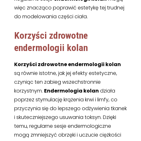
więc znacząco poprawić estetykę tej trudnej
do modelowania części ciała.
Korzyści zdrowotne
endermologii kolan
Korzyści zdrowotne endermologii kolan
są równie istotne, jak jej efekty estetyczne,
czyniąc ten zabieg wszechstronnie
korzystnym.
Endermologia kolan
działa
poprzez stymulację krążenia krwi i limfy, co
przyczynia się do lepszego odżywienia tkanek
i skuteczniejszego usuwania toksyn. Dzięki
temu, regularne sesje endermologiczne
mogą zmniejszyć obrzęki i uczucie ciężkości