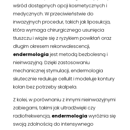
wśród dostępnych opcji kosmetycznych i
medycznych. W przeciwieństwie do
inwazyjnych procedur, takich jak liposukcja,
która wymaga chirurgicznego usunięcia
tłuszczu i wiąże się z ryzykiem powikłań oraz
długim okresem rekonwalescencji,
endermologia
jest metodą bezbolesną i
nieinwazyjną. Dzięki zastosowaniu
mechanicznej stymulacji, endermologia
skutecznie redukuje cellulit i modeluje kontury
kolan bez potrzeby skalpela.
Z kolei, w porównaniu z innymi nieinwazyjnymi
zabiegami, takimi jak ultradźwięki czy
radiofrekwencja,
endermologia
wyróżnia się
swoją zdolnością do intensywnego