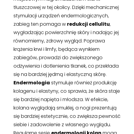
tłuszczowej w tej okolicy. Dzięki mechanicznej
stymulacji urządzeń endermologicznych,
zabieg ten pomaga w
redukcji cellulitu
,
wygładzając powierzchnię skóry i nadając jej
równomierny, zdrowy wygląd. Poprawa
krążenia krwi i limfy, będąca wynikiem
zabiegów, prowadzi do zwiększonego
odżywienia i dotlenienia tkanek, co przekłada
się na bardziej jędrną i elastyczną skórę.
Endermologia
stymuluje również produkcję
kolagenu i elastyny, co sprawia, że skóra staje
się bardziej napięta i młodsza. W efekcie,
kolana wyglądają smuklej, a nogi prezentują
się bardziej estetycznie, co zwiększa pewność
siebie i zadowolenie z własnego wyglądu.
Regularne sesje
endermologii kolan
mogą