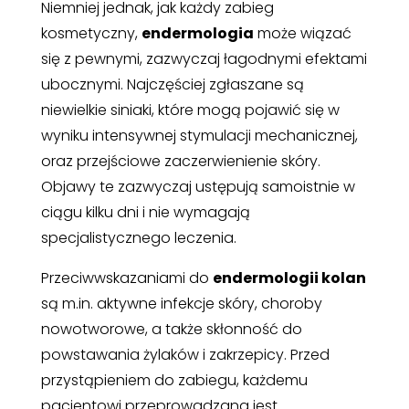
Niemniej jednak, jak każdy zabieg
kosmetyczny,
endermologia
może wiązać
się z pewnymi, zazwyczaj łagodnymi efektami
ubocznymi. Najczęściej zgłaszane są
niewielkie siniaki, które mogą pojawić się w
wyniku intensywnej stymulacji mechanicznej,
oraz przejściowe zaczerwienienie skóry.
Objawy te zazwyczaj ustępują samoistnie w
ciągu kilku dni i nie wymagają
specjalistycznego leczenia.
Przeciwwskazaniami do
endermologii kolan
są m.in. aktywne infekcje skóry, choroby
nowotworowe, a także skłonność do
powstawania żylaków i zakrzepicy. Przed
przystąpieniem do zabiegu, każdemu
pacjentowi przeprowadzana jest