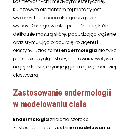
kosmetycznych i medycyny estetycznej.
Kluczowym elementem tej metody jest
wykorzystanie specjalnego urządzenia
wyposażonego w rolki i podciśnienie, które
delikatnie masują skórę, pobudzając krążenie
oraz stymulując produkcję kolagenu i
elastyny. Dzięki temu
endermologia
nie tylko
poprawia wygląd skóry, ale również wpływa
na jej zdrowie, czyniąc ją jędrniejszą i bardziej
elastyczną.
Zastosowanie endermologii
w modelowaniu ciała
Endermologia
znalazła szerokie
zastosowanie w dziedzinie
modelowania