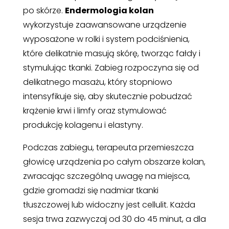
po skórze.
Endermologia kolan
wykorzystuje zaawansowane urządzenie
wyposażone w rolki i system podciśnienia,
które delikatnie masują skórę, tworząc fałdy i
stymulując tkanki. Zabieg rozpoczyna się od
delikatnego masażu, który stopniowo
intensyfikuje się, aby skutecznie pobudzać
krążenie krwi i limfy oraz stymulować
produkcję kolagenu i elastyny.
Podczas zabiegu, terapeuta przemieszcza
głowicę urządzenia po całym obszarze kolan,
zwracając szczególną uwagę na miejsca,
gdzie gromadzi się nadmiar tkanki
tłuszczowej lub widoczny jest cellulit. Każda
sesja trwa zazwyczaj od 30 do 45 minut, a dla