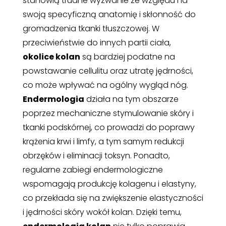
stanowią trudne wyzwanie ze względu na
swoją specyficzną anatomię i skłonność do
gromadzenia tkanki tłuszczowej. W
przeciwieństwie do innych partii ciała,
okolice kolan
są bardziej podatne na
powstawanie cellulitu oraz utratę jędrności,
co może wpływać na ogólny wygląd nóg.
Endermologia
działa na tym obszarze
poprzez mechaniczne stymulowanie skóry i
tkanki podskórnej, co prowadzi do poprawy
krążenia krwi i limfy, a tym samym redukcji
obrzęków i eliminacji toksyn. Ponadto,
regularne zabiegi endermologiczne
wspomagają produkcję kolagenu i elastyny,
co przekłada się na zwiększenie elastyczności
i jędrności skóry wokół kolan. Dzięki temu,