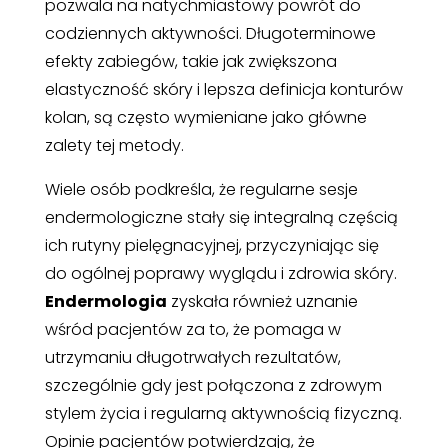
pozwala na natychmiastowy powrót do
codziennych aktywności. Długoterminowe
efekty zabiegów, takie jak zwiększona
elastyczność skóry i lepsza definicja konturów
kolan, są często wymieniane jako główne
zalety tej metody.
Wiele osób podkreśla, że regularne sesje
endermologiczne stały się integralną częścią
ich rutyny pielęgnacyjnej, przyczyniając się
do ogólnej poprawy wyglądu i zdrowia skóry.
Endermologia
zyskała również uznanie
wśród pacjentów za to, że pomaga w
utrzymaniu długotrwałych rezultatów,
szczególnie gdy jest połączona z zdrowym
stylem życia i regularną aktywnością fizyczną.
Opinie pacjentów potwierdzają, że