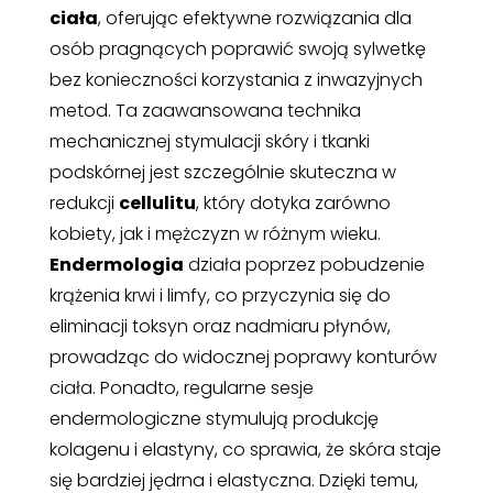
ciała
, oferując efektywne rozwiązania dla
osób pragnących poprawić swoją sylwetkę
bez konieczności korzystania z inwazyjnych
metod. Ta zaawansowana technika
mechanicznej stymulacji skóry i tkanki
podskórnej jest szczególnie skuteczna w
redukcji
cellulitu
, który dotyka zarówno
kobiety, jak i mężczyzn w różnym wieku.
Endermologia
działa poprzez pobudzenie
krążenia krwi i limfy, co przyczynia się do
eliminacji toksyn oraz nadmiaru płynów,
prowadząc do widocznej poprawy konturów
ciała. Ponadto, regularne sesje
endermologiczne stymulują produkcję
kolagenu i elastyny, co sprawia, że skóra staje
się bardziej jędrna i elastyczna. Dzięki temu,