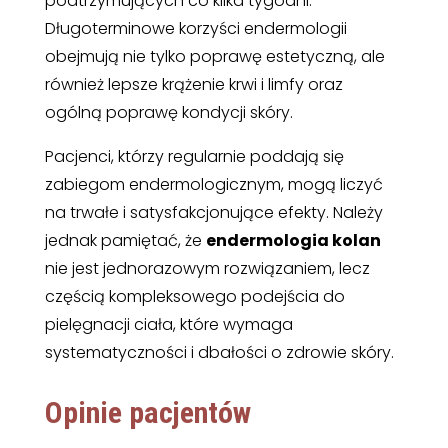
podtrzymujących co kilka tygodni.
Długoterminowe korzyści endermologii
obejmują nie tylko poprawę estetyczną, ale
również lepsze krążenie krwi i limfy oraz
ogólną poprawę kondycji skóry.
Pacjenci, którzy regularnie poddają się
zabiegom endermologicznym, mogą liczyć
na trwałe i satysfakcjonujące efekty. Należy
jednak pamiętać, że
endermologia kolan
nie jest jednorazowym rozwiązaniem, lecz
częścią kompleksowego podejścia do
pielęgnacji ciała, które wymaga
systematyczności i dbałości o zdrowie skóry.
Opinie pacjentów