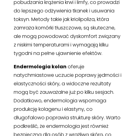
pobudzania krążenia krwi i limfy, co prowadzi
do lepszego odżywienia tkanek i usuwania
toksyn. Metody takie jak kriolipoliza, która
zamraża komórki tłuszczowe, są skuteczne,
ale mogą powodować dyskomfort związany
z niskimi temperaturami i wymagają kilku
tygodni na pełne ujawnienie efektów.
Endermologia kolan
oferuje
natychmiastowe uczucie poprawy jędrności i
elastyczności skóry, a widoczne rezultaty
mogą być zauważalne już po kilku sesjach.
Dodatkowo, endermologia wspomaga
produkcję kolagenu i elastyny, co
długofalowo poprawia strukturę skóry. Warto
podkreślić, że endermologia jest również
bezpieczna dla osób z wrażliwą skórą, co