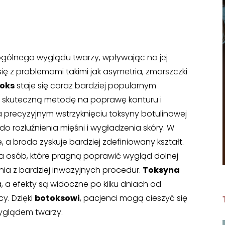
ogólnego wyglądu twarzy, wpływając na jej
się z problemami takimi jak asymetria, zmarszczki
oks
staje się coraz bardziej popularnym
c skuteczną metodę na poprawę konturu i
 precyzyjnym wstrzyknięciu toksyny botulinowej
o rozluźnienia mięśni i wygładzenia skóry. W
 a broda zyskuje bardziej zdefiniowany kształt.
la osób, które pragną poprawić wygląd dolnej
nia z bardziej inwazyjnych procedur.
Toksyna
, a efekty są widoczne po kilku dniach od
cy. Dzięki
botoksowi
, pacjenci mogą cieszyć się
yglądem twarzy.