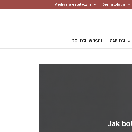
Medycyna estetyczna
Dermatologia
DOLEGLIWOŚCI
ZABIEGI
Jak bo