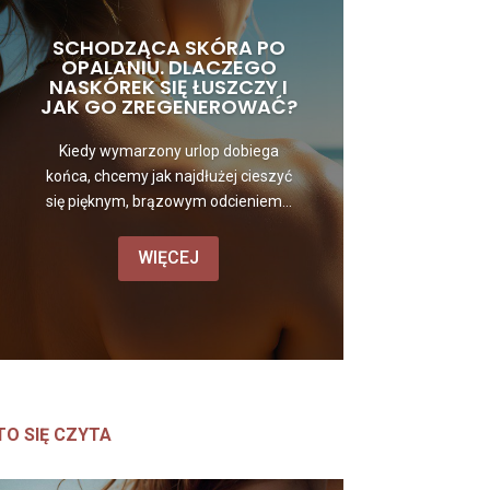
SCHODZĄCA SKÓRA PO
OPALANIU. DLACZEGO
NASKÓREK SIĘ ŁUSZCZY I
JAK GO ZREGENEROWAĆ?
Kiedy wymarzony urlop dobiega
końca, chcemy jak najdłużej cieszyć
się pięknym, brązowym odcieniem...
WIĘCEJ
TO SIĘ CZYTA