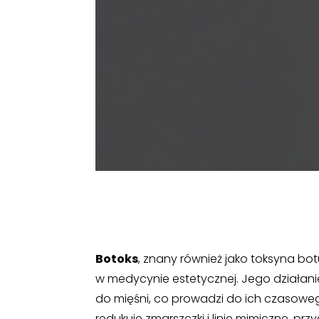
Botoks
, znany również jako toksyna bo
w medycynie estetycznej. Jego działa
do mięśni, co prowadzi do ich czasowego
redukuje zmarszczki i linie mimiczne, pr