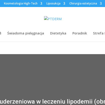
Kosmetologia High-Tech
Liposukcja
Chirurgia estetyczna
Świadoma pielęgnacja
Dietetyka
Poradnik
Strefa
 uderzeniowa w leczeniu lipodemii (ob