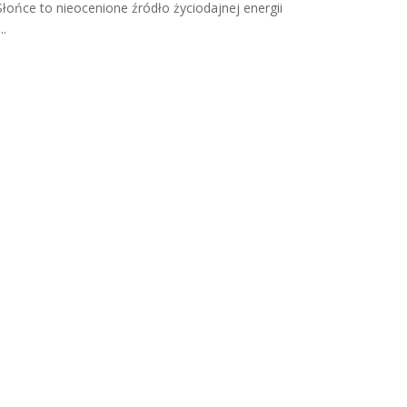
Słońce to nieocenione źródło życiodajnej energii
...