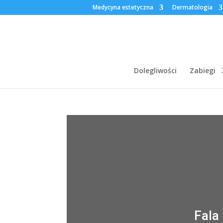
Medycyna estetyczna
Dermatologia
Dolegliwości
Zabiegi
Fala