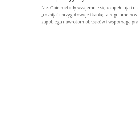
Nie. Obie metody wzajemnie się uzupełniają i n
„rozbija” i przygotowuje tkankę, a regularne n
zapobiega nawrotom obrzęków i wspomaga prac