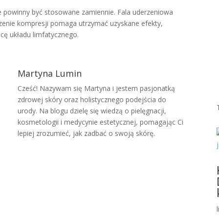
ie powinny być stosowane zamiennie. Fala uderzeniowa
oszenie kompresji pomaga utrzymać uzyskane efekty,
ę układu limfatycznego.
Martyna Lumin
Cześć! Nazywam się Martyna i jestem pasjonatką
zdrowej skóry oraz holistycznego podejścia do
urody. Na blogu dzielę się wiedzą o pielęgnacji,
kosmetologii i medycynie estetycznej, pomagając Ci
lepiej zrozumieć, jak zadbać o swoją skórę.