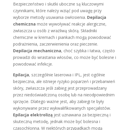
Bezpieczeństwo i skutki uboczne są kluczowymi
czynnikami, które należy wziąć pod uwagę przy
wyborze metody usuwania owłosienia.
Depilacja
chemiczna
może wywoływać reakcje alergiczne,
zwłaszcza u osób z wrażliwą skórą. Składniki
chemiczne w kremach i piankach mogą powodować
podrażnienia, zaczerwienienia oraz pieczenie.
Depilacja mechaniczna
, choć szybka i łatwa, często
prowadzi do wrastania włosów, co może być bolesne i
powodować infekcje.
Epilacja
, szczególnie laserowa i IPL, jest ogólnie
bezpieczna, ale istnieje ryzyko poparzeń i przebarwień
skóry, zwłaszcza jeśli zabieg jest przeprowadzany
przez niedoświadczoną osobę lub na nieodpowiednim
sprzęcie. Dlatego ważne jest, aby zabiegi te były
wykonywane przez wykwalifikowanych specjalistów.
Epilacja elektrolizą
jest uznawana za bezpieczną i
skuteczną metodę, jednak może być bolesna i
czasochłonna. W niektórych przypadkach mogą