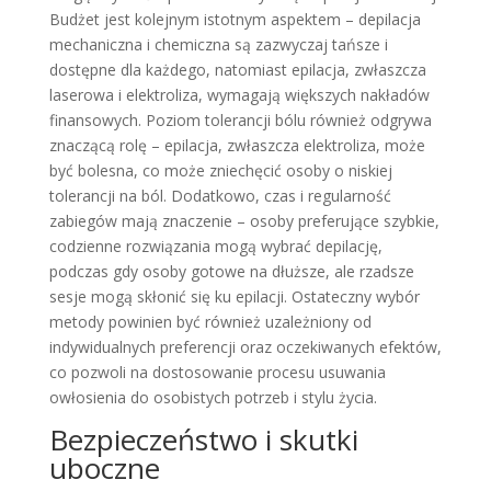
Budżet jest kolejnym istotnym aspektem – depilacja
mechaniczna i chemiczna są zazwyczaj tańsze i
dostępne dla każdego, natomiast epilacja, zwłaszcza
laserowa i elektroliza, wymagają większych nakładów
finansowych. Poziom tolerancji bólu również odgrywa
znaczącą rolę – epilacja, zwłaszcza elektroliza, może
być bolesna, co może zniechęcić osoby o niskiej
tolerancji na ból. Dodatkowo, czas i regularność
zabiegów mają znaczenie – osoby preferujące szybkie,
codzienne rozwiązania mogą wybrać depilację,
podczas gdy osoby gotowe na dłuższe, ale rzadsze
sesje mogą skłonić się ku epilacji. Ostateczny wybór
metody powinien być również uzależniony od
indywidualnych preferencji oraz oczekiwanych efektów,
co pozwoli na dostosowanie procesu usuwania
owłosienia do osobistych potrzeb i stylu życia.
Bezpieczeństwo i skutki
uboczne