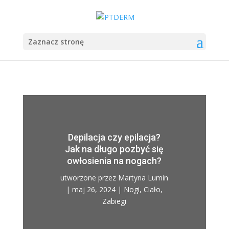
Zaznacz stronę
Depilacja czy epilacja?
Jak na długo pozbyć się
owłosienia na nogach?
utworzone przez
Martyna Lumin
|
maj 26, 2024
|
Nogi
,
Ciało
,
Zabiegi