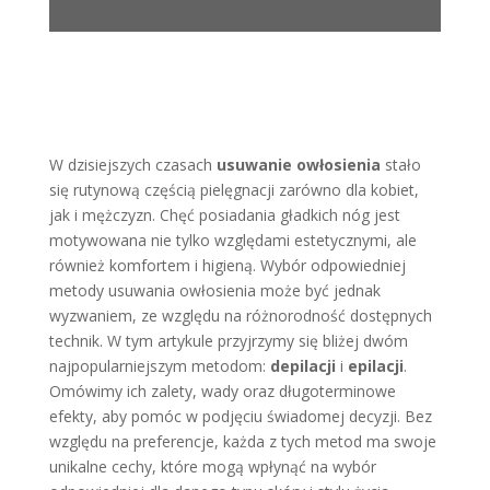
W dzisiejszych czasach
usuwanie owłosienia
stało
się rutynową częścią pielęgnacji zarówno dla kobiet,
jak i mężczyzn. Chęć posiadania gładkich nóg jest
motywowana nie tylko względami estetycznymi, ale
również komfortem i higieną. Wybór odpowiedniej
metody usuwania owłosienia może być jednak
wyzwaniem, ze względu na różnorodność dostępnych
technik. W tym artykule przyjrzymy się bliżej dwóm
najpopularniejszym metodom:
depilacji
i
epilacji
.
Omówimy ich zalety, wady oraz długoterminowe
efekty, aby pomóc w podjęciu świadomej decyzji. Bez
względu na preferencje, każda z tych metod ma swoje
unikalne cechy, które mogą wpłynąć na wybór