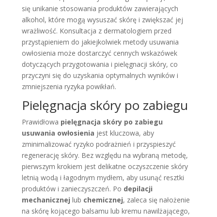
się unikanie stosowania produktów zawierających
alkohol, które mogą wysuszać skórę i zwiększać jej
wrażliwość. Konsultacja z dermatologiem przed
przystąpieniem do jakiejkolwiek metody usuwania
owłosienia może dostarczyć cennych wskazówek
dotyczących przygotowania i pielęgnacji skóry, co
przyczyni się do uzyskania optymalnych wyników i
zmniejszenia ryzyka powikłań.
Pielęgnacja skóry po zabiegu
Prawidłowa
pielęgnacja skóry po zabiegu
usuwania owłosienia
jest kluczowa, aby
zminimalizować ryzyko podrażnień i przyspieszyć
regenerację skóry. Bez względu na wybraną metodę,
pierwszym krokiem jest delikatne oczyszczenie skóry
letnią wodą i łagodnym mydłem, aby usunąć resztki
produktów i zanieczyszczeń. Po
depilacji
mechanicznej
lub
chemicznej
, zaleca się nałożenie
na skórę kojącego balsamu lub kremu nawilżającego,