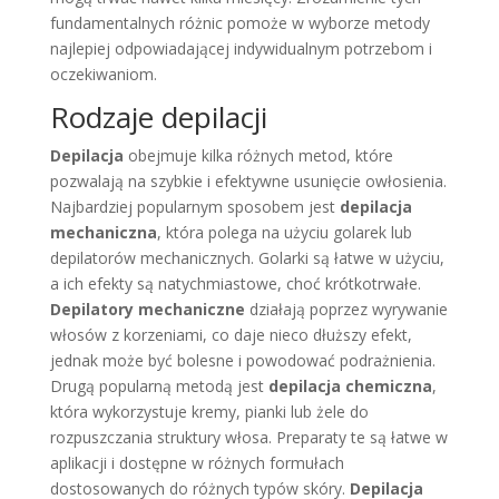
fundamentalnych różnic pomoże w wyborze metody
najlepiej odpowiadającej indywidualnym potrzebom i
oczekiwaniom.
Rodzaje depilacji
Depilacja
obejmuje kilka różnych metod, które
pozwalają na szybkie i efektywne usunięcie owłosienia.
Najbardziej popularnym sposobem jest
depilacja
mechaniczna
, która polega na użyciu golarek lub
depilatorów mechanicznych. Golarki są łatwe w użyciu,
a ich efekty są natychmiastowe, choć krótkotrwałe.
Depilatory mechaniczne
działają poprzez wyrywanie
włosów z korzeniami, co daje nieco dłuższy efekt,
jednak może być bolesne i powodować podrażnienia.
Drugą popularną metodą jest
depilacja chemiczna
,
która wykorzystuje kremy, pianki lub żele do
rozpuszczania struktury włosa. Preparaty te są łatwe w
aplikacji i dostępne w różnych formułach
dostosowanych do różnych typów skóry.
Depilacja